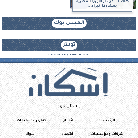
ICC 2025 من دار الأوبرا المصرية
بمشاركة خبراء...
الفيس بوك
تويتر
Tweets by iskannews
إسكان نيوز
الرئيسية
الأخبار
تقارير وتحقيقات
شركات ومؤسسات
اقتصاد
بنوك