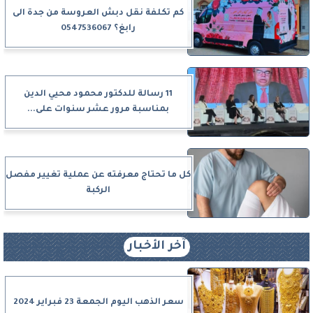
كم تكلفة نقل دبش العروسة من جدة الى
رابغ؟ 0547536067
11 رسالة للدكتور محمود محيي الدين
بمناسبة مرور عشر سنوات على...
كل ما تحتاج معرفته عن عملية تغيير مفصل
الركبة
آخر الأخبار
سعر الذهب اليوم الجمعة 23 فبراير 2024