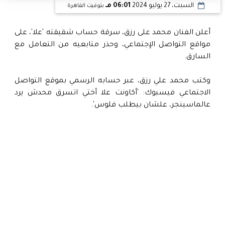
السبت، 27 يوليو 2024
06:01 مـ
بتوقيت القاهرة
أعلن الفنان محمد على رزق، سرقة حساب شقيقته 'علا'، على
مواقع التواصل الإجتماعي، وحذر متابعيه من التعامل مع
السارق.
وكتب محمد علي رزق، عبر حسابه الرسمي بموقع التواصل
الاجتماعي فيسبوك: 'أكاونت علا أختي اتسرق محدش يرد
عالماسينجر، علشان بيطلب فلوس'.