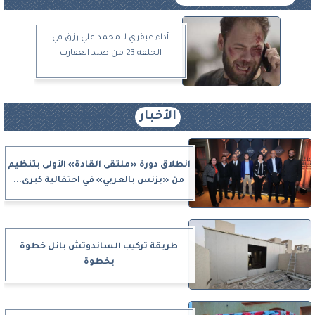
أداء عبقري لـ محمد علي رزق في
الحلقة 23 من صيد العقارب
الأخبار
انطلاق دورة «ملتقى القادة» الأولى بتنظيم
من «بزنس بالعربي» في احتفالية كبرى...
طريقة تركيب الساندوتش بانل خطوة
بخطوة