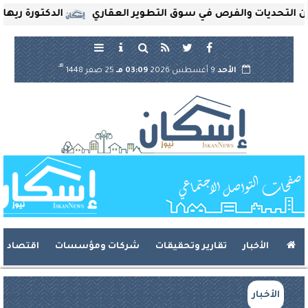
تحديات والفرص في سوق التطوير العقاري
الدكتورة ريهام ثر
هـ
الأحد
9 أغسطس 2026
03:09 مـ
25 صفر 1448
الأخبار
تقارير وتحقيقات
شركات ومؤسسات
اقتصاد
الأخبار