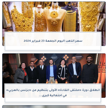
سعر الذهب اليوم الجمعة 23 فبراير 2024
انطلاق دورة «ملتقى القادة» الأولى بتنظيم من «بزنس بالعربي»
في احتفالية كبرى...