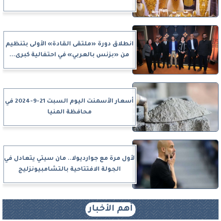
انطلاق دورة «ملتقى القادة» الأولى بتنظيم
من «بزنس بالعربي» في احتفالية كبرى...
أسعار الأسمنت اليوم السبت 21-9-2024 في
محافظة المنيا
لأول مرة مع جوارديولا.. مان سيتي يتعادل في
الجولة الافتتاحية بالتشامبيونزليج
أهم الأخبار