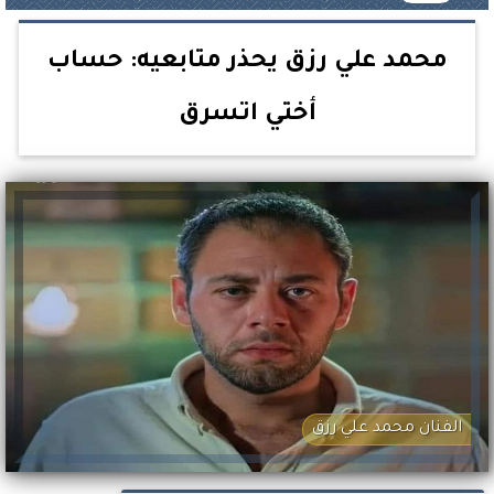
محمد علي رزق يحذر متابعيه: حساب
أختي اتسرق
الفنان محمد علي رزق