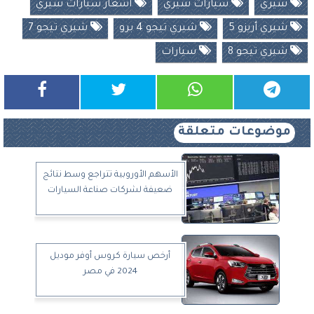
شيري
سيارات شيري
أسعار سيارات شيري
شيري أريزو 5
شيري تيجو 4 برو
شيري تيجو 7
شيري تيجو 8
سيارات
موضوعات متعلقة
الأسهم الأوروبية تتراجع وسط نتائج
ضعيفة لشركات صناعة السيارات
أرخص سيارة كروس أوفر موديل
2024 في مصر