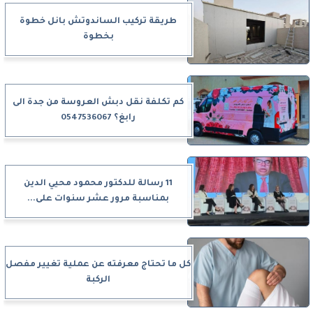
طريقة تركيب الساندوتش بانل خطوة
بخطوة
كم تكلفة نقل دبش العروسة من جدة الى
رابغ؟ 0547536067
11 رسالة للدكتور محمود محيي الدين
بمناسبة مرور عشر سنوات على...
كل ما تحتاج معرفته عن عملية تغيير مفصل
الركبة