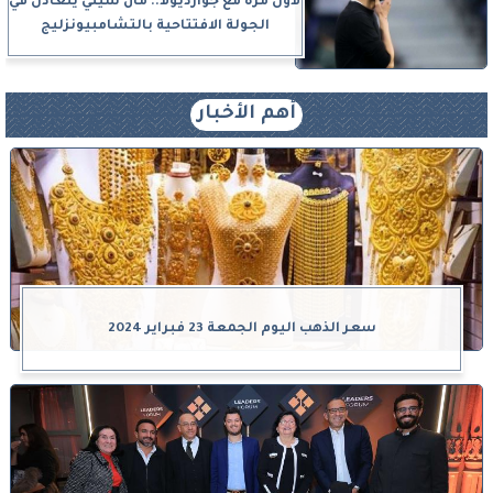
لأول مرة مع جوارديولا.. مان سيتي يتعادل في
الجولة الافتتاحية بالتشامبيونزليج
أهم الأخبار
سعر الذهب اليوم الجمعة 23 فبراير 2024