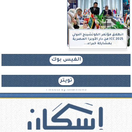
انطلاق مؤتمر الكوتشينج الدولي
ICC 2025 من دار الأوبرا المصرية
بمشاركة خبراء...
الفيس بوك
تويتر
Tweets by iskannews