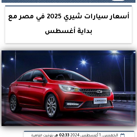
أسعار سيارات شيري 2025 في مصر مع
بداية أغسطس
الخميس، 1 أغسطس 2024
02:33 مـ
بتوقيت القاهرة