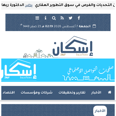
ديات والفرص في سوق التطوير العقاري
الدكتورة ريهام ثروت
هـ
الجمعة
7 أغسطس 2026
02:19 مـ
23 صفر 1448
الأخبار
تقارير وتحقيقات
شركات ومؤسسات
اقتصاد
الأخبار