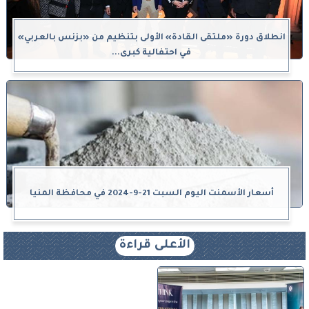
انطلاق دورة «ملتقى القادة» الأولى بتنظيم من «بزنس بالعربي»
في احتفالية كبرى...
أسعار الأسمنت اليوم السبت 21-9-2024 في محافظة المنيا
الأعلى قراءة