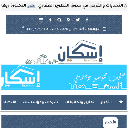
حديات والفرص في سوق التطوير العقاري
الدكتورة ريهام ثروت
هـ
الجمعة
7 أغسطس 2026
07:54 مـ
23 صفر 1448
الأخبار
تقارير وتحقيقات
شركات ومؤسسات
اقتصاد
الأخبار