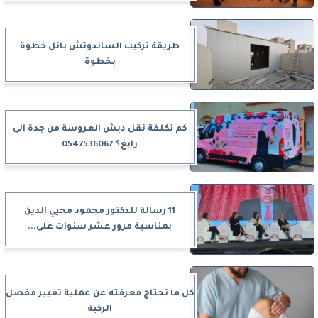
طريقة تركيب الساندوتش بانل خطوة
بخطوة
كم تكلفة نقل دبش العروسة من جدة الى
رابغ؟ 0547536067
11 رسالة للدكتور محمود محيي الدين
بمناسبة مرور عشر سنوات على...
كل ما تحتاج معرفته عن عملية تغيير مفصل
الركبة