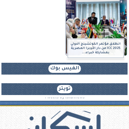
انطلاق مؤتمر الكوتشينج الدولي
ICC 2025 من دار الأوبرا المصرية
بمشاركة خبراء...
الفيس بوك
تويتر
Tweets by iskannews