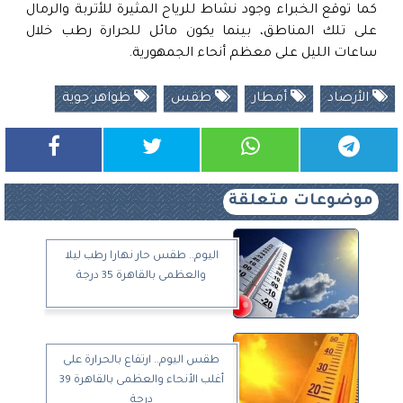
كما توقع الخبراء وجود نشاط للرياح المثيرة للأتربة والرمال
على تلك المناطق، بينما يكون مائل للحرارة رطب خلال
ساعات الليل على معظم أنحاء الجمهورية.
الأرصاد
أمطار
طقس
ظواهر جوية
موضوعات متعلقة
اليوم.. طقس حار نهارا رطب ليلا
والعظمى بالقاهرة 35 درجة
طقس اليوم.. ارتفاع بالحرارة على
أغلب الأنحاء والعظمى بالقاهرة 39
درجة