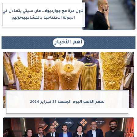
لأول مرة مع جوارديولا.. مان سيتي يتعادل في
الجولة الافتتاحية بالتشامبيونزليج
أهم الأخبار
سعر الذهب اليوم الجمعة 23 فبراير 2024