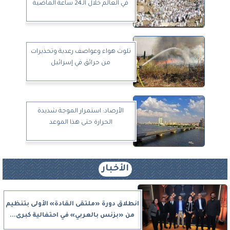
في العالم خلال الـ24 ساعة الماضية
تلوث هواء وعواصف رعدية وتحذيرات
من حرائق في إسرائيل
الأرصاد: استمرار الموجة شديدة
الحرارة حتى هذا الموعد
الأخبار
انطلاق دورة «ملتقى القادة» الأولى بتنظيم
من «بزنس بالعربي» في احتفالية كبرى...