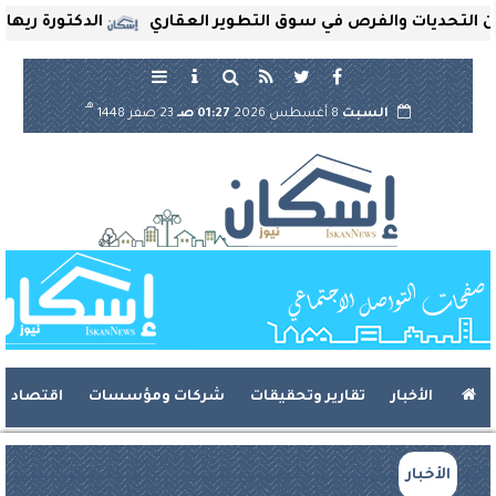
لتحديات والفرص في سوق التطوير العقاري
الدكتورة ريهام ثر
هـ
السبت
8 أغسطس 2026
01:27 صـ
23 صفر 1448
الأخبار
تقارير وتحقيقات
شركات ومؤسسات
اقتصاد
الأخبار