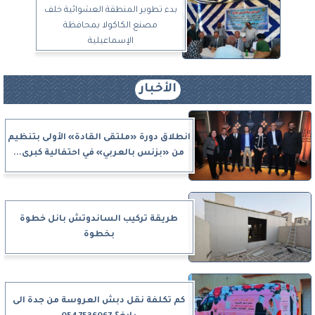
بدء تطوير المنطقة العشوائية خلف
مصنع الكاكولا بمحافظة
الإسماعيلية
الأخبار
انطلاق دورة «ملتقى القادة» الأولى بتنظيم
من «بزنس بالعربي» في احتفالية كبرى...
طريقة تركيب الساندوتش بانل خطوة
بخطوة
كم تكلفة نقل دبش العروسة من جدة الى