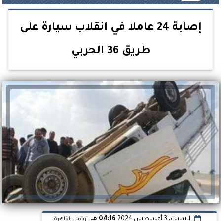
إصابة 24 عاملا في انقلاب سيارة على
طريق 36 الحربي
السبت، 3 أغسطس 2024
04:16 مـ
بتوقيت القاهرة