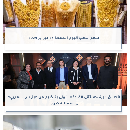
سعر الذهب اليوم الجمعة 23 فبراير 2024
انطلاق دورة «ملتقى القادة» الأولى بتنظيم من «بزنس بالعربي»
في احتفالية كبرى...