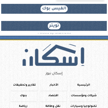
الفيس بوك
تويتر
Tweets by iskannews
إسكان نيوز
الرئيسية
الأخبار
تقارير وتحقيقات
شركات ومؤسسات
اقتصاد
بنوك
تكنولوجيا وسيارات
نقل وطاقة
رياضة