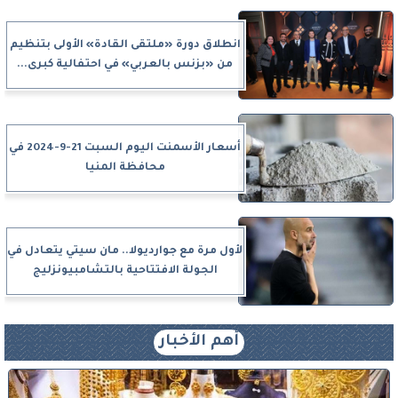
انطلاق دورة «ملتقى القادة» الأولى بتنظيم
من «بزنس بالعربي» في احتفالية كبرى...
أسعار الأسمنت اليوم السبت 21-9-2024 في
محافظة المنيا
لأول مرة مع جوارديولا.. مان سيتي يتعادل في
الجولة الافتتاحية بالتشامبيونزليج
أهم الأخبار