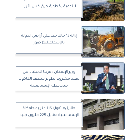
للتوعية بخطورة حرق قش الأرز..
إزالة 13 حالة تعد على أراضي الدولة
بالإسماعيلية| صور
وزير الإسكان : قريبا الانتهاء من
تنفيذ مشروع تطوير منطقة الكاكولا
بمحافظة الإسماعيلية
«النيل» تفوز بـ115 متر بمحافظة
الإسماعيلية مقابل 225 مليون جنيه