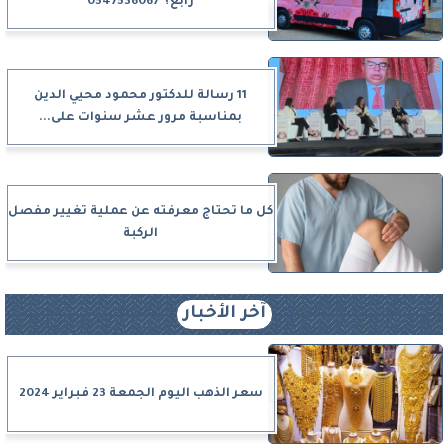
رابغ؟ 0547536067
11 رسالة للدكتور محمود محيي الدين
بمناسبة مرور عشر سنوات على...
كل ما تحتاج معرفته عن عملية تغيير مفصل
الركبة
آخر الأخبار
سعر الذهب اليوم الجمعة 23 فبراير 2024