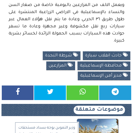
ويعمل الالف من المزارعين باليومية خاصة من صغار السن
والنساء بالإسماعيلية في الاراضي الزراعية المنتشرة على
طول طريق ٣٦ الحربي وعادة ما يتم نقل هؤلاء العمال عبر
سيارات ربع نقل مكشوفة وغير مجهزة وعادة ما تسفر
حوادث هذه السيارات بسبب الحمولة الزائدة لخسائر بشرية
كبيرة.
حادث انقلاب سيارة
شرطة النجدة
محافظة الإسماعيلية
المزارعين
مدير أمن الإسماعيلية
موضوعات متعلقة
وزير التموين يوجه بسداد مستحقات