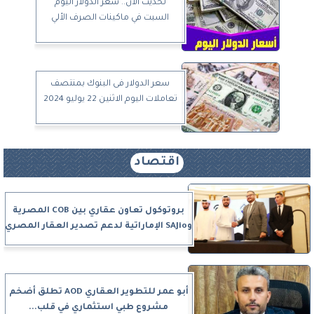
تحديث الآن.. سعر الدولار اليوم
السبت في ماكينات الصرف الألي
سعر الدولار فى البنوك بمنتصف
تعاملات اليوم الاثنين 22 يوليو 2024
اقتصاد
بروتوكول تعاون عقاري بين COB المصرية
وSAJio الإماراتية لدعم تصدير العقار المصري
أبو عمر للتطوير العقاري AOD تطلق أضخم
مشروع طبي استثماري في قلب...