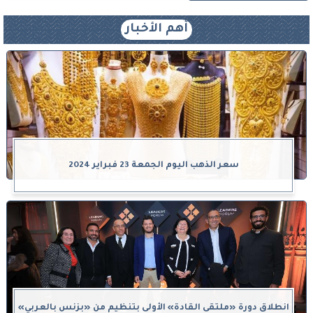
أهم الأخبار
سعر الذهب اليوم الجمعة 23 فبراير 2024
انطلاق دورة «ملتقى القادة» الأولى بتنظيم من «بزنس بالعربي»