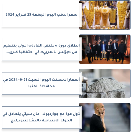
سعر الذهب اليوم الجمعة 23 فبراير 2024
انطلاق دورة «ملتقى القادة» الأولى بتنظيم
من «بزنس بالعربي» في احتفالية كبرى...
أسعار الأسمنت اليوم السبت 21-9-2024 في
محافظة المنيا
لأول مرة مع جوارديولا.. مان سيتي يتعادل في
الجولة الافتتاحية بالتشامبيونزليج