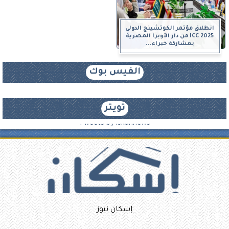
انطلاق مؤتمر الكوتشينج الدولي
ICC 2025 من دار الأوبرا المصرية
بمشاركة خبراء...
الفيس بوك
تويتر
Tweets by iskannews
إسكان نيوز