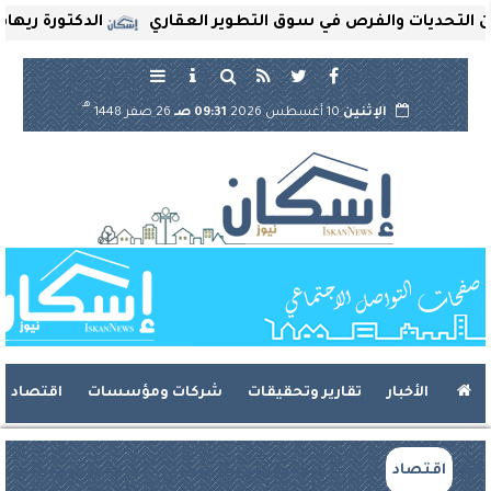
ديات والفرص في سوق التطوير العقاري
الدكتورة ريهام ثروت
هـ
الإثنين
10 أغسطس 2026
09:31 صـ
26 صفر 1448
الأخبار
تقارير وتحقيقات
شركات ومؤسسات
اقتصاد
اقتصاد