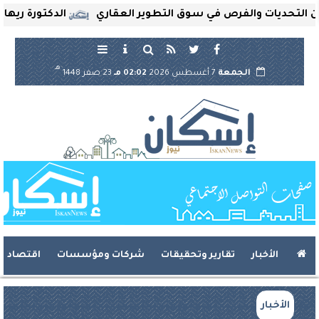
تحديات والفرص في سوق التطوير العقاري
الدكتورة ريهام ثر
هـ
الجمعة
7 أغسطس 2026
02:02 مـ
23 صفر 1448
الأخبار
تقارير وتحقيقات
شركات ومؤسسات
اقتصاد
الأخبار