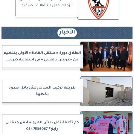
الزمالك خلال الانتقالات الصيفية
الأخبار
انطلاق دورة «ملتقى القادة» الأولى بتنظيم
من «بزنس بالعربي» في احتفالية كبرى...
طريقة تركيب الساندوتش بانل خطوة
بخطوة
كم تكلفة نقل دبش العروسة من جدة الى
رابغ؟ 0547536067