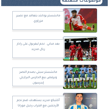
موضوعات متعلقة
مانشستر يونايتد يتعاقد مع نصير
مزراوي
بعد مبابي.. نجم ليفربول على رادار
ريال مدريد
مانشستر سيتي يصدم النصر
ويرفض بيع الحارس البرازيلي
إيدرسون
أتلتيكو مدريد يستهدف ضم نجم
الأرجنتين مع اقتراب رحيل موراتا