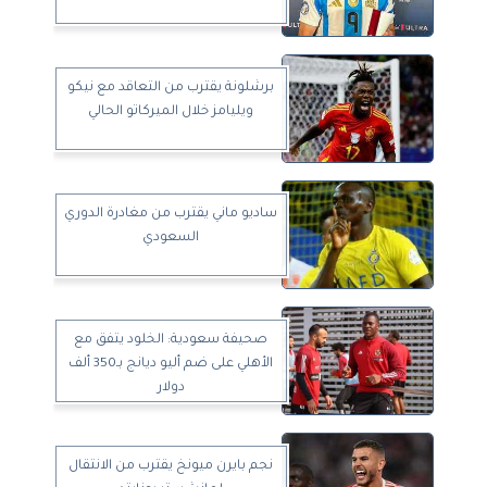
برشلونة يقترب من التعاقد مع نيكو
ويليامز خلال الميركاتو الحالي
ساديو ماني يقترب من مغادرة الدوري
السعودي
صحيفة سعودية: الخلود يتفق مع
الأهلي على ضم أليو ديانج بـ350 ألف
دولار
نجم بايرن ميونخ يقترب من الانتقال