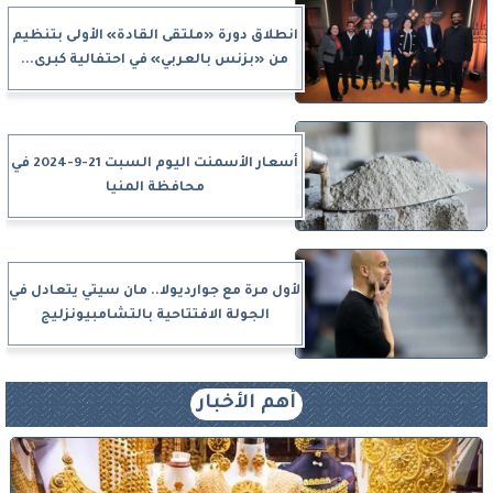
انطلاق دورة «ملتقى القادة» الأولى بتنظيم
من «بزنس بالعربي» في احتفالية كبرى...
أسعار الأسمنت اليوم السبت 21-9-2024 في
محافظة المنيا
لأول مرة مع جوارديولا.. مان سيتي يتعادل في
الجولة الافتتاحية بالتشامبيونزليج
أهم الأخبار