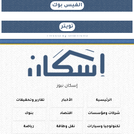
الفيس بوك
تويتر
Tweets by iskannews
إسكان نيوز
الرئيسية
الأخبار
تقارير وتحقيقات
شركات ومؤسسات
اقتصاد
بنوك
تكنولوجيا وسيارات
نقل وطاقة
رياضة