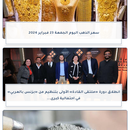
سعر الذهب اليوم الجمعة 23 فبراير 2024
انطلاق دورة «ملتقى القادة» الأولى بتنظيم من «بزنس بالعربي»
في احتفالية كبرى...