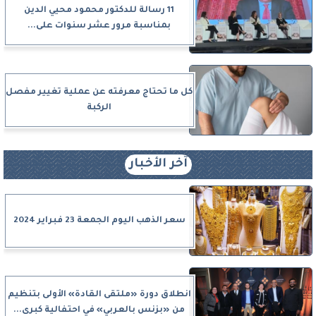
11 رسالة للدكتور محمود محيي الدين
بمناسبة مرور عشر سنوات على...
كل ما تحتاج معرفته عن عملية تغيير مفصل
الركبة
آخر الأخبار
سعر الذهب اليوم الجمعة 23 فبراير 2024
انطلاق دورة «ملتقى القادة» الأولى بتنظيم
من «بزنس بالعربي» في احتفالية كبرى...