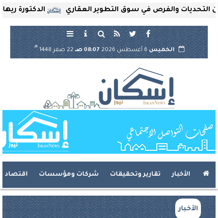
ديات والفرص في سوق التطوير العقاري
الدكتورة ريهام ثروت
هـ
الخميس
6 أغسطس 2026
08:07 صـ
22 صفر 1448
الأخبار
تقارير وتحقيقات
شركات ومؤسسات
اقتصاد
الأخبار