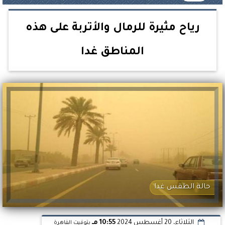
رياح مثيرة للرمال والأتربة على هذه
المناطق غدا
حالة الطقس غدا
الثلاثاء، 20 أغسطس 2024
10:55 مـ
بتوقيت القاهرة