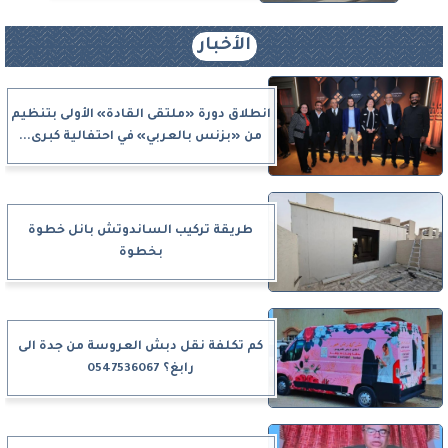
الأخبار
انطلاق دورة «ملتقى القادة» الأولى بتنظيم
من «بزنس بالعربي» في احتفالية كبرى...
طريقة تركيب الساندوتش بانل خطوة
بخطوة
كم تكلفة نقل دبش العروسة من جدة الى
رابغ؟ 0547536067