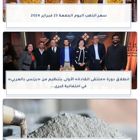
سعر الذهب اليوم الجمعة 23 فبراير 2024
انطلاق دورة «ملتقى القادة» الأولى بتنظيم من «بزنس بالعربي»
في احتفالية كبرى...