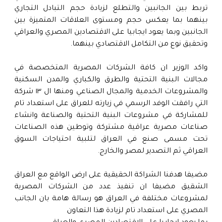
تربط بين الجانبين والتطلع لزيادة حجم التبادل التجاري
بينهما بما يعكس حجم ومستوى العلاقات المتميزة بين
الجانبين وبما يعود ايجابيا على الاقتصادين المصري والعراقي
وتحقيق نوع من التكامل الاقتصادي بينهما.
واكد الوزير ان كافة الشركات المصرية المتخصصة في
مجالات البنية التحتية والطرق والكباري والمدن السكنية
والمشروعات الخدمية والمجال الصناعي ومنها ال ١٣ شركة
التي رافقت الوفد الرسمي في زيارته للعراق على استعداد تام
للمشاركة في مشروعات البنية التحتية والصناعة وانشاء
صناعات مصرية عراقية مشتركة وتوطين هذه الصناعات
تحت مسمى صنع في العراق لتلبية احتياجات السوق
العراقي ثم التصدير لمصر والخارج.
مضيفا هدفنا الشراكة الحقيقية على ارض الواقع مع العراق
الشقيق مضيفا ان تنفيذ عدد من الشركات المصرية
لمشروعات مختلفة في العراق هو رسالة هامة بان الجانب
المصري على استعداد تام لزيادة هذا التعاون