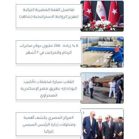
تفاصيل القمة المصرية التركية
لتعزيز الروابط الاستراتيجية (شاهد)
6 % زيادة.. 266 مليون دولار صادرات
الرخام والجرانيت في 7 أشهر
انقلاب سيارة محملة بـ «أنابيب
البوتاجاز» بطريق مصر الإسكندرية
الصحراوي
المركز المصري يكشف أهمية
ومدلولات زيارة الرئيس السيسي
لتركيا