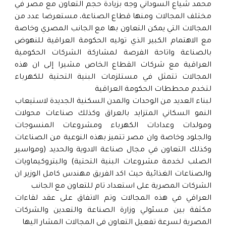
محمد شياع السوداني وجه بزيادة حجم التعاون مع مصر في
مختلف المجالات ومنها قطاع الصناعة، مستعرضا عدد من
المجالات التي يمكن التعاون بها مع الجانب المصري وخاصة
مع الاهتمام الكبير الذي توليه الحكومة العراقية للنهوض
بالصناعة واتاحة الفرصة لمشاركة الشركات الحكومية
العراقية مع شركات القطاع الخاص مشيرا إلى ان هذه
المجالات تتمثل في مستلزمات البنية التحتية للكهرباء
لتخدم محططات الحكومة العراقية
لبناء العديد من الوحدات والمدن السكنية الجديدة لاستيعاب
النمو السكاني المتزايد بالعراق وكذلك صناعات محولات
ومولدات وعدادات الكهرباء ومشروعات المنسوجات
والجلود وخاصة وان مصر تتميز بهذه النوعية من الصناعات
وكذلك التعاون في مجال صناعة الادوية والحديد (ومواسير
الصلب لخدمة مشروعات البنية التحتية) والبتروكيماويات
والصناعات الغذائية حيث اكد الفريق مهندس كامل الوزير ان
الشركات المصرية على استعداد تام للتعاون مع الجانب
العراقي في هذه المجالات وتم الاتفاق على عقد لقاءات
مكثفة بين مسئولي وزارة الصناعة والتعدين والشركات
المصرية لسرعة تفعيل التعاون في المجالات المشار اليها