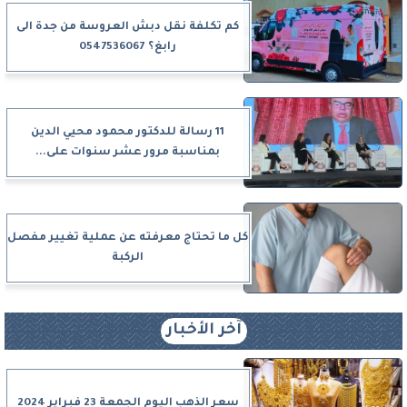
كم تكلفة نقل دبش العروسة من جدة الى
رابغ؟ 0547536067
11 رسالة للدكتور محمود محيي الدين
بمناسبة مرور عشر سنوات على...
كل ما تحتاج معرفته عن عملية تغيير مفصل
الركبة
آخر الأخبار
سعر الذهب اليوم الجمعة 23 فبراير 2024