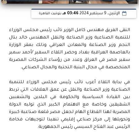
الإثنين، 9 سبتمبر 2024
03:46 مـ
بتوقيت القاهرة
التقى الفريق مهندس كامل الوزير نائب رئيس مجلس الوزراء
للتنمية الصناعية وزير الصناعة والنقل المهندس خالد بتال
النجم وزير الصناعة والمعادن العراقي وذلك بمقر الوزارة
بالعاصمة العراقية بغداد وحضر اللقاء السفير /أحمد سمير
سفير مصر في العراق وعدد من رؤساء الشركات المصرية
المتخصصة في مجال البنية التحتية والمجال الصناعي.
في بداية اللقاء أعرب نائب رئيس مجلس الوزراء للتنمية
الصناعية وزير الصناعة والنقل عن عمق العلاقات التي تربط
بين القيادة السياسية والحكومة في البلدين والشعبين
الشقيقين وخاصة مع الاهتمام الكبير الذي توليه الدولة
المصرية لهذا القطاع الهام لجعل مصر قلعة صناعية كبيرة
وتحويلها إلى مركز صناعي إقليمي تنفيذا لتوجيهات فخامة
الرئيس عبد الفتاح السيسي رئيس الجمهورية.