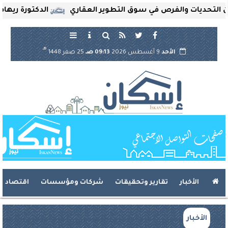
يات والفرص في سوق التطوير العقاري
الدكتورة ريهام ثروت ت
هـ
الأحد
9 أغسطس 2026
09:13 صـ
25 صفر 1448
الأخبار
تقارير وتحقيقات
شركات ومؤسسات
اقتصاد
الأخبار