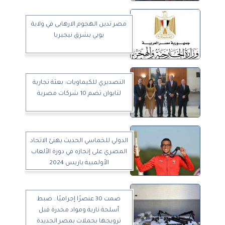
مصر تدين الهجوم الارهابى في ولاية
يوبي بشرق نيجيريا
التصديري للكيماويات: بعثة تجارية
لتايوان تضم 10 شركات مصرية
الدولي للخماسي الحديث يهنئ الاتحاد
المصري على إنجازه في دورة الألعاب
الأولمبية باريس 2024
ضمت 30 عنصرًا إجراميًا.. ضبط
أسلحة نارية ومواد مخدرة قبل
ترويجها بحملات بمصر الجديدة