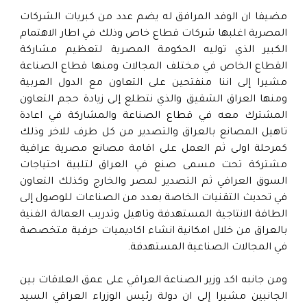
مضيفا ان الوفد المرافق له يضم عدد من كبريات الشركات
المصرية اغلبها شركات قطاع خاص وذلك في اطار الاهتمام
الكبير الذي توليه الحكومة المصرية لتعظيم مشاركة
القطاع الخاص في مختلف المجالات ومنها قطاع الصناعة
مشيرا إلى اننا منفتحين على التعاون مع الدول العربية
ومنها العراق الشقيق والذي نتطلع إلى زيادة حجم التعاون
المشترك معه في قطاع الصناعة والمشاركة في اعادة
تاهيل المصانع بالعراق والتصدير من كل طرف للاخر وذلك
كمرحلة اولى ثم العمل على اقامة مصانع مصرية عراقية
مشتركة تحت مسمى صنع في العراق لتلبية احتياجات
السوق العراقي ثم التصدير لمصر والخارج وكذلك التعاون
في تحديث التقنيات الخاصة بعدد من الصناعات للوصول إلى
الطاقة الانتاجية المستهدفة وتاهيل وتدريب العمالة الفنية
بالعراق من خلال امكانية انشاء اكاديميات حرفية متخصصة
في المجالات الصناعية المستهدفة.
ومن جانبه اكد وزير الصناعة العراقي على عمق العلاقات بين
الجانبين مشيرا إلى ان دولة رئيس الوزراء العراقي السيد