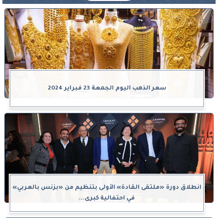
سعر الذهب اليوم الجمعة 23 فبراير 2024
انطلاق دورة «ملتقى القادة» الأولى بتنظيم من «بزنس بالعربي»
في احتفالية كبرى...