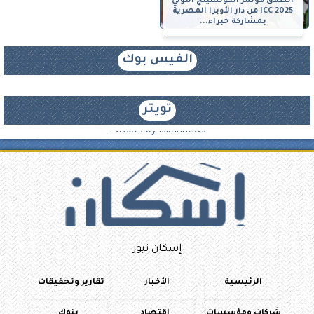
انطلاق مؤتمر الكوتشينج الدولي
ICC 2025 من دار الأوبرا المصرية
بمشاركة خبراء...
الفيس بوك
تويتر
Tweets by iskannews
إسكان نيوز
الرئيسية
الأخبار
تقارير وتحقيقات
شركات ومؤسسات
اقتصاد
بنوك