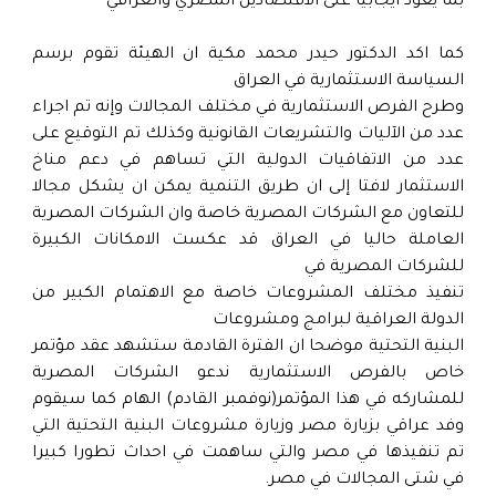
بما يعود ايجابيا على الاقتصادين المصري والعراقي
كما اكد الدكتور حيدر محمد مكية ان الهيئة تقوم برسم
السياسة الاستثمارية في العراق
وطرح الفرص الاستثمارية في مختلف المجالات وإنه تم اجراء
عدد من الآليات والتشريعات القانونية وكذلك تم التوقيع على
عدد من الاتفاقيات الدولية التي تساهم في دعم مناخ
الاستثمار لافتا إلى ان طريق التنمية يمكن ان يشكل مجالا
للتعاون مع الشركات المصرية خاصة وان الشركات المصرية
العاملة حاليا في العراق قد عكست الامكانات الكبيرة
للشركات المصرية في
تنفيذ مختلف المشروعات خاصة مع الاهتمام الكبير من
الدولة العراقية لبرامج ومشروعات
البنية التحتية موضحا ان الفترة القادمة ستشهد عقد مؤتمر
خاص بالفرص الاستثمارية ندعو الشركات المصرية
للمشاركه في هذا المؤتمر(نوفمبر القادم) الهام كما سيقوم
وفد عراقي بزيارة مصر وزيارة مشروعات البنية التحتية التي
تم تنفيذها في مصر والتي ساهمت في احداث تطورا كبيرا
في شتى المجالات في مصر.