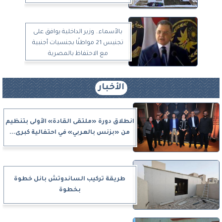
بالأسماء.. وزير الداخلية يوافق على
تجنيس 21 مواطنًا بجنسيات أجنبية
مع الاحتفاظ بالمصرية
الأخبار
انطلاق دورة «ملتقى القادة» الأولى بتنظيم
من «بزنس بالعربي» في احتفالية كبرى...
طريقة تركيب الساندوتش بانل خطوة
بخطوة