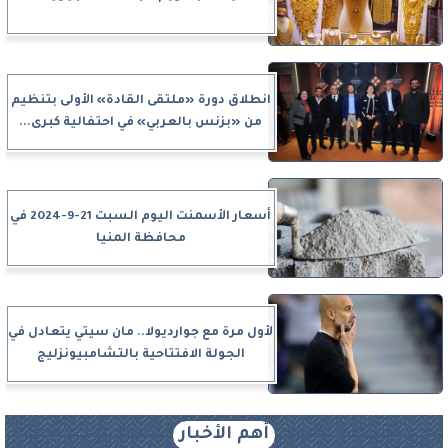
انطلاق دورة «ملتقى القادة» الأولى بتنظيم
من «بزنس بالعربي» في احتفالية كبرى...
أسعار الأسمنت اليوم السبت 21-9-2024 في
محافظة المنيا
لأول مرة مع جوارديولا.. مان سيتي يتعادل في
الجولة الافتتاحية بالتشامبيونزليج
أهم الأخبار