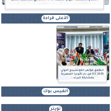
الأعلى قراءة
انطلاق مؤتمر الكوتشينج الدولي
ICC 2025 من دار الأوبرا المصرية
بمشاركة خبراء...
الفيس بوك
تويتر