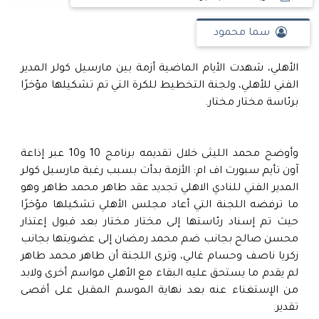
سما محمود
الأهلي، شهدت الأيام الماضية أزمة بين مارسيل كولر المدير
الفني للأهلي، ولجنة التخطيط للكرة التي تم تشكيلها مؤخرًا
برئاسة مختار مختار.
وأوضح محمد الليثى خلال تقديمه برنامج 10 و10 عبر إذاعة
آون تأيم سبورت اف ام: الأزمة بدأت بسبب رغبة مارسيل كولر
المدير الفني للنادي الاهلي تجديد عقد طاهر محمد طاهر وهو
ما ترفضه اللجنة التي أعاد مجلس الأهلي تشكيلها مؤخرًا
حيث تم إسناد رئاستها إلى مختار مختار بعد قبول إعتذار
محسن صالح بجانب ضم محمد رمضان إلى عضويتها بجانب
زكريا ناصف وحسام غالي، وترى اللجنة أن طاهر محمد طاهر
لم يقدم ما يستحق عليه البقاء مع الأهلي مواسم أخرى ولابد
من الإستغناء عنه بعد نهاية الموسم المقبل على أقصى
تقدير.