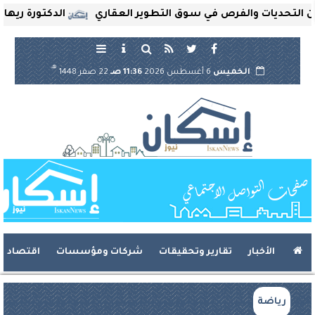
ديات والفرص في سوق التطوير العقاري
الدكتورة ريهام ثروت 
هـ
الخميس
6 أغسطس 2026
11:36 صـ
22 صفر 1448
الأخبار
تقارير وتحقيقات
شركات ومؤسسات
اقتصاد
رياضة