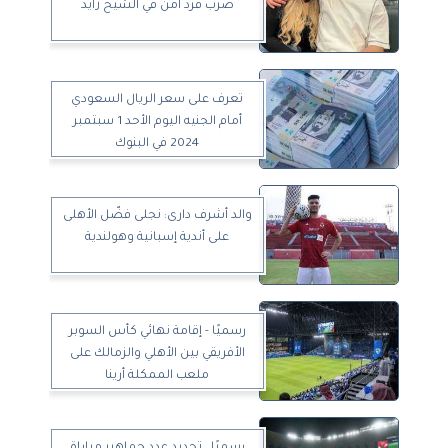
ضرب فرد أمن في الشيخ زايد
تعرف على سعر الريال السعودي
أمام الجنيه اليوم الأحد 1 سبتمبر
2024 في البنوك
والد أشرف دارى: نجلى فضّل الأهلى
على أندية إسبانية وهولندية
رسميًا - إقامة نهائي كأس السوبر
الأفريقي بين الأهلي والزمالك على
ملعب الممكلة أرينا
رسميًا.. تحديد عدد جماهير مباراة