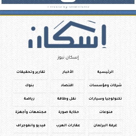
Tweets by iskannews
إسكان نيوز
الرئيسية
الأخبار
تقارير وتحقيقات
شركات ومؤسسات
اقتصاد
بنوك
تكنولوجيا وسيارات
نقل وطاقة
رياضة
منوعات
حكاية صورة
مجتمعات وأجهزة
غرفة البرلمان
عقارات العرب
فيديو وانفوجراف