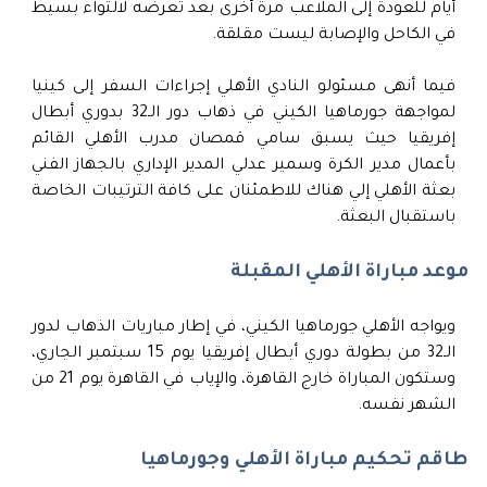
أيام للعودة إلى الملاعب مرة أخرى بعد تعرضه لالتواء بسيط
في الكاحل والإصابة ليست مقلقة.
فيما أنهى مسئولو النادي الأهلي إجراءات السفر إلى كينيا
لمواجهة جورماهيا الكيني في ذهاب دور الـ32 بدوري أبطال
إفريقيا حيث يسبق سامي قمصان مدرب الأهلي القائم
بأعمال مدير الكرة وسمير عدلي المدير الإداري بالجهاز الفني
بعثة الأهلي إلي هناك للاطمئنان على كافة الترتيبات الخاصة
باستقبال البعثة.
موعد مباراة الأهلي المقبلة
ويواجه الأهلي جورماهيا الكيني، في إطار مباريات الذهاب لدور
الـ32 من بطولة دوري أبطال إفريقيا يوم 15 سبتمبر الجاري،
وستكون المباراة خارج القاهرة، والإياب في القاهرة يوم 21 من
الشهر نفسه.
طاقم تحكيم مباراة الأهلي وجورماهيا