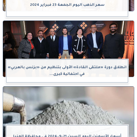
سعر الذهب اليوم الجمعة 23 فبراير 2024
انطلاق دورة «ملتقى القادة» الأولى بتنظيم من «بزنس بالعربي»
في احتفالية كبرى...
أسعار الأسمنت اليوم السبت 21-9-2024 في محافظة المنيا