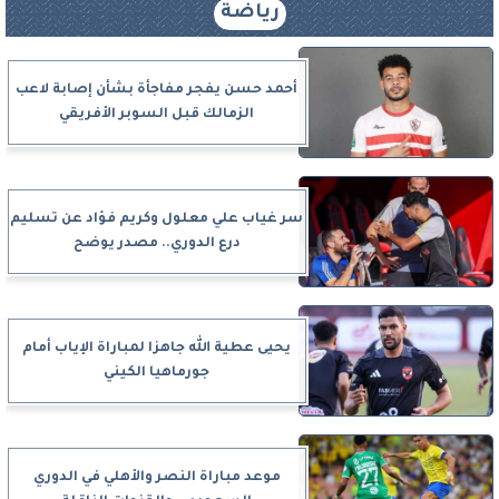
رياضة
أحمد حسن يفجر مفاجأة بشأن إصابة لاعب
الزمالك قبل السوبر الأفريقي
سر غياب علي معلول وكريم فؤاد عن تسليم
درع الدوري.. مصدر يوضح
يحيى عطية الله جاهزا لمباراة الإياب أمام
جورماهيا الكيني
موعد مباراة النصر والأهلي في الدوري