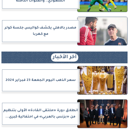
السعودي.. والقنوات الناقلة
مصدر بالاهلي يكشف كواليس جلسة كولر
مع كهربا
آخر الأخبار
سعر الذهب اليوم الجمعة 23 فبراير 2024
انطلاق دورة «ملتقى القادة» الأولى بتنظيم
من «بزنس بالعربي» في احتفالية كبرى...