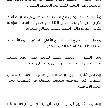
ومن المقرر أن ينتظم وسام ابوعلي في تدريبات الاهلي غدا
الخميس قبل السفر لكينيا يوم الجمعة المقبل.
وشارك وسام ابوعلي مع منتخب فلسطين في مباراته أمام
الأردن التي أقيمت أمس الثلاثاء بتصفيات آسيا المؤهلة
لكأس العالم والتي انتهت بثلاثية لصالح النشامي.
ويصل أشرف داري لاعب النادي الأهلي، للقاهرة اليوم الأربعاء،
استعدادا للانتظام مع المارد الأحمر.
ومن المقرر أن يخضع اللاعب لفحص طبي اليوم لحسم
موقفه من السفر مع الفريق في رحلته إلى كينيا.
وتعرض أشرف داري للإصابة خلال عمليات إحماء المنتخب
المغربي قبل مواجهة منتخب ليسوتو في تصفيات كأس
الأمم الإفريقية.
وأشارت التقارير إلى أن أشرف داري يحتاج إلى الراحة لمدة ٤