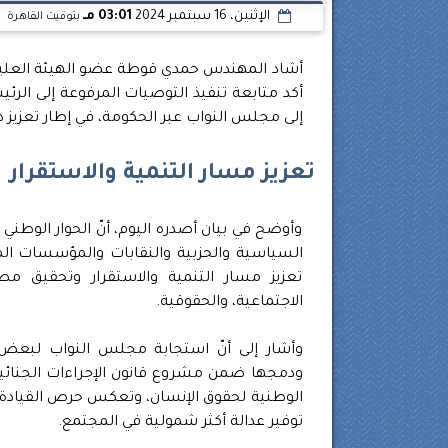
الإثنين، 16 سبتمبر 2024
03:01 مـ
بتوقيت القاهرة
أشاد المهندس حمدي قوطة عضو الهيئة العليا ف
أكد متابعة تنفيذ التوصيات المرفوعة إلى الر
إلى مجلس النواب عبر الحكومة، في إطار تعزيز د
تعزيز مسار التنمية والاستقرار
وأوضح في بيان أصدره اليوم، أنّ الحوار الوطني 
السياسية والحزبية والنقابات والمؤسسات الم
تعزيز مسار التنمية والاستقرار وتحقيق مص
الاجتماعية، والحقوقية.
وأشار إلى أنّ استجابة مجلس النواب لبعض 
ودمجها ضمن مشروع قانون الإجراءات الجنائية
الوطنية لحقوق الإنسان، وتعكس حرص القيادة ا
توفير عدالة أكثر شمولية في المجتمع.