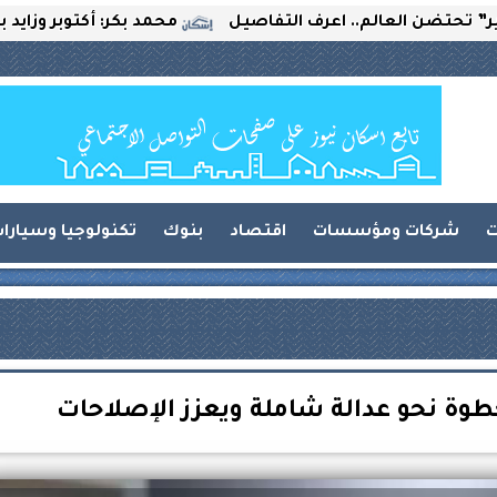
العالم.. اعرف التفاصيل
محمد بكر: أكتوبر وزايد بين التحد
ت
شركات ومؤسسات
اقتصاد
بنوك
تكنولوجيا وسيارا
خطوة نحو عدالة شاملة ويعزز الإصلاحات