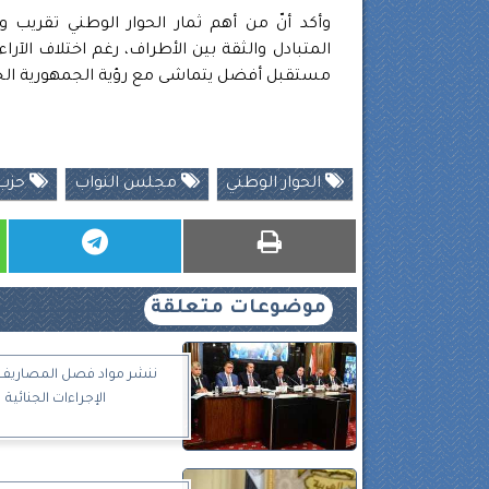
وأكد أنّ من أهم ثمار الحوار الوطني تقريب
المتبادل والثقة بين الأطراف، رغم اختلاف ال
مستقبل أفضل يتماشى مع رؤية الجمهورية الجدي
الحوار الوطني
مجلس النواب
حزب 
موضوعات متعلقة
ننشر مواد فصل المصاريف 
الإجراءات الجنائية