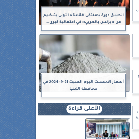
ب
انطلاق دورة «ملتقى القادة» الأولى بتنظيم
من «بزنس بالعربي» في احتفالية كبرى...
أسعار الأسمنت اليوم السبت 21-9-2024 في
محافظة المنيا
الأعلى قراءة
س
ة
انطلاق مؤتمر