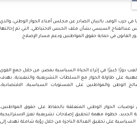
ي حزب الوفد، بالبيان الصادر عن مجلس أمناء الحوار الوطني، والذي
ئيس عبدالفتاح السيسي بشأن ملف الحبس الاحتياطي، التي تم إحالتها
ور القانون في حماية حقوق المواطنين ودعم مسار الإصلاح.
لعب دورًا كبيرًا في إثراء الحياة السياسية بمصر، من خلال جمع القوى
هنية على طاولة الحوار مع السلطات التشريعية والتنفيذية، بهدف
الح الوطن والمواطنين على المستويات السياسية، الاقتصادية،
توصيات الحوار الوطني المتعلقة بالحفاظ على حقوق المواطنين،
 الجديد، خطوة مهمة لتحقيق إصلاحات تشريعية تعزز الاستراتيجية
لسياسية على تحقيق العدالة الناجزة من خلال رؤية شاملة تهدف إلى