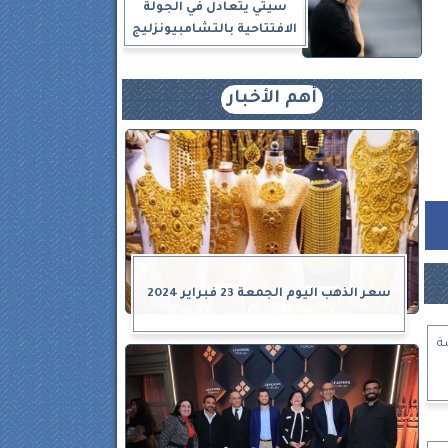
سيتي يتعادل في الجولة
الافتتاحية بالتشامبيونزليج
أهم الأخبار
سعر الذهب اليوم الجمعة 23 فبراير 2024
ة