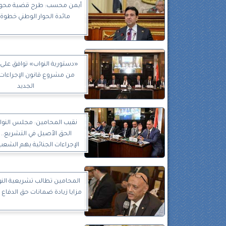
أيمن محسب: طرح قضية محو ا
مائدة الحوار الوطني خطو
من مشروع قانون الإجراءات ا
الجديد
نقيب المحامين: مجلس النو
الحق الأصيل في التشريع.. 
الإجراءات الجنائية يهم الشع
المحامين تطالب تشريعية الن
مزايا زيادة ضمانات حق الدفاع ل