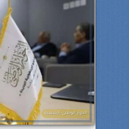
الحوار الوطني- أرشيفية