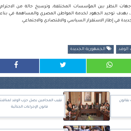
 وجهات النظر بين المؤسسات المختلفة، وترسيخ حالة من الاحترام
آراء، بهدف توحيد الجهود لخدمة المواطن المصري والمساهمة في بناء
دة في إطار الاستقرار السياسي والاقتصادي والاجتماعي.
الوفد
الجمهورية الجديدة
بقانون
نقيب المحامين يصل حزب الوفد لمناقش
قانون الإجراءات الجنائية