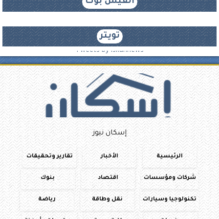
الفيس بوك
تويتر
Tweets by iskannews
إسكان نيوز
الرئيسية
الأخبار
تقارير وتحقيقات
شركات ومؤسسات
اقتصاد
بنوك
تكنولوجيا وسيارات
نقل وطاقة
رياضة