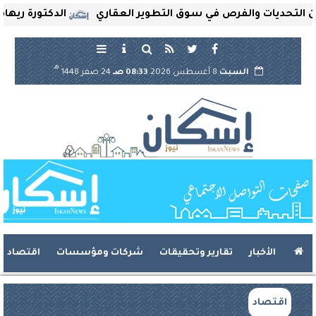
ديات والفرص في سوق التطوير العقاري
الدكتورة ريهام ثروت
هـ
السبت
8 أغسطس 2026
08:33 صـ
24 صفر 1448
الأخبار
تقارير وتحقيقات
شركات ومؤسسات
اقتصاد
اقتصاد