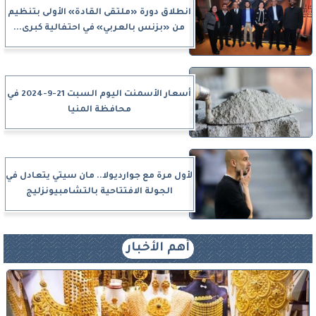
انطلاق دورة «ملتقى القادة» الأولى بتنظيم
من «بزنس بالعربي» في احتفالية كبرى...
أسعار الأسمنت اليوم السبت 21-9-2024 في
محافظة المنيا
لأول مرة مع جوارديولا.. مان سيتي يتعادل في
الجولة الافتتاحية بالتشامبيونزليج
أهم الأخبار