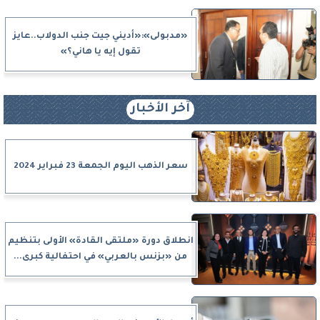
«مدبولى»:«أديني جيت جنب الدولاب..عايز
تقول إيه يا هاني؟»
آخر الأخبار
سعر الذهب اليوم الجمعة 23 فبراير 2024
انطلاق دورة «ملتقى القادة» الأولى بتنظيم
من «بزنس بالعربي» في احتفالية كبرى...