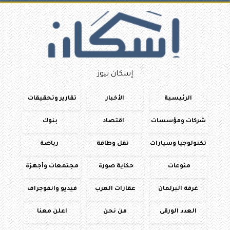
إسكان نيوز
الرئيسية
الأخبار
تقارير وتحقيقات
شركات ومؤسسات
اقتصاد
بنوك
تكنولوجيا وسيارات
نقل وطاقة
رياضة
منوعات
حكاية صورة
مجتمعات وأجهزة
غرفة البرلمان
عقارات العرب
فيديو وانفوجراف
العدد الورقى
من نحن
اعلن معنا