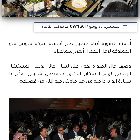
الخميس، 22 يونيو 2017
08:11 مـ
بتوقيت القاهرة
أُلتقت الصورة أثناء حضور حفل أقامته شركة ماونتن فيو
المملوكة لرجل الأعمال أيمن إسماعيل.
وصف حال الصورة يقول على لسان هانى يونس المستشار
الإعلامى لوزير الإسكان الدكتور مصطفى مدبولى: «كُل يا
سيادة الوزير دا كله من خير ماونتن فيو اللى من فضلك».