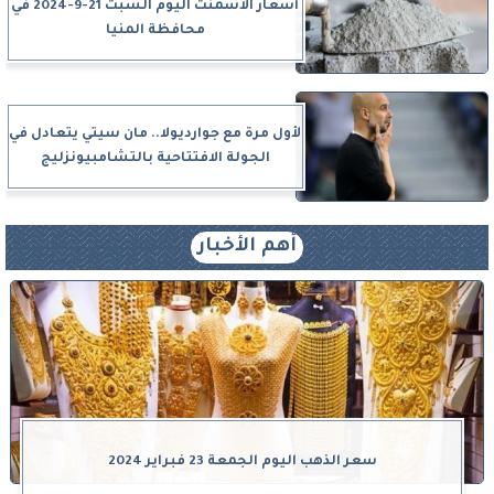
أسعار الأسمنت اليوم السبت 21-9-2024 في
محافظة المنيا
لأول مرة مع جوارديولا.. مان سيتي يتعادل في
الجولة الافتتاحية بالتشامبيونزليج
أهم الأخبار
سعر الذهب اليوم الجمعة 23 فبراير 2024