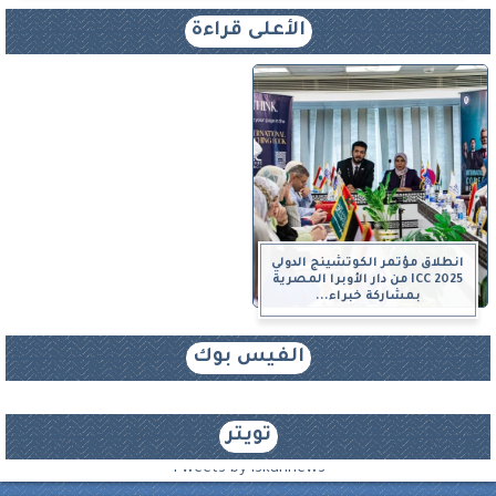
الأعلى قراءة
انطلاق مؤتمر الكوتشينج الدولي
ICC 2025 من دار الأوبرا المصرية
بمشاركة خبراء...
الفيس بوك
تويتر
Tweets by iskannews