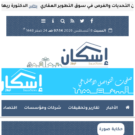
ديات والفرص في سوق التطوير العقاري
الدكتورة ريهام ثروت
هـ
السبت
8 أغسطس 2026
07:14 صـ
24 صفر 1448
الأخبار
تقارير وتحقيقات
شركات ومؤسسات
اقتصاد
حكاية صورة