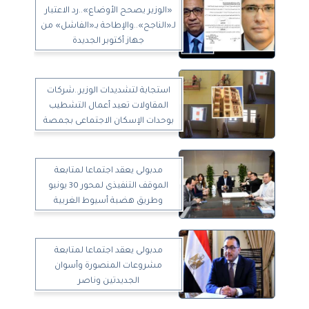
«الوزير يصحح الأوضاع»..رد الاعتبار
لـ«الناجح»..والإطاحة بـ«الفاشل» من
جهاز أكتوبر الجديدة
استجابة لتشديدات الوزير..شركات
المقاولات تعيد أعمال التشطيب
بوحدات الإسكان الاجتماعى بجمصة
مدبولى يعقد اجتماعا لمتابعة
الموقف التنفيذى لمحور 30 يونيو
وطريق هضبة أسيوط الغربية
مدبولى يعقد اجتماعا لمتابعة
مشروعات المنصورة وأسوان
الجديدتين وناصر