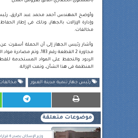
بالمستوى الحضاري اللائق بعروس المدن.
وأوضح المهندس أحمد محمد عبد الرازق، رئيس ج
وإدارة الإزالات بالجهاز، وذلك فى إطار الحف
مخالفات.
وأشار رئيس الجهاز إلى أن الحملة أسفرت عن ت
مجاورة 2 القطعة رقم 183، و
المنظمة فى هذا الشأن، وتمت الإزالة.
رئيس جهاز تنمية مدينة العبور
مخالفات 
موضوعات متعلقة
وزير الإسكان يص