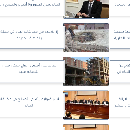
ف الجديدة
البناء بمدن العبور و6 أكتوبر والشيخ زايد
ية بمدينة
إزالة عدد من مخالفات البناء فى حملة
ت الجارية
بالقاهرة الجديدة
 هام من
تعرف على أقصى ارتفاع يمكن قبول
بناء في
التصالح عليه
در ٣ قرارات لازالة
ننشر ضوابط إتمام التصالح في مخالفا
ات والفشن
البناء