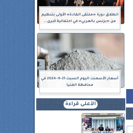
انطلاق دورة «ملتقى القادة» الأولى بتنظيم
من «بزنس بالعربي» في احتفالية كبرى...
أسعار الأسمنت اليوم السبت 21-9-2024 في
محافظة المنيا
الأعلى قراءة
انطلاق مؤتمر