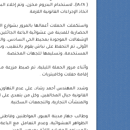
( ١٨٠٢٨)، لاستخدام البدروم مخزن، وتم إخلا
اتخاذ الإجراءات القانونية اللازمة.
واستكملت الحملات أعمالها بالمرور بشوارع الم
الحضارية للمدينة من عشوائية الباعة الجائلي
الأولى، تم التحفظ على نباش يقوم بالتنقيب، و
المستخدمة، وتسليمها للجهات المختصة.
إقامة حفلات وكافيتريات .
وشدد المهندس أحمد رشاد، على عدم التهاون 
القانونية حيال المخالفين، وكل من يتعدى على 
والمنشآت التجارية، والتجمعات السكنية.
وطالب جهاز مدينة العبور، المواطنين وقاطني 
الظواهر العشوائية، وعدم التعامل مع الباعة 