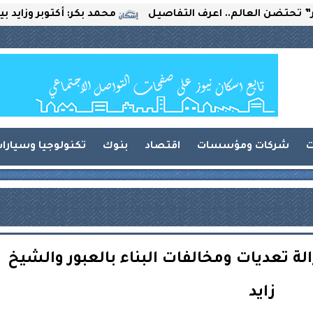
الم.. اعرف التفاصيل
محمد بكر: أكتوبر وزايد بين التحديا
ت
شركات ومؤسسات
اقتصاد
بنوك
تكنولوجيا وسيارا
لة تعديات ومخالفات البناء بالعبور والشيخ
زايد