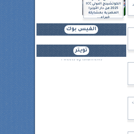
الكوتشينج الدولي ICC
2025 من دار الأوبرا
المصرية بمشاركة
خبراء...
الفيس بوك
تويتر
Tweets by iskannews
ت