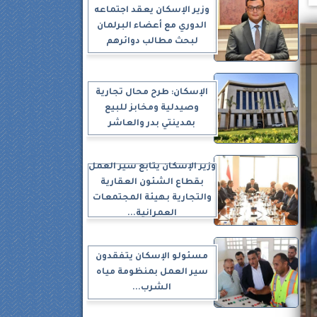
وزير الإسكان يعقد اجتماعه
الدوري مع أعضاء البرلمان
لبحث مطالب دوائرهم
الإسكان: طرح محال تجارية
وصيدلية ومخابز للبيع
بمدينتي بدر والعاشر
وزير الإسكان يتابع سير العمل
بقطاع الشئون العقارية
والتجارية بهيئة المجتمعات
العمرانية...
مسئولو الإسكان يتفقدون
سير العمل بمنظومة مياه
الشرب...