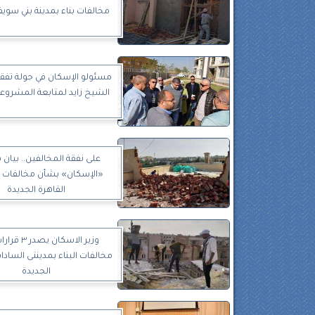
مخالفات بناء بمدينة بني سوي
مسئولو الإسكان في جولة تفقد
الشيخ زايد لمتابعة المشروعا
على نفقة المخالفين.. بيان
«الإسكان» بشأن مخالفات ال
القاهرة الجديدة
وزير الاسكان يص
مخالفات البناء بمدينتى الساد
الجديدة