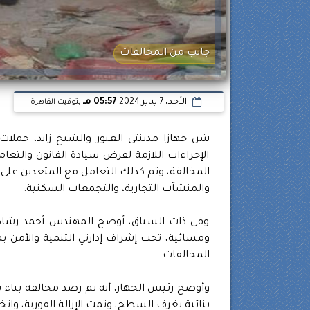
جانب من المخالفات
الأحد، 7 يناير 2024
05:57 مـ
بتوقيت القاهرة
شن جهازا مدينتي العبور والشيخ زايد، حملات 
الإجراءات اللازمة لفرض سيادة القانون والتعا
المخالفة، وتم كذلك التعامل مع المتعدين على 
والمنشآت التجارية، والتجمعات السكنية.
وفي ذات السياق، أوضح المهندس أحمد رشاد، 
ومسائية، تحت إشراف إدارتي التنمية والأمن 
المخالفات.