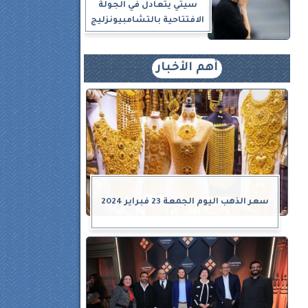
سيتي يتعادل في الجولة
الافتتاحية بالتشامبيونزليج
أهم الأخبار
سعر الذهب اليوم الجمعة 23 فبراير 2024