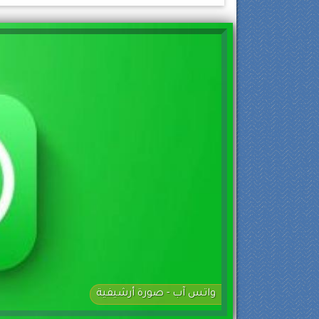
واتس آب - صورة أرشيفية