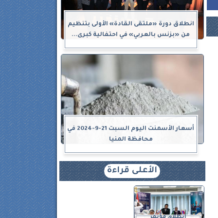
انطلاق دورة «ملتقى القادة» الأولى بتنظيم
من «بزنس بالعربي» في احتفالية كبرى...
أسعار الأسمنت اليوم السبت 21-9-2024 في
محافظة المنيا
الأعلى قراءة
انطلاق مؤتمر