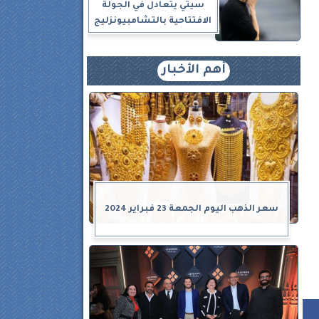
سيتي يتعادل في الجولة
الافتتاحية بالتشامبيونزليج
أهم الأخبار
سعر الذهب اليوم الجمعة 23 فبراير 2024