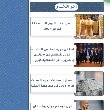
آخر الأخبار
سعر الذهب اليوم الجمعة 23
فبراير 2024
انطلاق دورة «ملتقى القادة»
الأولى بتنظيم من «بزنس
بالعربي» في احتفالية كبرى...
أسعار الأسمنت اليوم السبت
21-9-2024 في محافظة المنيا
لأول مرة مع جوارديولا.. مان