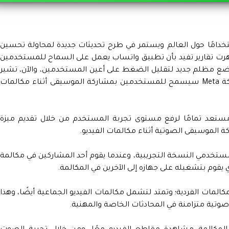
تخدامًا حول العالم ويستمر في طرح تحديثات جديدة لمحاولة تحسين
ت تقارير تفيد بأن تطبيق واتساب يعمل على السماح للمستخدمين
ضع مظلم جديد لتقليل الضغط على أعين المستخدمين، والآن، تشير
التقارير إلى أن النظام الأساسي المملوك لشركة Meta سيسمح للمستخدمين بمشاركة الموسيقى أثناء مكالمات
WABe إلى أن واتساب مستعد تمامًا لرفع مستوى تجربة المستخدم من خلال تقديم ميزة
ة الموسيقى الصوتية أثناء مكالمات الفيديو.
طة مستخدمي النسخة التجريبية، وعندما يقوم أحد المشاركين في مكالمة
قوم بتشغيله على جهازه إلى الآخرين في المكالمة.
لمكالمات الفردية؛ وتمتد لتشمل مكالمات الفيديو الجماعية أيضًا، وهذا
صوتية متزامنة في المحادثات الخاصة والمهنية.