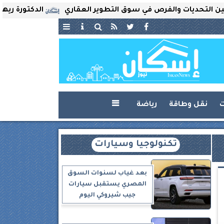
حديات والفرص في سوق التطوير العقاري
الدكتورة ريهام ثروت
ت
نقل وطاقة
رياضة

تكنولوجيا وسيارات
بعد غياب لسنوات السوق
المصري يستقبل سيارات
جيب شيروكي اليوم