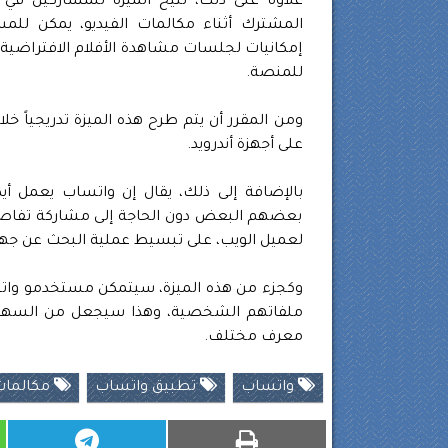
علاوة على ذلك، تتيح الميزة للمشاركين في
المشترك أثناء مكالمات الفيديو، يمكن للم
إمكانيات لجلسات مشاهدة الأفلام الافتراضية أ
للمنصة.
ومن المقرر أن يتم طرح هذه الميزة تدريجياً خ
على أجهزة أندرويد.
بالإضافة إلى ذلك، يقال إن واتساب يعمل أي
بعضهم البعض دون الحاجة إلى مشاركة تفاصيل
لعميل الويب، على تبسيط عملية البحث عن جهات
ملفاتهم الشخصية، وهذا سيجعل من السهل ع
معرف مختلف.
واتساب
تطبيق واتساب
مكالمات