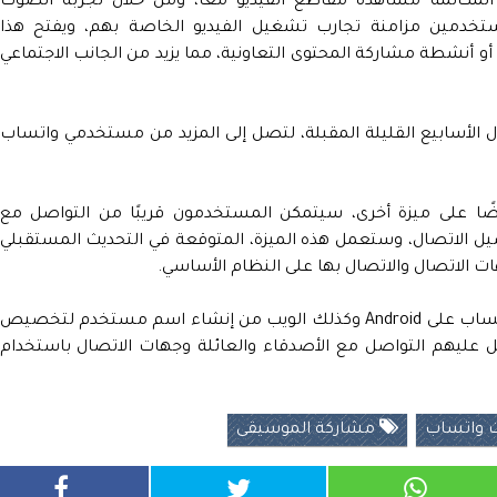
 المكالمة مشاهدة مقاطع الفيديو معًا، ومن خلال تجربة الصوت
ستخدمين مزامنة تجارب تشغيل الفيديو الخاصة بهم، ويفتح هذا
و أنشطة مشاركة المحتوى التعاونية، مما يزيد من الجانب الاجتماعي
لال الأسابيع القليلة المقبلة، لتصل إلى المزيد من مستخدمي واتساب
ضًا على ميزة أخرى، سيتمكن المستخدمون قريبًا من التواصل مع
 الاتصال، وستعمل هذه الميزة، المتوقعة في التحديث المستقبلي
 الاتصال والاتصال بها على النظام الأساسي.
وكجزء من هذه الميزة، سيتمكن مستخدمو واتساب على Android وكذلك الويب من إنشاء اسم مستخدم لتخصيص
ليهم التواصل مع الأصدقاء والعائلة وجهات الاتصال باستخدام
 واتساب
مشاركة الموسيقى