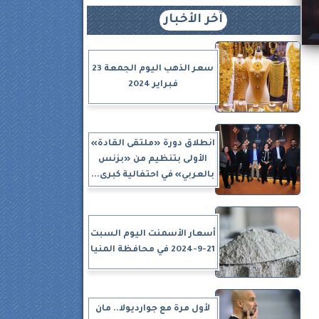
آخر الأخبار
سعر الذهب اليوم الجمعة 23
فبراير 2024
انطلاق دورة «ملتقى القادة»
الأولى بتنظيم من «بزنس
بالعربي» في احتفالية كبرى...
أسعار الأسمنت اليوم السبت
21-9-2024 في محافظة المنيا
السرعات CVT،
لأول مرة مع جوارديولا.. مان