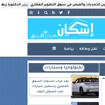
يات والفرص في سوق التطوير العقاري
الدكتورة ريهام ثروت ت
ت
نقل وطاقة
رياضة

تكنولوجيا وسيارات
بعد غياب لسنوات السوق
المصري يستقبل سيارات
جيب شيروكي اليوم