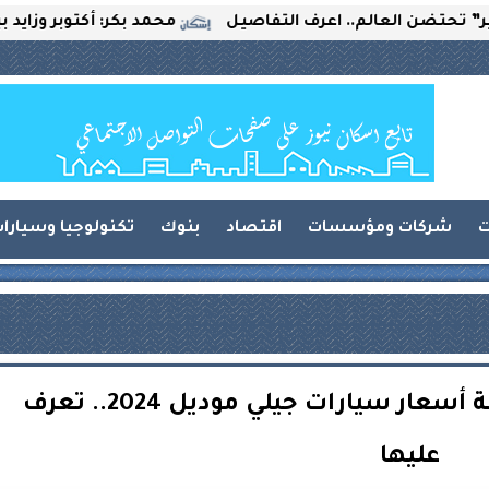
العالم.. اعرف التفاصيل
محمد بكر: أكتوبر وزايد بين التحد
ت
شركات ومؤسسات
اقتصاد
بنوك
تكنولوجيا وسيارا
أوتو موبيليتي تعلن أول قائمة أسعار سيارات جيلي موديل 2024.. تعرف
عليها