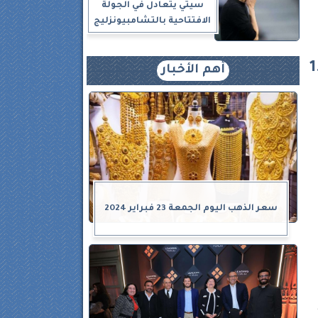
سيتي يتعادل في الجولة
الافتتاحية بالتشامبيونزليج
1.513.90
أهم الأخبار
19
سعر الذهب اليوم الجمعة 23 فبراير 2024
/