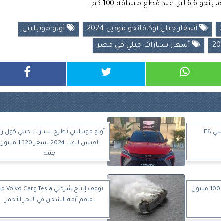
فة 100 كم.
أسعار جيلي أوكافانجو موديل 2024
أوتو موبيليتي
أسعار سيارات جيلي في مصر
جيلي تطلق سيارات جالاكسي E8
أوتو موبيليتي تطرح سيارات جيلي كول را
الفيس ليفت 2024 بسعر 1.320 مليون
جنيه
أوتو موبيليتي تخطط لاستثمار 100 مليون
توقف إنتاج شركتي Tesla 
تفاقم أزمة الشحن في البحر الأحمر