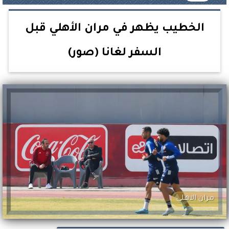
الخطيب يظهر في مران الأهلي قبل
السفر لغانا (صور)
مران الاهلي