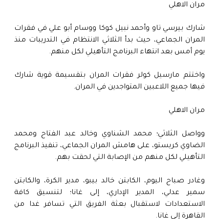
مران الاهلي
شارك بيرسي تاو وأحمد نبيل كوكا ووسام أبو علي في فقرات
المران الجماعي، حيث بدأ الثلاثي الانتظام في التدريبات منذ
يوم أمس بعد انتهاء البرنامج التأهيلي لكل منهم.
واختتم مارسيل كولر فقرات المران بتقسيمة قوية شارك
فيها جميع اللاعبين المتواجدين في المران.
مران الاهلي
وواصل الثلاثي؛ محمد الشناوي وخالد عبد الفتاح ومحمد
الضاوي كريستو، على هامش المران الجماعي، تنفيذ البرنامج
التأهيلي لكل منهم من الإصابة التي لحقت بهم.
وغادر صباح اليوم، الكابتن خالد بيبو، مدير الكرة، والكابتن
سمير عدلي، المدير الإداري، إلى غانا؛ لتنسيق كافة
الاستعدادات لاستقبال بعثة الفريق التي تسافر غدا من
القاهرة إلى غانا.