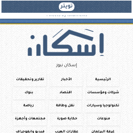
تويتر
Tweets by iskannews
إسكان نيوز
الرئيسية
الأخبار
تقارير وتحقيقات
شركات ومؤسسات
اقتصاد
بنوك
تكنولوجيا وسيارات
نقل وطاقة
رياضة
منوعات
حكاية صورة
مجتمعات وأجهزة
غرفة البرلمان
عقارات العرب
فيديو وانفوجراف