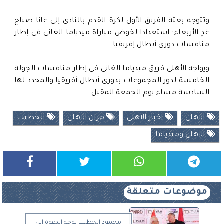
وتتوجه بعثة الفريق الأول لكرة القدم بالنادي إلى غانا صباح
غدٍ الأربعاء؛ استعدادا لخوض مباراة ميدياما الغاني في إطار
منافسات دوري أبطال إفريقيا.
ويواجه الأهلي فريق ميدياما الغاني في إطار منافسات الجولة
الخامسة لدور المجموعات بدوري أبطال أفريقيا والمحدد لها
السادسة مساء يوم الجمعة المقبل.
الاهلي
اخبار الاهلي
مران الاهلي
الخطيب
الاهلي وميدياما
موضوعات متعلقة
محمود الخطيب يوجه الدعوة إلى