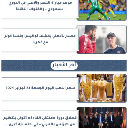
موعد مباراة النصر والأهلي في الدوري
السعودي.. والقنوات الناقلة
مصدر بالاهلي يكشف كواليس جلسة كولر
مع كهربا
آخر الأخبار
سعر الذهب اليوم الجمعة 23 فبراير 2024
انطلاق دورة «ملتقى القادة» الأولى بتنظيم
من «بزنس بالعربي» في احتفالية كبرى...