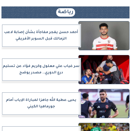
رياضة
أحمد حسن يفجر مفاجأة بشأن إصابة لاعب
الزمالك قبل السوبر الأفريقي
سر غياب علي معلول وكريم فؤاد عن تسليم
درع الدوري.. مصدر يوضح
يحيى عطية الله جاهزا لمباراة الإياب أمام
جورماهيا الكيني