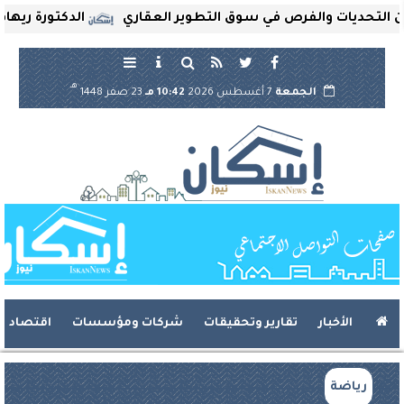
ديات والفرص في سوق التطوير العقاري
الدكتورة ريهام ثروت 
هـ
الجمعة
7 أغسطس 2026
10:42 مـ
23 صفر 1448
الأخبار
تقارير وتحقيقات
شركات ومؤسسات
اقتصاد
رياضة