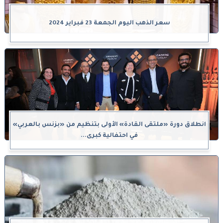
سعر الذهب اليوم الجمعة 23 فبراير 2024
انطلاق دورة «ملتقى القادة» الأولى بتنظيم من «بزنس بالعربي»
في احتفالية كبرى...