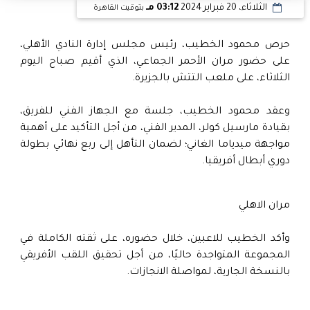
الثلاثاء، 20 فبراير 2024
03:12 مـ
بتوقيت القاهرة
حرص محمود الخطيب، رئيس مجلس إدارة النادي الأهلي،
على حضور مران الأحمر الجماعي، الذي أقيم صباح اليوم
الثلاثاء، على ملعب التتش بالجزيرة.
وعقد محمود الخطيب، جلسة مع الجهاز الفني للفريق،
بقيادة مارسيل كولر، المدير الفني، من أجل التأكيد على أهمية
مواجهة ميدياما الغاني؛ لضمان التأهل إلى ربع نهائي بطولة
دوري أبطال أفريقيا.
مران الاهلي
وأكد الخطيب للاعبين، خلال حضوره، على ثقته الكاملة في
المجموعة المتواجدة حاليًا، من أجل تحقيق اللقب الأفريقي
بالنسخة الجارية، لمواصلة الانجازات.