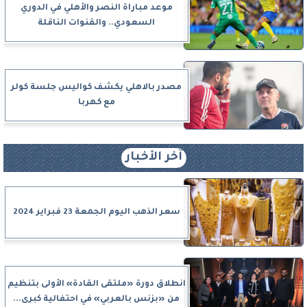
موعد مباراة النصر والأهلي في الدوري
السعودي.. والقنوات الناقلة
مصدر بالاهلي يكشف كواليس جلسة كولر
مع كهربا
آخر الأخبار
سعر الذهب اليوم الجمعة 23 فبراير 2024
انطلاق دورة «ملتقى القادة» الأولى بتنظيم
من «بزنس بالعربي» في احتفالية كبرى...