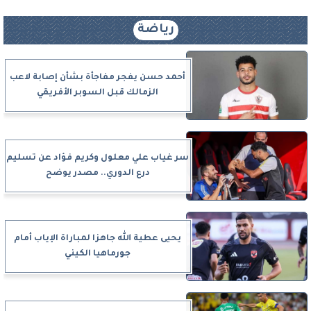
رياضة
أحمد حسن يفجر مفاجأة بشأن إصابة لاعب
الزمالك قبل السوبر الأفريقي
سر غياب علي معلول وكريم فؤاد عن تسليم
درع الدوري.. مصدر يوضح
يحيى عطية الله جاهزا لمباراة الإياب أمام
جورماهيا الكيني