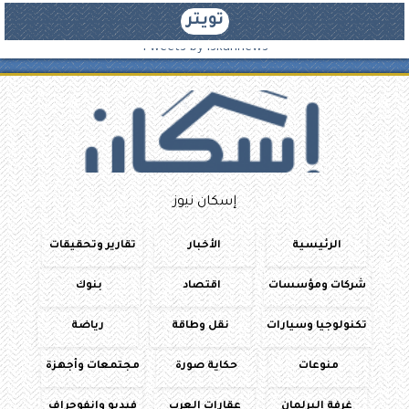
تويتر
Tweets by iskannews
إسكان نيوز
الرئيسية
الأخبار
تقارير وتحقيقات
شركات ومؤسسات
اقتصاد
بنوك
تكنولوجيا وسيارات
نقل وطاقة
رياضة
منوعات
حكاية صورة
مجتمعات وأجهزة
غرفة البرلمان
عقارات العرب
فيديو وانفوجراف