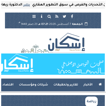
حديات والفرص في سوق التطوير العقاري
الدكتورة ريهام ثرو
هـ
الجمعة
7 أغسطس 2026
07:21 مـ
23 صفر 1448
الأخبار
تقارير وتحقيقات
شركات ومؤسسات
اقتصاد
رياضة