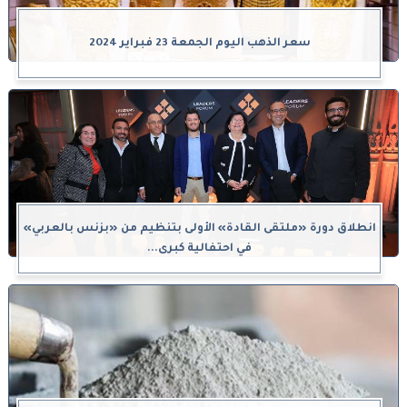
سعر الذهب اليوم الجمعة 23 فبراير 2024
انطلاق دورة «ملتقى القادة» الأولى بتنظيم من «بزنس بالعربي»
في احتفالية كبرى...