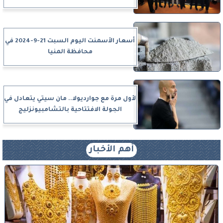
أسعار الأسمنت اليوم السبت 21-9-2024 في
محافظة المنيا
لأول مرة مع جوارديولا.. مان سيتي يتعادل في
الجولة الافتتاحية بالتشامبيونزليج
أهم الأخبار