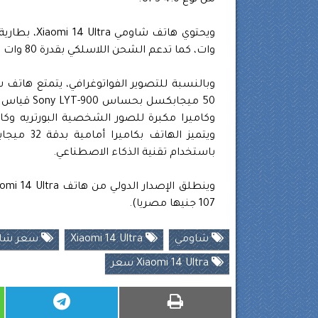
من نوع UFS 4.0.
وات، كما تدعم الشحن اللاسلكي بقدرة 80 وات وإمكانيات الشحن العكسي بقدرة 10 وات.
باستخدام تقنية الذكاء الاصطناعي.
107 جنيها مصريا).
شاومي
Xiaomi 14 Ultra
سعر شاومى 
Xiaomi 14 Ultra سعر