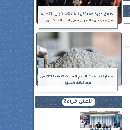
انطلاق دورة «ملتقى القادة» الأولى بتنظيم
من «بزنس بالعربي» في احتفالية كبرى...
أسعار الأسمنت اليوم السبت 21-9-2024 في
محافظة المنيا
الأعلى قراءة
انطلاق مؤتمر