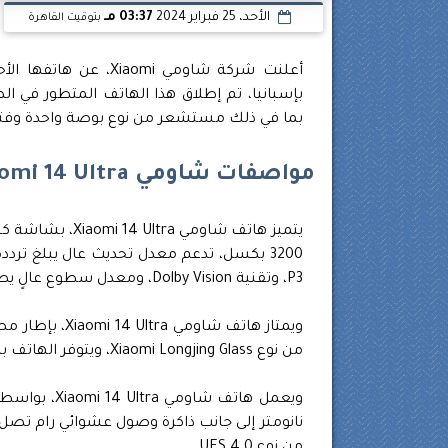
الأحد، 25 فبراير 2024
03:37 مـ
بتوقيت القاهرة
بإسبانيا، تم إطلاق هذا الهاتف المتطور في ال
بما في ذلك مستشعر من نوع بوصة واحدة وفتحة متغيرة مع 1024 توقف
مواصفات شاومي Xiaomi 14 Ultra
P3، وتقنية Dolby Vision، ومعدل سطوع عالٍ يصل إلى 3000 شمعة.
من نوع Xiaomi Longjing Glass، ويتوفر الهاتف باللون الأزرق والأسود والأبيض.