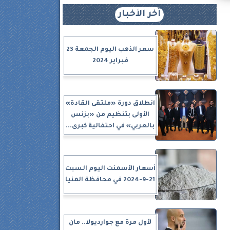
آخر الأخبار
سعر الذهب اليوم الجمعة 23
فبراير 2024
انطلاق دورة «ملتقى القادة»
الأولى بتنظيم من «بزنس
14 ×
بالعربي» في احتفالية كبرى...
ت
أسعار الأسمنت اليوم السبت
21-9-2024 في محافظة المنيا
نيع 4
لأول مرة مع جوارديولا.. مان