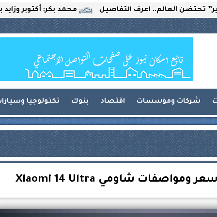
 العالم.. اعرف التفاصيل
محمد بكر: أكتوبر وزايد بين التح
ت
شركات ومؤسسات
اقتصاد
بنوك
تكنولوجيا وسيارا
واصفات شاومي Xiaomi 14 Ultra