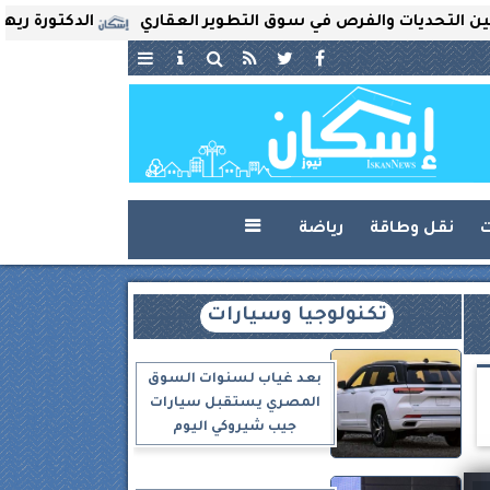
ديات والفرص في سوق التطوير العقاري
الدكتورة ريهام ثروت
ت
نقل وطاقة
رياضة

تكنولوجيا وسيارات
بعد غياب لسنوات السوق
المصري يستقبل سيارات
جيب شيروكي اليوم