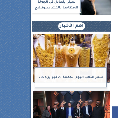
سيتي يتعادل في الجولة
الافتتاحية بالتشامبيونزليج
90
أهم الأخبار
و
سعر الذهب اليوم الجمعة 23 فبراير 2024