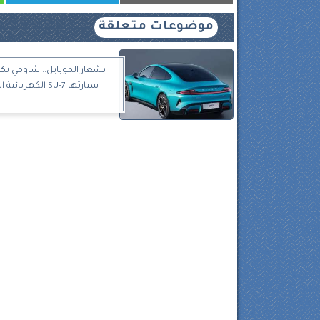
موضوعات متعلقة
بشعار الموبايل.. شاومي 
سيارتها SU-7 الكهربائية الجديدة