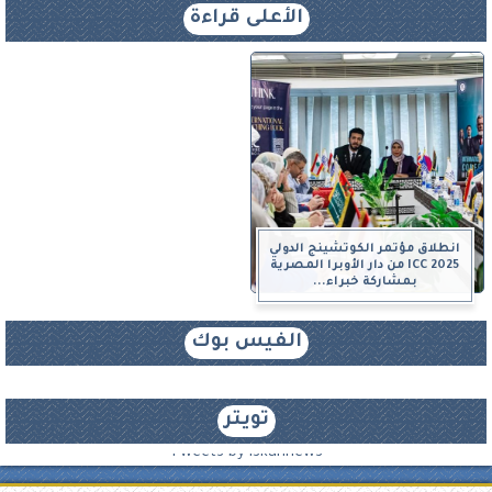
الأعلى قراءة
انطلاق مؤتمر الكوتشينج الدولي
ICC 2025 من دار الأوبرا المصرية
بمشاركة خبراء...
الفيس بوك
تويتر
Tweets by iskannews