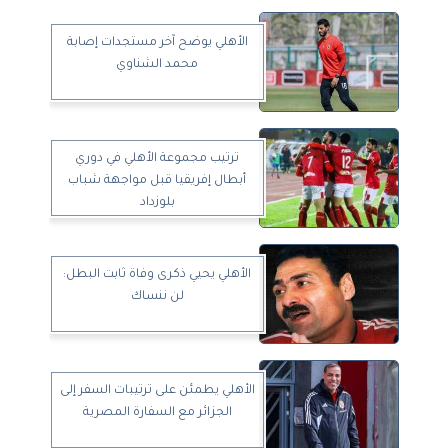
الأهلي يوضح آخر مستجدات إصابة
محمد الشناوي
ترتيب مجموعة الأهلي في دوري
أبطال إفريقيا قبل مواجهة شباب
بلوزداد
الأهلي يحيي ذكرى وفاة ثابت البطل:
لن ننساك
الأهلي يطمئن على ترتيبات السفر إلى
الجزائر مع السفارة المصرية