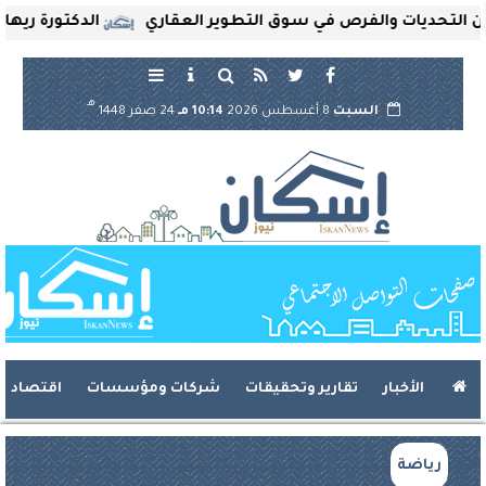
حديات والفرص في سوق التطوير العقاري
الدكتورة ريهام ثرو
هـ
السبت
8 أغسطس 2026
10:14 مـ
24 صفر 1448
الأخبار
تقارير وتحقيقات
شركات ومؤسسات
اقتصاد
رياضة