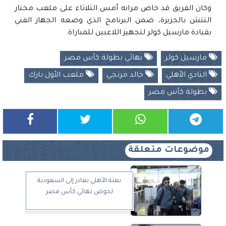
وكان الفريق قد خاض مرانه أمس الثلاثاء على ملعب مختار
التتش بالجزيرة، ضمن البرنامج الذي وضعه الجهاز الفني
بقيادة مارسيل كولر لتجهيز اللاعبين للمباراة.
مارسيل كولر
نهائي بطولة كأس مصر
النادي الأهلي
خالد مرتجي
ملعب الأول بارك
بطولة كأس مصر
موضوعات متعلقة
بعثة الأهلي تغادر إلى السعودية
لخوض نهائي كأس مصر