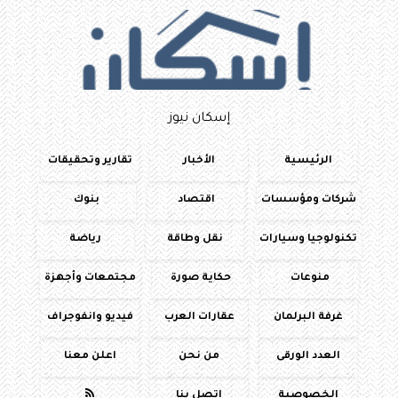
إسكان نيوز
الرئيسية
الأخبار
تقارير وتحقيقات
شركات ومؤسسات
اقتصاد
بنوك
تكنولوجيا وسيارات
نقل وطاقة
رياضة
منوعات
حكاية صورة
مجتمعات وأجهزة
غرفة البرلمان
عقارات العرب
فيديو وانفوجراف
العدد الورقى
من نحن
اعلن معنا
الخصوصية
اتصل بنا
