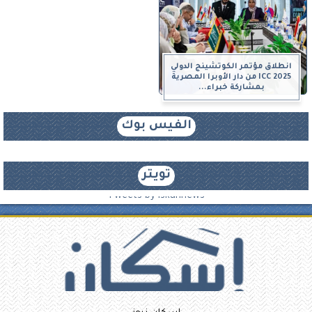
انطلاق مؤتمر الكوتشينج الدولي
ICC 2025 من دار الأوبرا المصرية
بمشاركة خبراء...
الفيس بوك
تويتر
Tweets by iskannews