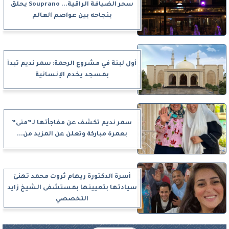
سحر الضيافة الراقية... Souprano يحلق
بنجاحه بين عواصم العالم
أول لبنة في مشروع الرحمة: سمر نديم تبدأ
بمسجد يخدم الإنسانية
سمر نديم تكشف عن مفاجأتها لـ”منى”
بعمرة مباركة وتعلن عن المزيد من...
أسرة الدكتورة ريهام ثروت محمد تهنئ
سيادتها بتعيينها بمستشفى الشيخ زايد
التخصصي