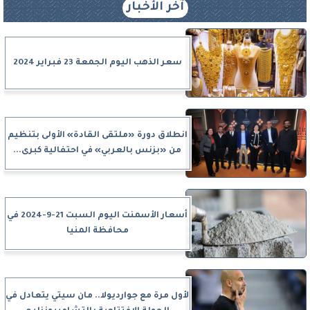
آخر الأخبار
سعر الذهب اليوم الجمعة 23 فبراير 2024
انطلاق دورة «ملتقى القادة» الأولى بتنظيم
من «بزنس بالعربي» في احتفالية كبرى...
أسعار الأسمنت اليوم السبت 21-9-2024 في
محافظة المنيا
لأول مرة مع جوارديولا.. مان سيتي يتعادل في