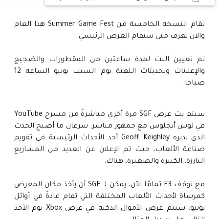
تقام النسخة الخامسة من Summer Game Fest هذا العام
والآن نعرف متى سيقام العرض الرئيسي.
تم تعيين البث لمدة ساعتين من المقطورات والضجيج
والإعلانات وتحديثات اللعبة يوم السبت يونيو الساعة 12
صباحا.
سيتم بث عرض SGF مرة أخرى مباشرةً من مسرح YouTube
في لوس أنجلوس مع جمهور مباشر. سرعان ما أصبح الحدث
الذي يديره Geoff Keighley أحد الأحداث الرئيسية في تقويم
صناعة الألعاب، حيث تم الإعلان عن العديد من المشاريع
البارزة، الكبيرة والصغيرة، هناك.
مع توقف E3 تمامًا الآن، يمكن لـ SGF أن يأخذ مكان المعرض
كمرساة لأحداث الألعاب المختلفة التي تقام عادةً في أوائل
يونيو. سيتم عرض الأموال الذكية في عرض Xbox يوم الأحد