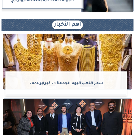
الجولة الافتتاحية بالتشامبيونزليج
أهم الأخبار
سعر الذهب اليوم الجمعة 23 فبراير 2024