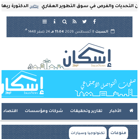
حديات والفرص في سوق التطوير العقاري
الدكتورة ريهام ثروت
هـ
السبت
8 أغسطس 2026
11:04 مـ
24 صفر 1448
الأخبار
تقارير وتحقيقات
شركات ومؤسسات
اقتصاد
منوعات
تكنولوجيا وسيارات