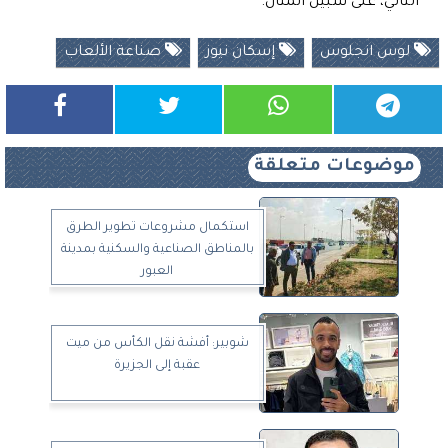
التالي، على سبيل المثال.
لوس انجلوس
إسكان نيوز
صناعة الألعاب
موضوعات متعلقة
استكمال مشروعات تطوير الطرق
بالمناطق الصناعية والسكنية بمدينة
العبور
شوبير: أفشة نقل الكأس من ميت
عقبة إلى الجزيرة