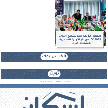
انطلاق مؤتمر الكوتشينج الدولي
ICC 2025 من دار الأوبرا المصرية
بمشاركة خبراء...
الفيس بوك
تويتر
Tweets by iskannews