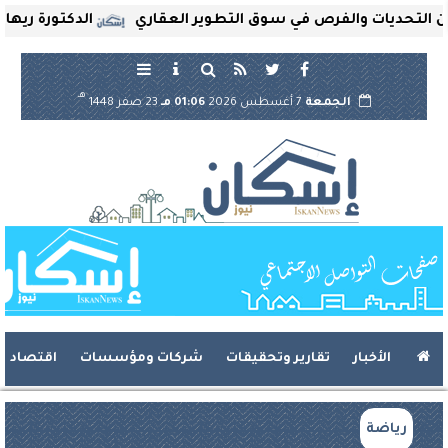
حديات والفرص في سوق التطوير العقاري
الدكتورة ريهام ثروت
هـ
الجمعة
7 أغسطس 2026
01:06 مـ
23 صفر 1448
الأخبار
تقارير وتحقيقات
شركات ومؤسسات
اقتصاد
رياضة