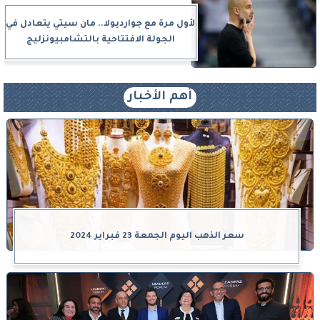
لأول مرة مع جوارديولا.. مان سيتي يتعادل في
الجولة الافتتاحية بالتشامبيونزليج
أهم الأخبار
سعر الذهب اليوم الجمعة 23 فبراير 2024