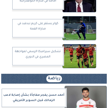
أمامنا في مباراة الكونفدرالية
كولر يستقر على كريم نيدفيد في
مباراة القمة
تشكيل سيراميكا الرسمي لمواجهة
المصري في الدوري
رياضة
أحمد حسن يفجر مفاجأة بشأن إصابة لاعب
الزمالك قبل السوبر الأفريقي