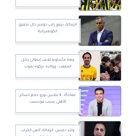
الزمالك يرفع راتب جوميز حال تحقيق
الكونفدرالية
وفاة مأساوية للاعب إيطالي داخل
الملعب.. ووالده: تركوه يموت
مفاجأة.. 4 ملايين يورو حجم خسائر
الأهلي بسبب موديست
وليد دعبس: الزمالك أخفى الكرات