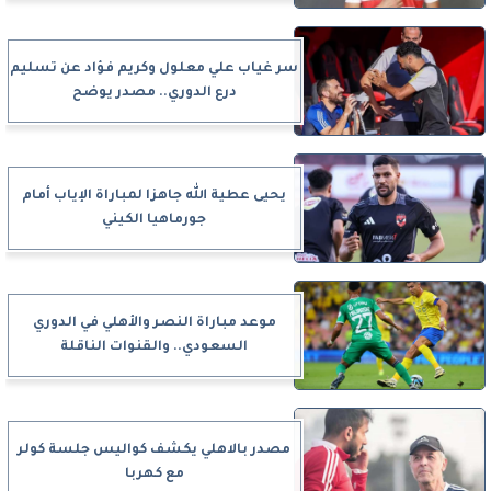
سر غياب علي معلول وكريم فؤاد عن تسليم
درع الدوري.. مصدر يوضح
يحيى عطية الله جاهزا لمباراة الإياب أمام
جورماهيا الكيني
موعد مباراة النصر والأهلي في الدوري
السعودي.. والقنوات الناقلة
مصدر بالاهلي يكشف كواليس جلسة كولر
مع كهربا