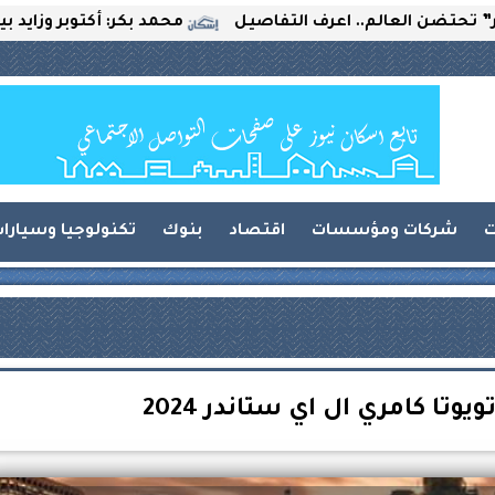
الم.. اعرف التفاصيل
محمد بكر: أكتوبر وزايد بين التحديا
ت
شركات ومؤسسات
اقتصاد
بنوك
تكنولوجيا وسيارا
تا كامري ال اي ستاندر 2024