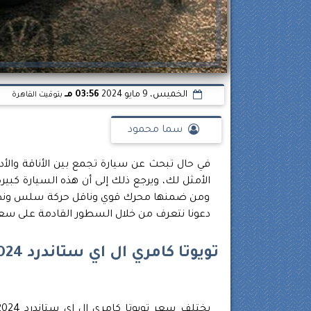
الخميس، 9 مايو 2024
03:56 مـ
بتوقيت القاهرة
سما محمود
الأمثل لك، ويرجع ذلك إلى أن هذه السيارة كبيرة
ومن ضمنها محرك قوي وناقل حركة سلس ونظام ت
دعونا نتعرف من خلال السطور القادمة على سعر تويو
تويوتا كامري ال اي ستاندرد 2024