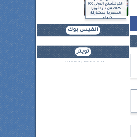
الكوتشينج الدولي ICC
2025 من دار الأوبرا
المصرية بمشاركة
خبراء...
الفيس بوك
تويتر
Tweets by iskannews