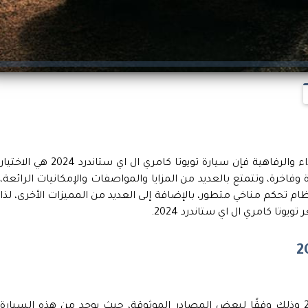
في حال تبحث عن سيارة تجمع بين الأناقة والأداء والرفاهية فإن سيارة تويوتا كامري ال اي ستاندرد 2024 هي الاختيار
 وفاخرة، وتتمتع بالعديد من المزايا والمواصفات والإمكانيات الرائعة،
حكم مناخي متطور، بالإضافة إلى العديد من المميزات الأخرى، لذا
تا كامري ال اي ستاندرد 2024.
يختلف سعر تويوتا كامري ال اي ستاندرد 2024 وذلك وفقًا لبعض المصادر الموثوقة، حيث يوجد من هذه السيارة