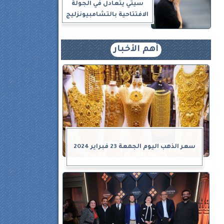
سيتي يتعادل في الجولة
الافتتاحية بالتشامبيونزليج
أهم الأخبار
ل
ل
سعر الذهب اليوم الجمعة 23 فبراير 2024