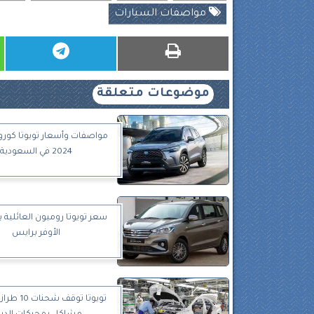
مواصفات السيارات
موضوعات متعلقة
مواصفات وأسعار تويوتا كور
2024 في السعودية
سعر تويوتا روميون العائلية ب
الأوفر برايس
تويوتا توقف 