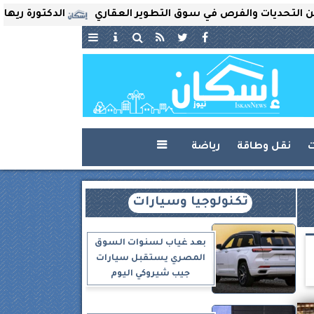
ت والفرص في سوق التطوير العقاري
الدكتورة ريهام ثروت تُع
ت
نقل وطاقة
رياضة

تكنولوجيا وسيارات
بعد غياب لسنوات السوق
المصري يستقبل سيارات
جيب شيروكي اليوم