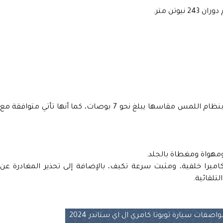
بالإضافة إلى أن السيارة مزودة بشاشة تعمل بنظام اللمس مقاسها يبلغ نحو 7 بوصات، كما أنها تأتي متوافقة مع
ومهواة ومغطاة بالجلد.
يرا خلفية، ومثبت سرعة تكيف، بالإضافة إلى تحذير المغادرة عن
لتلقائية.
اصفات سيارة تويوتا كامري ال اي ستاندر 2024