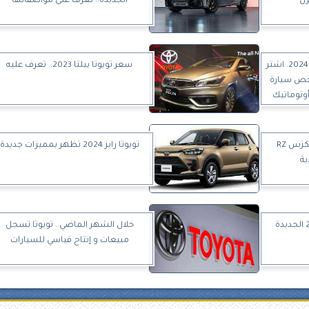
زل
الجديدة.. تعرف على مواصفاتها
أخبار السيارات|أسعار فيات تيبو 2024. اشتر
سعر تويوتا بيلتا 2023.. تعرف عليه
 ..أرخص سيارة
 أوتوماتيك
تعرف إلى مواصفات وسعر لكزس RZ
تويوتا رايز 2024 تظهر بمميزات جديدة
خلال الشهر الماضي.. تويوتا تسجل
مبيعات و إنتاج قياسي للسيارات