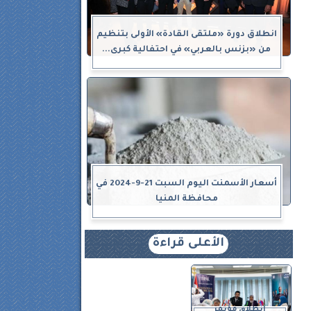
انطلاق دورة «ملتقى القادة» الأولى بتنظيم
من «بزنس بالعربي» في احتفالية كبرى...
أسعار الأسمنت اليوم السبت 21-9-2024 في
محافظة المنيا
الأعلى قراءة
انطلاق مؤتمر