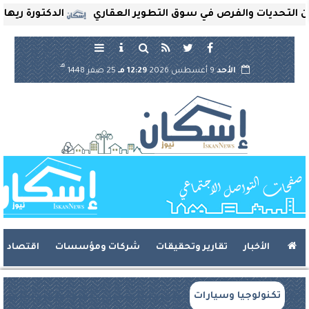
حديات والفرص في سوق التطوير العقاري
الدكتورة ريهام ثروت
هـ
الأحد
9 أغسطس 2026
12:29 مـ
25 صفر 1448
الأخبار
تقارير وتحقيقات
شركات ومؤسسات
اقتصاد
تكنولوجيا وسيارات