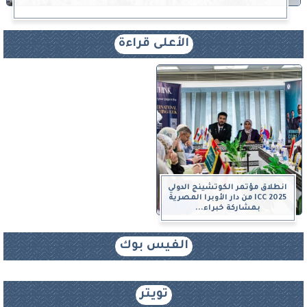
الأعلى قراءة
انطلاق مؤتمر الكوتشينج الدولي
ICC 2025 من دار الأوبرا المصرية
بمشاركة خبراء...
الفيس بوك
تويتر