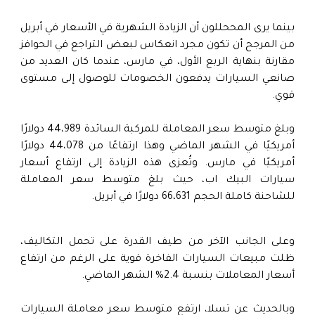
بينما يرى المححللون أن الزيادة الشهرية في الأسعار في أبريل
من المرجح أن تكون مجرد انعكاس لبعض التراجع في الحوافز
مقارنة بنهاية الربع الأول، في مارس، عندما كان العديد من
صانعي السيارات يدفعون الخصومات للوصول إلى مستوى
قوي.
وبلغ متوسط ​​سعر المعاملة للمركبة السائدة 44،989 دولارًا
أمريكيًا في الشهر الماضي وهذا ارتفاعًا من 44،078 دولارًا
أمريكيًا في مارس. وتُعزى هذه الزيادة إلى ارتفاع أسعار
سيارات البيك اب، حيث بلغ متوسط ​​سعر المعاملة
للشاحنة كاملة الحجم 66،631 دولارًا في أبريل.
وعلى الجانب الآخر من طيف القدرة على تحمل التكاليف،
ظلت مبيعات السيارات الفاخرة قوية على الرغم من ارتفاع
أسعار المعاملات بنسبة 2.4% الشهر الماضي.
وبالحديث عن تسلا، ارتفع متوسط ​​سعر معاملة السيارات