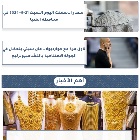
أسعار الأسمنت اليوم السبت 21-9-2024 في
محافظة المنيا
لأول مرة مع جوارديولا.. مان سيتي يتعادل في
الجولة الافتتاحية بالتشامبيونزليج
أهم الأخبار