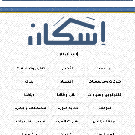
Tweets by iskannews
إسكان نيوز
الرئيسية
الأخبار
تقارير وتحقيقات
شركات ومؤسسات
اقتصاد
بنوك
تكنولوجيا وسيارات
نقل وطاقة
رياضة
منوعات
حكاية صورة
مجتمعات وأجهزة
غرفة البرلمان
عقارات العرب
فيديو وانفوجراف