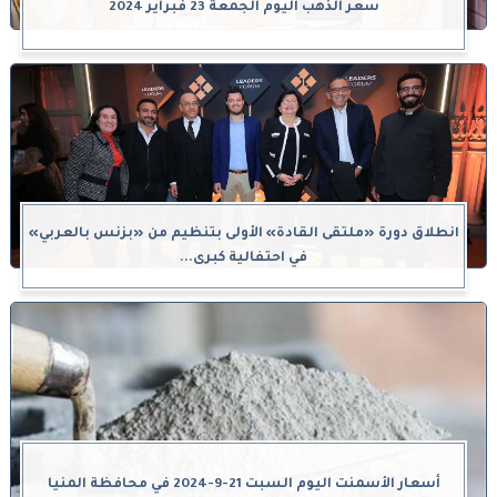
سعر الذهب اليوم الجمعة 23 فبراير 2024
انطلاق دورة «ملتقى القادة» الأولى بتنظيم من «بزنس بالعربي»
في احتفالية كبرى...
أسعار الأسمنت اليوم السبت 21-9-2024 في محافظة المنيا