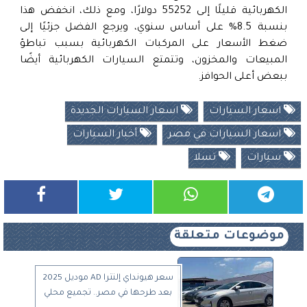
الكهربائية قليلًا إلى 55252 دولارًا، ومع ذلك، انخفض هذا
بنسبة 8.5% على أساس سنوي، ويرجع الفضل جزئيًا إلى
ضغط الأسعار على المركبات الكهربائية بسبب تباطؤ
المبيعات والمخزون، وتتمتع السيارات الكهربائية أيضًا
ببعض أعلى الحوافز.
اسعار السيارات
اسعار السيارات الجديدة
اسعار السيارات في مصر
أخبار السيارات
سيارات
تسلا
موضوعات متعلقة
سعر هيونداي إلنترا AD موديل 2025
بعد طرحها في مصر.. تجميع محلي