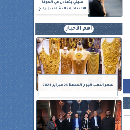
سيتي يتعادل في الجولة
الافتتاحية بالتشامبيونزليج
أهم الأخبار
ر
سعر الذهب اليوم الجمعة 23 فبراير 2024