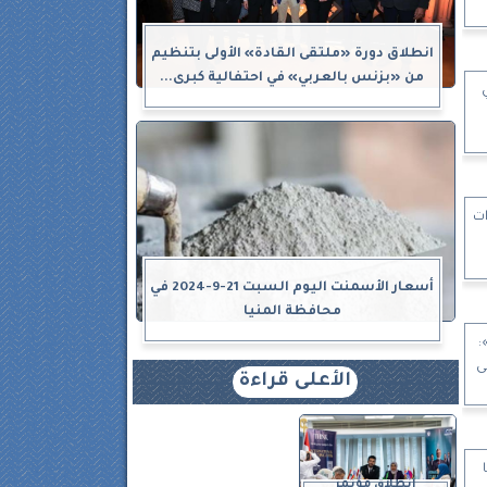
انطلاق دورة «ملتقى القادة» الأولى بتنظيم
من «بزنس بالعربي» في احتفالية كبرى...
ات
أسعار الأسمنت اليوم السبت 21-9-2024 في
محافظة المنيا
مر»:
ى
الأعلى قراءة
انطلاق مؤتمر