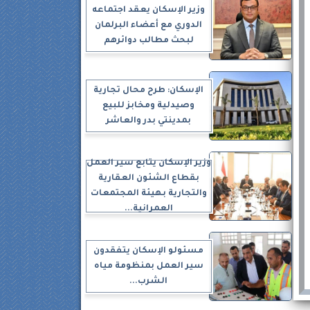
وزير الإسكان يعقد اجتماعه
الدوري مع أعضاء البرلمان
لبحث مطالب دوائرهم
الإسكان: طرح محال تجارية
وصيدلية ومخابز للبيع
بمدينتي بدر والعاشر
وزير الإسكان يتابع سير العمل
بقطاع الشئون العقارية
والتجارية بهيئة المجتمعات
العمرانية...
مسئولو الإسكان يتفقدون
سير العمل بمنظومة مياه
الشرب...