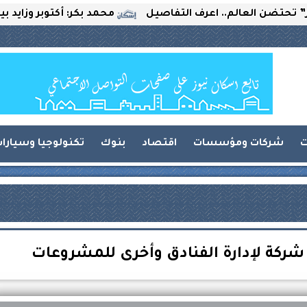
العالم.. اعرف التفاصيل
محمد بكر: أكتوبر وزايد بين التحد
ت
شركات ومؤسسات
اقتصاد
بنوك
تكنولوجيا وسيارا
ركة لإدارة الفنادق وأخرى للمشروعات