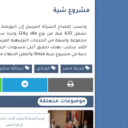
مشروع شية
تشمل 420 فيل
مجموعة واسعة من الخدمات الترفيهية الفر
جنيه في مشروع شية Sheya والمقرر الانتهاء من المشروع خلال 4 سنوات.
مدينة مصر
الفنادق
عبدالله سلام
موضوعات متعلقة
وزير السياحة يبحث آليات جذب
لزيارة مصر