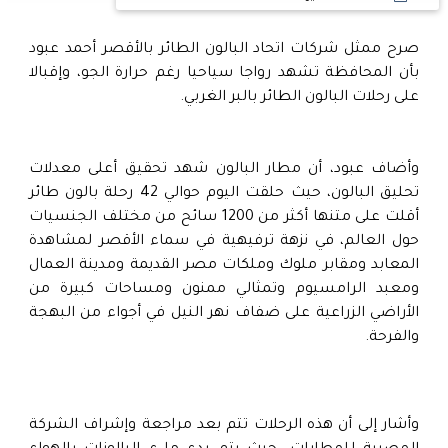
صرح ممثل شركات اتحاد البالون الطائر بالأقصر أحمد عبود
بأن المحافظة تشهد رواجا سياحيا رغم حرارة الجو، وإقبالا
على رحلات البالون الطائر بالبر الغربي.
وأضاف عبود، أن مطار البالون شهد تحقيق أعلى معدلات
تحليق البالون، حيث حلقت اليوم حوالي 42 رحلة بالون طائر
أقلت على متنها أكثر من 1200 سائح من مختلف الجنسيات
حول العالم، في نزهة ترفيهية في سماء الأقصر لمشاهدة
المعابد ومقابر ملوك وملكات مصر القديمة ومدينة العمال
ومعبد الرامسيوم وتمثالي ممنون ومساحات كبيرة من
الأراضي الزراعية على ضفاف نهر النيل في أجواء من البهجة
والفرحة.
وأشار إلى أن هذه الرحلات تتم بعد مراجعة وإشراف الشركة