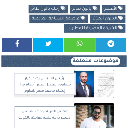
الأقصر
بالون طائر
رحلة بالون طائر
البالون الطائر
عاصمة السياحة العالمية
الشركة المصرية للمطارات
موضوعات متعلقة
الرئيس السيسى يصدر قرارا
جمهوريا بتعديل بعض أحكام قرار
إنشاء جامعة مصر للعلوم
والتكنولوجيا بمدينة طيبة بالأقصر
وإضافة كلية الطب البشرى
مات في الغربة.. وفاة شاب من
الأقصر بأزمة قلبية مفاجئة بالكويت