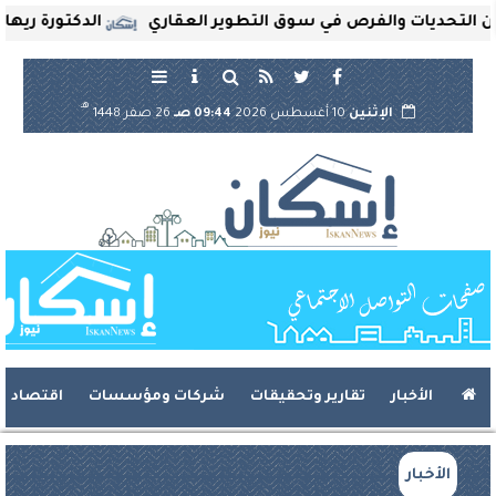
حديات والفرص في سوق التطوير العقاري
الدكتورة ريهام ثروت
هـ
الإثنين
10 أغسطس 2026
09:44 صـ
26 صفر 1448
الأخبار
تقارير وتحقيقات
شركات ومؤسسات
اقتصاد
الأخبار