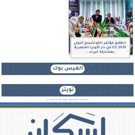
انطلاق مؤتمر الكوتشينج الدولي
ICC 2025 من دار الأوبرا المصرية
بمشاركة خبراء...
الفيس بوك
تويتر
Tweets by iskannews