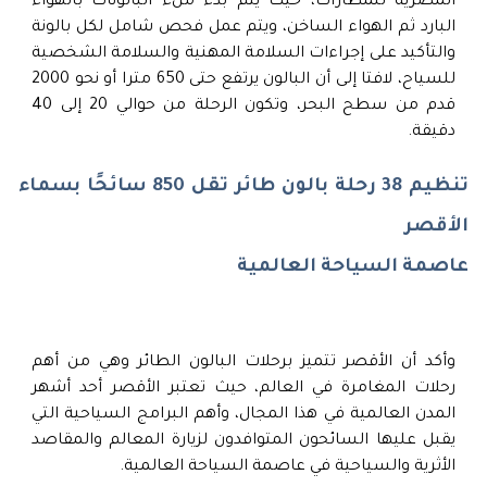
المصرية للمطارات، حيث يتم بدء ملء البالونات بالهواء
البارد ثم الهواء الساخن، ويتم عمل فحص شامل لكل بالونة
والتأكيد على إجراءات السلامة المهنية والسلامة الشخصية
للسياح، لافتا إلى أن البالون يرتفع حتى 650 مترا أو نحو 2000
قدم من سطح البحر، وتكون الرحلة من حوالي 20 إلى 40
دقيقة.
تنظيم 38 رحلة بالون طائر تقل 850 سائحًا بسماء
الأقصر
عاصمة السياحة العالمية
وأكد أن الأقصر تتميز برحلات البالون الطائر وهي من أهم
رحلات المغامرة في العالم، حيث تعتبر الأقصر أحد أشهر
المدن العالمية في هذا المجال، وأهم البرامج السياحية التي
يقبل عليها السائحون المتوافدون لزيارة المعالم والمقاصد
الأثرية والسياحية في عاصمة السياحة العالمية.