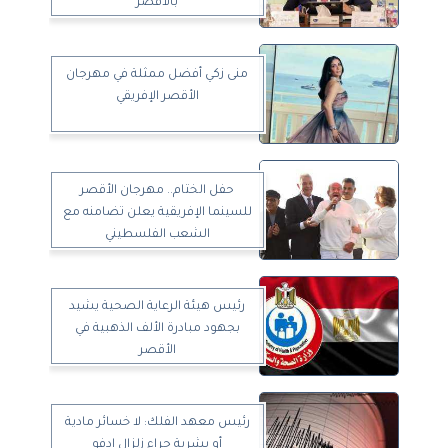
بالأقصر
منى زكي أفضل ممثلة في مهرجان
الأقصر الإفريقي
حفل الختام.. مهرجان الأقصر
للسينما الإفريقية يعلن تضامنه مع
الشعب الفلسطيني
رئيس هيئة الرعاية الصحية يشيد
بجهود مبادرة الألف الذهبية في
الأقصر
رئيس معهد الفلك: لا خسائر مادية
أو بشرية جراء زلزال إدفو