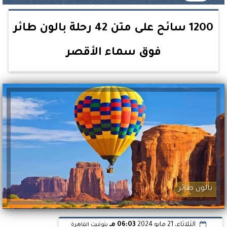
1200 سائح على متن 42 رحلة بالون طائر
فوق سماء الأقصر
بالون طائر
الثلاثاء، 21 مايو 2024
06:03 مـ
بتوقيت القاهرة