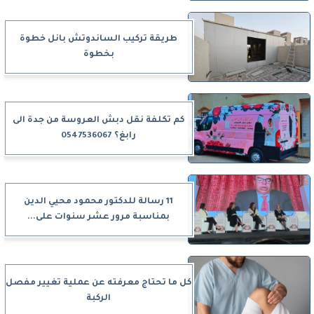
طريقة تركيب الساندوتش بانل خطوة
بخطوة
كم تكلفة نقل دبش العروسة من جدة الى
رابغ؟ 0547536067
11 رسالة للدكتور محمود محيي الدين
بمناسبة مرور عشر سنوات على...
كل ما تحتاج معرفته عن عملية تغيير مفصل
الركبة