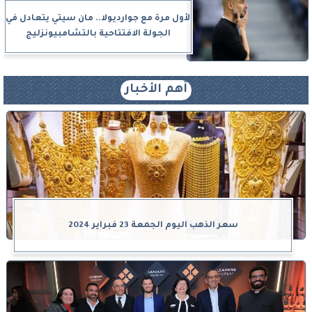
لأول مرة مع جوارديولا.. مان سيتي يتعادل في
الجولة الافتتاحية بالتشامبيونزليج
أهم الأخبار
سعر الذهب اليوم الجمعة 23 فبراير 2024