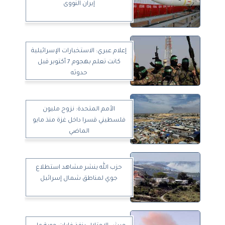
إيران النووى
إعلام عبري: الاستخبارات الإسرائيلية
كانت تعلم بهجوم 7 أكتوبر قبل
حدوثه
الأمم المتحدة: نزوح مليون
فلسطيني قسرا داخل غزة منذ مايو
الماضي
حزب الله ينشر مشاهد استطلاع
جوي لمناطق شمال إسرائيل