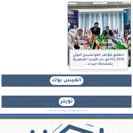
انطلاق مؤتمر الكوتشينج الدولي
ICC 2025 من دار الأوبرا المصرية
بمشاركة خبراء...
الفيس بوك
تويتر
Tweets by iskannews