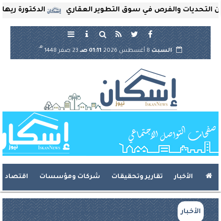
حديات والفرص في سوق التطوير العقاري
الدكتورة ريهام ثروت
هـ
السبت
8 أغسطس 2026
01:11 صـ
23 صفر 1448
الأخبار
تقارير وتحقيقات
شركات ومؤسسات
اقتصاد
الأخبار