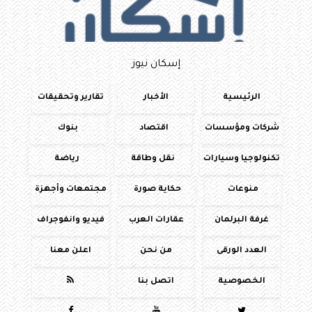
إسكان نيوز
الرئيسية
الأخبار
تقارير وتحقيقات
شركات ومؤسسات
اقتصاد
بنوك
تكنولوجيا وسيارات
نقل وطاقة
رياضة
منوعات
حكاية صورة
مجتمعات وأجهزة
غرفة البرلمان
عقارات العرب
فيديو وانفوجراف
العدد الورقى
من نحن
اعلن معنا
الخصوصية
اتصل بنا
