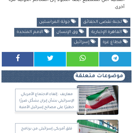
المدنية التي تستطيع أيضًا اللجوء إلى المحاكم الدولية مرة
أخرى.
لجنة تقصى الحقائق
جولة المراسلين
القاهرة الإخبارية
وق الإنسان
الامم المتحدة
قطاع غزة
إسرائيل
موضوعات متعلقة
معاريف : إلغاء الاجتماع الأمريكي
الإسرائيلي بشأن إيران يشكّل ضررًا
خطيرًا على مصالح إسرائيل الأمنية
قلق أمريكى إسرائيلى من برنامج