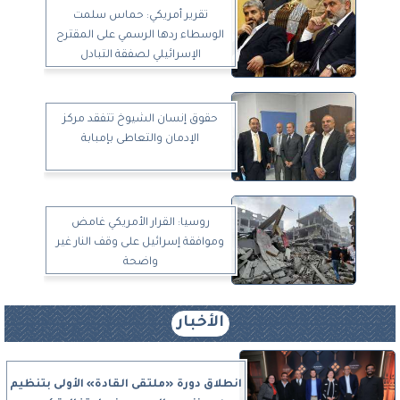
تقرير أمريكي: حماس سلمت
الوسطاء ردها الرسمي على المقترح
الإسرائيلي لصفقة التبادل
حقوق إنسان الشيوخ تتفقد مركز
الإدمان والتعاطى بإمبابة
روسيا: القرار الأمريكي غامض
وموافقة إسرائيل على وقف النار غير
واضحة
الأخبار
انطلاق دورة «ملتقى القادة» الأولى بتنظيم