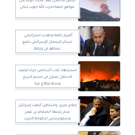
جيش الاحتلال ينفذ غارات جوية على
مواقع تابعة لحزب الله جنوب لبنان
أضرار بالغة وتهديد استراتيجي..
خسائر الشمال الإسرائيلي تضع
نتنياهو في ورطة
استشهاد ثلاث أشخاص جراء قصف
الاحتلال لمنزل في مخيم البريج
وسط قطاع غزة
إعلام عبري: واشنطن أبلغت إسرائيل
عدم رغبتها انضمام بن غفير
وسموتريتش لحكومة الحرب