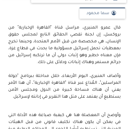
سما محمود
قال عمرو المنيري، مراسل قناة "القاهرة الإخبارية" من
بروكسل، إن لجنة تقصي الحقائق التابع لمجلس حقوق
الإنسان، هي مخصصة من قبل الأمم المتحدة، وحينما تخرج
بمعطيات تحمل إسرائيل مسؤولية ما يحدث في قطاع غزة،
فإن معناه خطير وهو إثبات دولي أن ما ترتكبه إسرائيل من
جرائم مستمر وهناك إثباتات ودلائل على ذلك.
وأضاف المنيري، اليوم الأربعاء، خلال مداخلة ببرنامج "جولة
المراسلين"، المُذاع عبر قناة "القاهرة الإخبارية"، أن هذا الأمر
يعني أن هناك مساحة كبيرة من الدول ومجلس الأمن
يستطيع أن يعتمد على مثل هذا التقرير في إدانته لإسرائيل.
وأوضح أن المعضلة هنا هي كيفية صياغة هذه الأدلة التي
في يمكن أن يكون هناك تكليف قانوني من قبل الهيئات