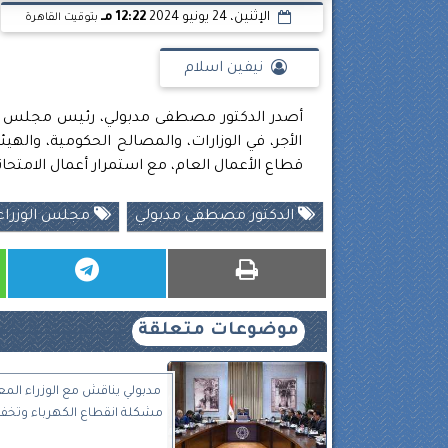
الإثنين، 24 يونيو 2024
12:22 مـ
بتوقيت القاهرة
نيفين اسلام
الأجر، في الوزارات، والمصالح الحكومية، والهي
قطاع الأعمال العام، مع استمرار أعمال الامتحانات ف
الدكتور مصطفى مدبولي
مجلس الوزراء
موضوعات متعلقة
مدبولي يناقش مع الوزراء المع
مشكلة انقطاع الكهرباء وتخفي