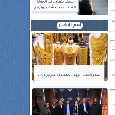
سيتي يتعادل في الجولة
الافتتاحية بالتشامبيونزليج
يد
أهم الأخبار
ل
ة
سعر الذهب اليوم الجمعة 23 فبراير 2024
ن