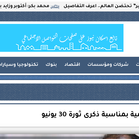
ن العالم.. اعرف التفاصيل
محمد بكر: أكتوبر وزايد بين ال
ت
شركات ومؤسسات
اقتصاد
بنوك
تكنولوجيا وسيارا
بمناسبة ذكرى ثورة 30 يونيو