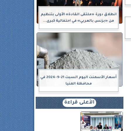
انطلاق دورة «ملتقى القادة» الأولى بتنظيم
من «بزنس بالعربي» في احتفالية كبرى...
أسعار الأسمنت اليوم السبت 21-9-2024 في
محافظة المنيا
الأعلى قراءة
انطلاق مؤتمر