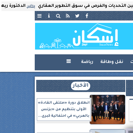
تحديات والفرص في سوق التطوير العقاري
الدكتورة ريهام ثرو
ت
نقل وطاقة
رياضة

الأخبار
انطلاق دورة «ملتقى القادة»
الأولى بتنظيم من «بزنس
بالعربي» في احتفالية كبرى...