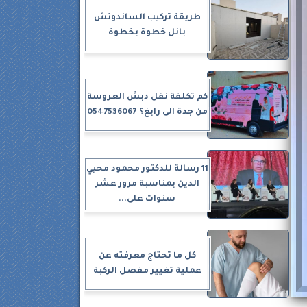
طريقة تركيب الساندوتش
بانل خطوة بخطوة
كم تكلفة نقل دبش العروسة
من جدة الى رابغ؟ 0547536067
11 رسالة للدكتور محمود محيي
الدين بمناسبة مرور عشر
سنوات على...
كل ما تحتاج معرفته عن
عملية تغيير مفصل الركبة