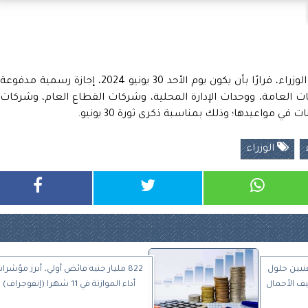
أصدر الدكتور مصطفى مدبولي، رئيس مجلس الوزراء، قرارًا بأن يكون يوم الأحد 30 يونيو 2024، إجازة رسمية مدفوعة
ئات العامة، ووحدات الإدارة المحلية، وشركات القطاع العام، وشركات
ي مواعيدها؛ وذلك بمناسبة ذكرى ثورة 30 يونيو.
الوزراء
نيين حلول
822 مليار جنيه فائض أولي، أبرز مؤشرا
ف الأحمال
أداء الموازنة في 11 شهرا (إنفوجراف)