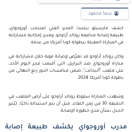
سما محمود
كشف مارسيلو بيلسا، المدير الفني لمنتخب أوروجواي،
طبيعة إصابة مدافعه رونالد أراوخو، ومدى إمكانية مشاركته
في المباراة المقبلة ببطولة كوبا أمريكا من عدمه.
وكان رونالد أراوخو قد تعرّض لإصابة قوية خلال مشاركته في
مباراة أوروجواي ضد البرازيل، التي أقيمت فجر اليوم الأحد،
على ملعب "أليجانت"، ضمن منافسات الدور ربع النهائي من
بطولة كوبا أمريكا 2024.
وشهدت المباراة سقوط رونالد أراوخو على أرض الملعب في
الدقيقة 30 من زمن اللقاء، قبل أن يتم استبداله باكيًا، ليُثير
الجدل بشأن مدى خطورة الإصابة.
مدرب أوروجواي يكشف طبيعة إصابة