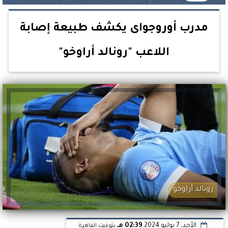
مدرب أوروجواى يكشف طبيعة إصابة
اللاعب "رونالد أراوخو"
رونالد أراوخو
الأحد، 7 يوليو 2024
02:39 مـ
بتوقيت القاهرة