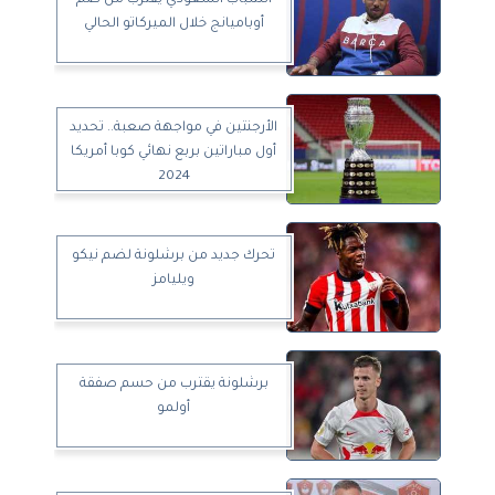
أوباميانج خلال الميركاتو الحالي
الأرجنتين في مواجهة صعبة.. تحديد
أول مباراتين بربع نهائي كوبا أمريكا
2024
تحرك جديد من برشلونة لضم نيكو
ويليامز
برشلونة يقترب من حسم صفقة
أولمو