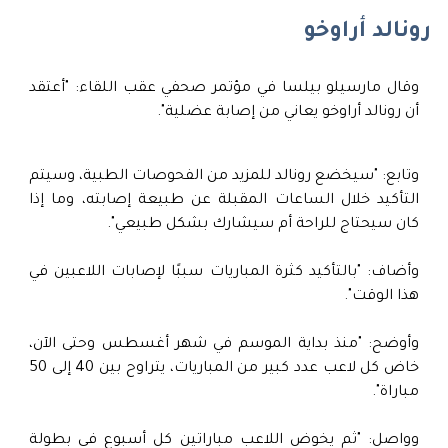
رونالد أراوخو
وقال مارسيلو بيلسا في مؤتمر صحفي عقب اللقاء: "أعتقد
أن رونالد أراوخو يعاني من إصابة عضلية".
وتابع: "سيخضع رونالد للمزيد من الفحوصات الطبية، وسيتم
التأكيد خلال الساعات المقبلة عن طبيعة إصابته، وما إذا
كان سيحتاج للراحة أم سيشارك بشكل طبيعي".
وأضاف: "بالتأكيد كثرة المباريات سببًا لإصابات اللاعبين في
هذا الوقت".
وأوضح: "منذ بداية الموسم في شهر أغسطس وحتى الآن،
خاض كل لاعب عدد كبير من المباريات، يتراوح بين 40 إلى 50
مباراة".
وواصل: "ثم يخوض اللاعب مباراتين كل أسبوع في بطولة