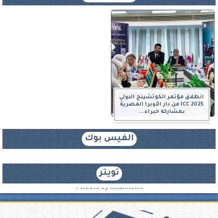
انطلاق مؤتمر الكوتشينج الدولي
ICC 2025 من دار الأوبرا المصرية
بمشاركة خبراء...
الفيس بوك
تويتر
Tweets by iskannews