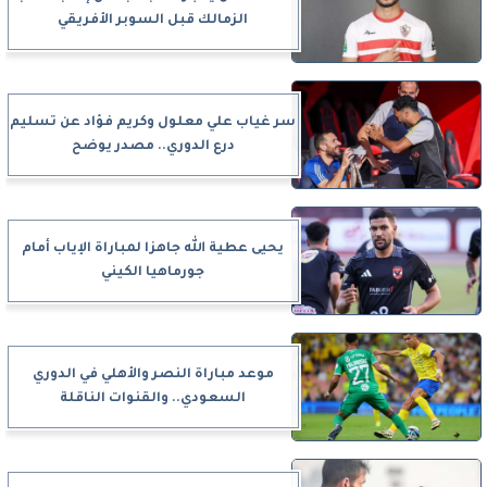
الزمالك قبل السوبر الأفريقي
سر غياب علي معلول وكريم فؤاد عن تسليم
درع الدوري.. مصدر يوضح
يحيى عطية الله جاهزا لمباراة الإياب أمام
جورماهيا الكيني
موعد مباراة النصر والأهلي في الدوري
السعودي.. والقنوات الناقلة