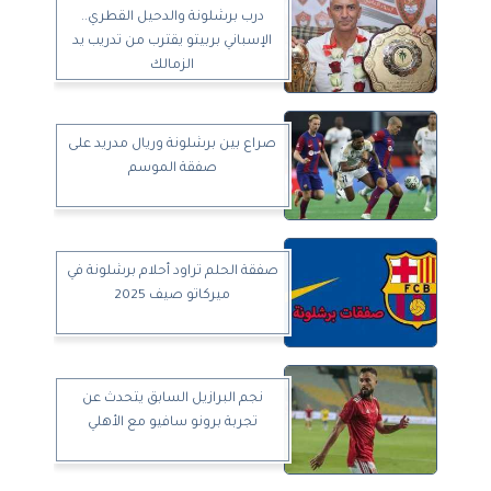
درب برشلونة والدحيل القطري..
الإسباني بربيتو يقترب من تدريب يد
الزمالك
صراع بين برشلونة وريال مدريد على
صفقة الموسم
صفقة الحلم تراود أحلام برشلونة في
ميركاتو صيف 2025
نجم البرازيل السابق يتحدث عن
تجربة برونو سافيو مع الأهلي