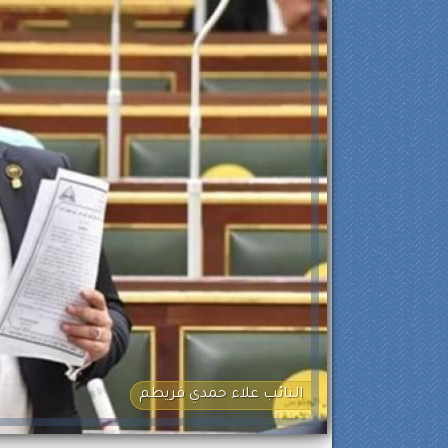
النائب علاء حمدي قريطم