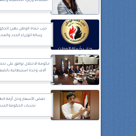
المشاط وزيرة التخطيط والتعا
حزب حماة الوطن يهنئ الحكو
رسالة للوزراء الجدد والم
آلاف وحدة استيطانية بالضفة
خفض الأسعار وحل أزمة الطاق
تحديات الحكومة الجدي