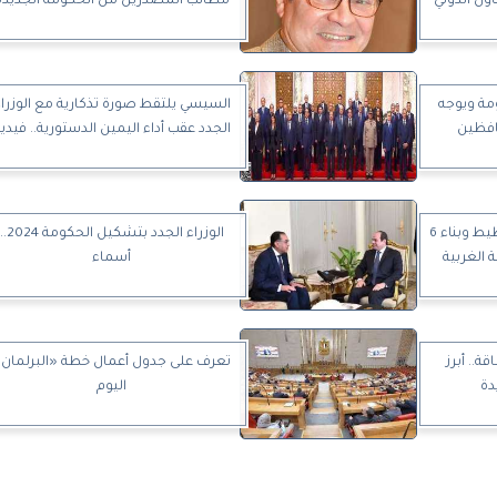
ون الدولي
مطالب المصدرين من الحكومة الجديدة
مة ويوجه
السيسي يلتقط صورة تذكارية مع الوزرا
حافظين
الجدد عقب أداء اليمين الدستورية.. فيدي
حكومة الاحتلال توافق على تخطيط وبناء 6
الوزراء الجدد بتشكيل الحكومة 2024.
 الغربية
أسماء
ة.. أبرز
تعرف على جدول أعمال خطة «البرلمان
دة
اليوم