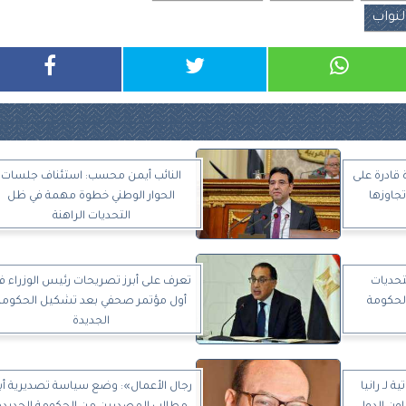
نواب
 قادرة على
النائب أيمن محسب: استئناف جلسات
جاوزها
الحوار الوطني خطوة مهمة في ظل
التحديات الراهنة
تحديات
تعرف على أبرز تصريحات رئيس الوزراء ف
الحكومة
أول مؤتمر صحفي بعد تشكيل الحكومة
الجديدة
 لـ رانيا
رجال الأعمال»: وضع سياسة تصديرية أبر