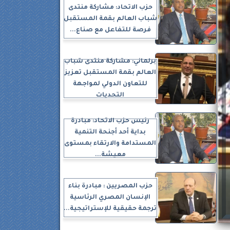
حزب الاتحاد: مشاركة منتدى
شباب العالم بقمة المستقبل
فرصة للتفاعل مع صناع...
برلماني: مشاركة منتدى شباب
العالم بقمة المستقبل تعزيز
للتعاون الدولي لمواجهة
التحديات
رئيس حزب الاتحاد: مبادرة
بداية أحد أجنحة التنمية
المستدامة والارتقاء بمستوى
معيشة...
حزب المصريين : مبادرة بناء
الإنسان المصري الرئاسية
ترجمة حقيقية للإستراتيجية...