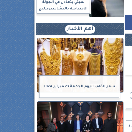
سيتي يتعادل في الجولة
الافتتاحية بالتشامبيونزليج
أهم الأخبار
سعر الذهب اليوم الجمعة 23 فبراير 2024
ي
ز