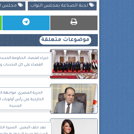
لجنة الصناعة بمجلس النواب
مجلس ال
موضوعات متعلقة
خبراء اقتصاد: الحكومة الجديدة
القضاء على كل التحديات وت
الحرية المصري: مواجهة ال
الخارجية على رأس أولويات 
الجديدة
بعد حلف اليمين.. السيرة الذاتية