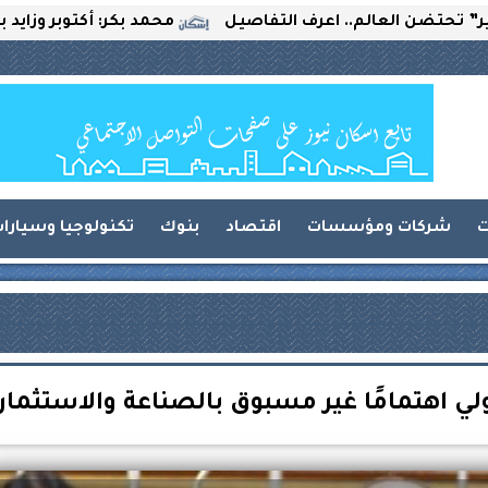
لعالم.. اعرف التفاصيل
محمد بكر: أكتوبر وزايد بين التحد
ت
شركات ومؤسسات
اقتصاد
بنوك
تكنولوجيا وسيارا
لي اهتمامًا غير مسبوق بالصناعة والاستثمار