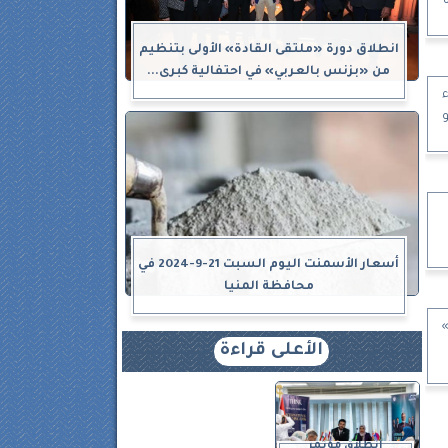
انطلاق دورة «ملتقى القادة» الأولى بتنظيم
من «بزنس بالعربي» في احتفالية كبرى...
ء
و
.
أسعار الأسمنت اليوم السبت 21-9-2024 في
محافظة المنيا
»
الأعلى قراءة
انطلاق مؤتمر