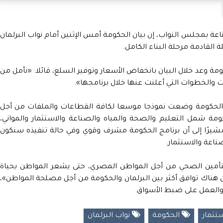
ة بمجلس النواب، إن بيان الحكومة أمس الإثنين أمام نواب البرلمان
القادمة مرحلة البناء الكامل.
 وعد خلال البيان بانخفاض الأسعار وتوفير السلع، قائلا: «نأمل من
ت والخطوات التي أعلنت عنها خلال برنامجها».
 الحكومة وضعت نموذجا موسعا لكافة القطاعات والملفات من أجل
مة شمل التعليم والصحة والمياه والصناعة والاستثمار والمواني،
شيرًا إلى أن برنامج الحكومة مشرف وقوي وفي حالة تنفيذه سنكون
ناعة والاستثمار.
تأمين الصحي من أجل المواطن المصري، حتى يشعر المواطن بحياة
ن هناك توافق أكثر بين البرلمان والحكومة من أجل مصلحة المواطن»،
 والعمل على ضبط الأسواق.
تثمار
الحكومة
نواب البرلمان