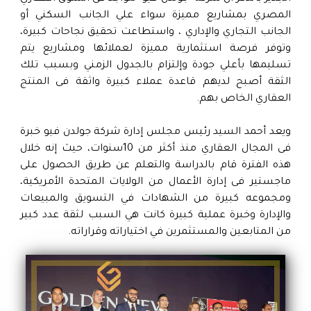
المصري بمشاريع مميزة سواء علي الجانب السكني أو
الجانب التجاري والإداري ، واستطاعت تحقيق نجاحات كبيرة،
وتوفر فرصة استثمارية مميزة لعملائها ومشاريع يتم
تسليمها بأعلي جودة وإلتزام بالجدول الزمني وبسبب تلك
الثقة أصبح لديهم قاعدة عملاء كبيرة واثقة فى المنتج
العقاري الخاص بهم.
ويعد أحمد السيد رئيس مجلس إدارة شركة جولدن فيو خبرة
فى المجال العقاري منذ أكثر من 10سنوات، حيث إنه خلال
هذه الفترة قام بالدراسة والتعلم عن طريق الحصول على
ماجستير فى إدارة الأعمال من الولايات المتحدة الأمريكية،
ومجموعه كبيرة من الشهادات في التسويق والمبيعات
والإدارة وخبرة عملية كبيرة كانت هي السبب لثقة عدد كبير
من المتابعين والمستثمرين في اختياراته وقراراته.