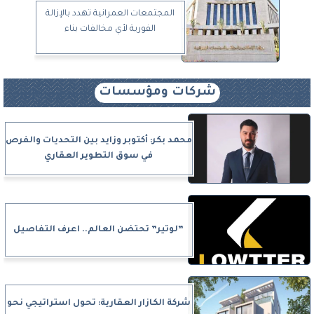
المجتمعات العمرانية تهدد بالإزالة
الفورية لأي مخالفات بناء
شركات ومؤسسات
محمد بكر: أكتوبر وزايد بين التحديات والفرص
في سوق التطوير العقاري
”لوتير” تحتضن العالم.. اعرف التفاصيل
شركة الكازار العقارية: تحول استراتيجي نحو