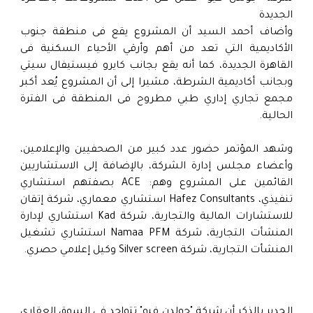
الجديدة
وأضاف أحمد السيد أن المشروع يقع فى منطقة جنوب
الأكاديمية التي تعد من أهم وأرقي الأحياء السكنية فى
القاهرة الجديدة، كما أنه يقع بجانب كايرو فيستيفال سيتي
وبجانب أكاديمية الشرطة، مشيرا إلى أن المشروع يُعد أكبر
مجمع تجاري إداري طبي مطروح فى المنطقة فى الفترة
الحالية.
وشهد المؤتمر حضور عدد كبير من الصحفيين والإعلامين،
وأعضاء مجلس إدارة الشركة، بالإضافة إلى الاستشاريين
القائمين على المشروع وهم: ACE بصفتهم استشاري
تنفيذي، Hafez Consultants استشاري معماري، شركة إتقان
للاستشارات المالية والتجارية، شركة Kad استشاري لإدارة
المنشأت التجارية، شركة Namaa PFM استشاري تشغيل
المنشأت التجارية، شركة Silver screen وكيل إعلامي حصري.
الجدير بالذكر أن شركة "جولدن فيو" تتواجد فى السوق العقاري