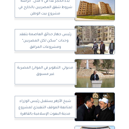
بدء الحجز غدا في 5 مدن.. كراسة
شروط شقق المصريين بالخارج في
مشروع بيت الوطن
رئيس جهاز حدائق العاصمة يتفقد
وحدات ”سكن لكل المصريين”
ومشروعات المرافق
مدبولي: التطوير في الموانئ المصرية
غير مسبوق
شيخ الأزهر يستقبل رئيس الوزراء
لمتابعة الموقف التنفيذي لمشروع
مدينة البعوث الإسلامية بالقاهرة
الجديدة