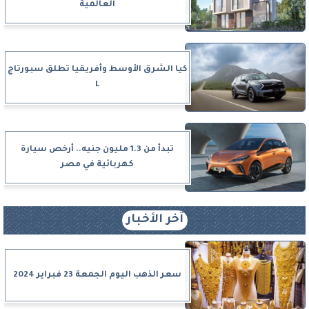
العالمية
كيا الشرق الأوسط وأفريقيا تطلق سبورتاج
L
تبدأ من 1.3 مليون جنيه.. أرخص سيارة
كهربائية في مصر
آخر الأخبار
سعر الذهب اليوم الجمعة 23 فبراير 2024