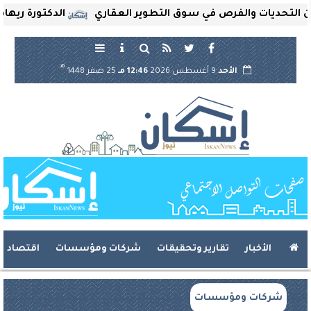
ت والفرص في سوق التطوير العقاري
الدكتورة ريهام ثروت تُ
هـ
الأحد
9 أغسطس 2026
12:46 مـ
25 صفر 1448
الأخبار
تقارير وتحقيقات
شركات ومؤسسات
اقتصاد
شركات ومؤسسات