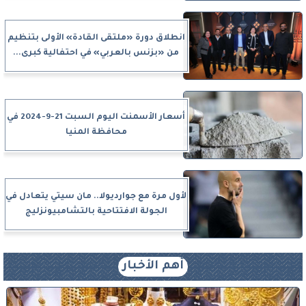
انطلاق دورة «ملتقى القادة» الأولى بتنظيم
من «بزنس بالعربي» في احتفالية كبرى...
أسعار الأسمنت اليوم السبت 21-9-2024 في
محافظة المنيا
لأول مرة مع جوارديولا.. مان سيتي يتعادل في
الجولة الافتتاحية بالتشامبيونزليج
أهم الأخبار