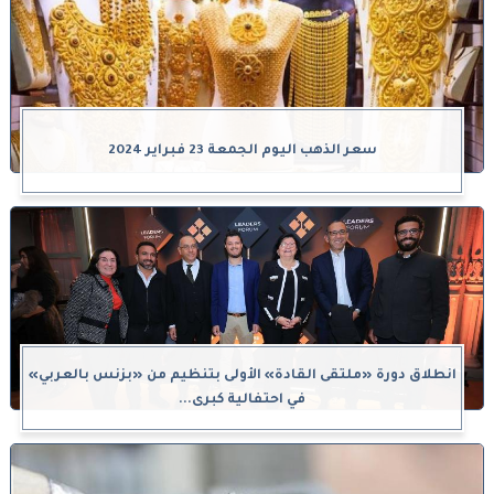
سعر الذهب اليوم الجمعة 23 فبراير 2024
انطلاق دورة «ملتقى القادة» الأولى بتنظيم من «بزنس بالعربي»
في احتفالية كبرى...