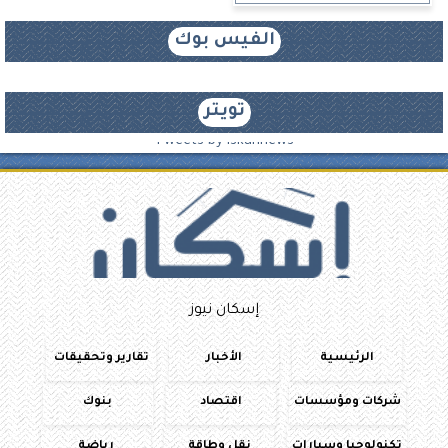
الفيس بوك
تويتر
Tweets by iskannews
إسكان نيوز
الرئيسية
الأخبار
تقارير وتحقيقات
شركات ومؤسسات
اقتصاد
بنوك
تكنولوجيا وسيارات
نقل وطاقة
رياضة