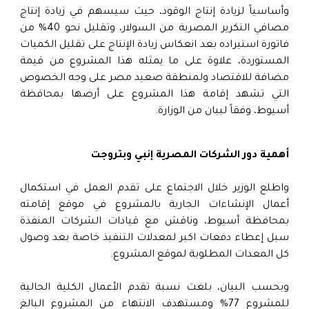
وأساسياً لزيادة إنتاج الوقود، حيث سيسهم في زيادة إنتاج
مصافي التكرير المصرية من السولار، وتقليل نحو 40% من
فاتورة استيراده بعد انعكاس زيادة الإنتاج على تقليل الكميات
المستوردة، علاوة على ما يمثله هذا المشروع من قيمة
مضافة للاقتصاد ولمنطقة صعيد مصر على وجه الخصوص
التي تشهد إقامة هذا المشروع على أرضها بمحافظة
أسيوط، وفقاً لبيان من الوزارة.
أهمية دور الشركات المصرية إنبي وبتروجت
واطلع الوزير خلال الاجتماع على تقدم العمل في استكمال
أعمال الإنشاءات الجارية بالمشروع في موقع إقامته
بمحافظة أسيوط، وناقش مع قيادات الشركات المنفذة
سبل إعطاء دفعات اكبر لمعدلات التنفيذ خاصة بعد وصول
كل المعدات المطلوبة لموقع المشروع.
وبحسب البيان، بلغت نسبة تقدم الأعمال الكلية الحالية
للمشروع 77% ومستهدف الانتهاء من المشروع البالغ