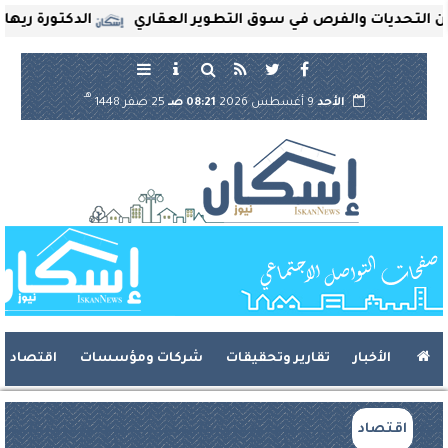
ديات والفرص في سوق التطوير العقاري
الدكتورة ريهام ثروت
هـ
الأحد
9 أغسطس 2026
08:21 صـ
25 صفر 1448
الأخبار
تقارير وتحقيقات
شركات ومؤسسات
اقتصاد
اقتصاد