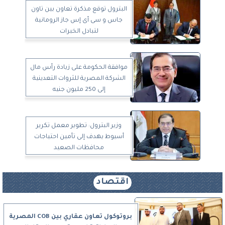
البترول توقع مذكرة تعاون بين تاون
جاس و سى أى إس جاز الرومانية
لتبادل الخبرات
موافقة الحكومة على زيادة رأس مال
الشركة المصرية للثروات التعدينية
إلى 250 مليون جنيه
وزير البترول: تطوير معمل تكرير
أسيوط يهدف إلى تأمين احتياجات
محافظات الصعيد
اقتصاد
بروتوكول تعاون عقاري بين COB المصرية