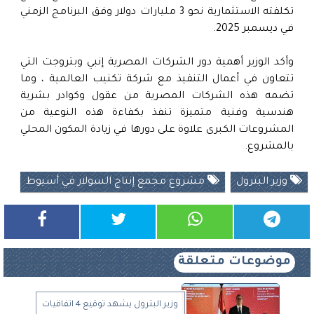
تكلفته الاستثمارية نحو 3 مليارات دولار وفق البرنامج الزمني
في ديسمبر 2025.
وأكد الوزير أهمية دور الشركات المصرية إنبي وبتروجت التي
تتعاون في أعمال التنفيذ مع شركة تكنيب العالمية ، وما
تضمه هذه الشركات المصرية من عقول وكوادر بشرية
هندسية وفنية متميزة تنفذ بكفاءة هذه النوعية من
المشروعات الكبرى علاوة على دورها في زيادة المكون المحلي
بالمشروع.
وزير البترول
مشروع مجمع إنتاج السولار في أسيوط
موضوعات متعلقة
وزير البترول يشهد توقيع 4 اتفاقيات