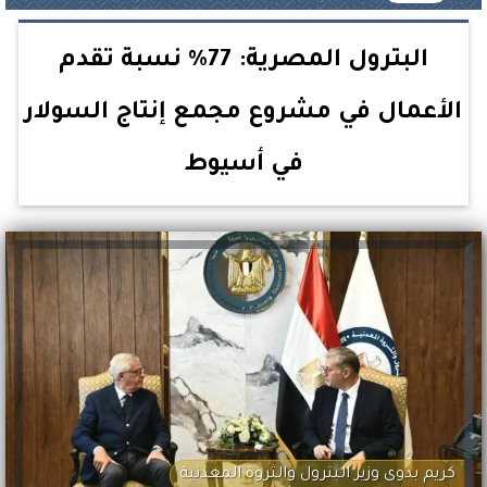
البترول المصرية: 77% نسبة تقدم
الأعمال في مشروع مجمع إنتاج السولار
في أسيوط
كريم بدوى وزير البترول والثروة المعدنية