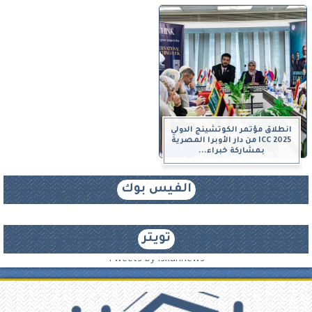
انطلاق مؤتمر الكوتشينج الدولي
ICC 2025 من دار الأوبرا المصرية
بمشاركة خبراء...
الفيس بوك
تويتر
Tweets by iskannews