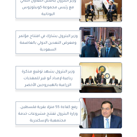
وزير البترول يناقش التعاون الثنائي
مع رئيس مجموعة كوبيلوزوس
اليونانية
وزير البترول يشارك في افتتاح مؤتمر
ومعرض التعدين الدولي بالعاصمة
السعودية
وزير البترول يشهد توقيع مذكرة
رباعية لإمداد أبو قير للمغذيات
الزراعية بالهيدروجين الأخضر
رفع كفاءة 55 منزلا بقرية فلسطين..
وزارة البترول تفتتح مشروعات خدمة
مجتمعية بالإسكندرية