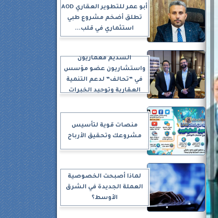
أبو عمر للتطوير العقاري AOD
تطلق أضخم مشروع طبي
استثماري في قلب...
السديم معماريون
واستشاريون عضو مؤسس
في ”تحالف” لدعم التنمية
العقارية وتوحيد الخبرات
منصات قوية لتأسيس
مشروعك وتحقيق الأرباح
لماذا أصبحت الخصوصية
العملة الجديدة في الشرق
الأوسط؟