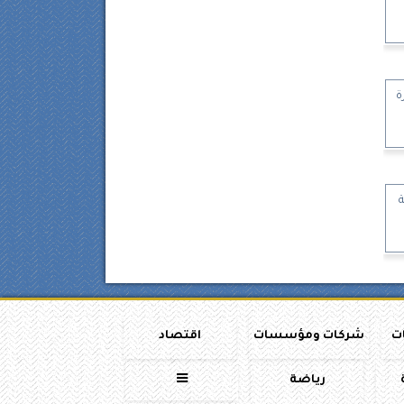
ة
ات
شركات ومؤسسات
اقتصاد
رياضة
