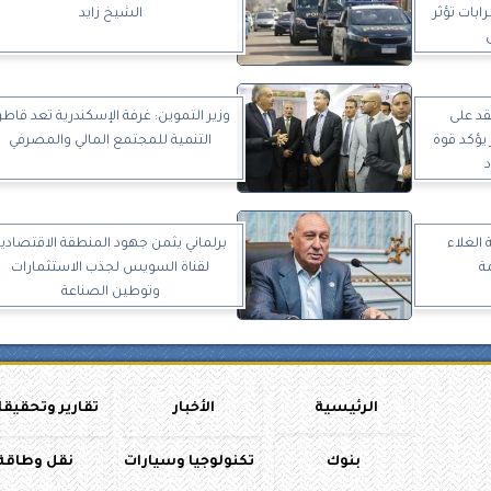
بات تؤثر
الشيخ زايد
قد على
وزير التموين: غرفة الإسكندرية تعد قاطر
 يؤكد قوة
التنمية للمجتمع المالي والمصرفي
د
 الغلاء
برلماني يثمن جهود المنطقة الاقتصادية
ة
لقناة السويس لجذب الاستثمارات
وتوطين الصناعة
الرئيسية
الأخبار
تقارير وتحقيق
بنوك
تكنولوجيا وسيارات
نقل وطاقة