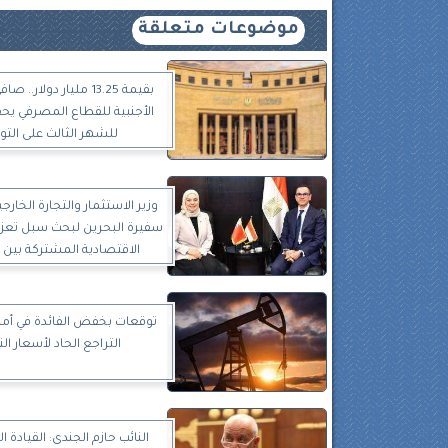
موضوعات متعلقة
بقيمة 13.25 مليار دولار.
الأجنبية للقطاع المصرفي يحق
للشهر الثالث على التوا
وزير الاستثمار والتجارة الخار
سفيرة البحرين لبحث سبل تعزيز
الاقتصادية المشتركة بين ا
توقعات بخفض الفائدة في أمر
التراجع الحاد لأسعار ال
النائب حازم الجندى: القيادة 