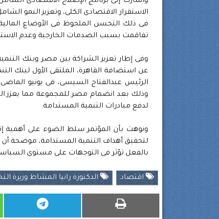
وأشارت إلى برنامج الإصلاح الاقتصادى الشامل
الاستقرار الاقتصادى الكلى، وتعزيز النمو الشامل
فى ذلك التحسن الملحوظ فى الأوضاع المالية، 
تفاقمت بسبب الصدمات الخارجية وعدم الاستقرا
وفى إطار تعزيز الشراكة بين مصر وبنك التنمية 
عن استضافة القاهرة، الملتقى الأول لبنك الت
الرئيس عبدالفتاح السيسى، فى يونيو الماضى
وذلك بعد انضمام مصر للمجموعة مما يعزز التع
لدفع مبادرات التنمية المستدامة.
ونوهت بأن المؤتمر سلط الضوء على أهمية إن
لتحقيق أهداف التنمية المستدامة، موضحة أن الن
بالفعل تؤثر فى التوجهات على مستوى السياسات
اقتصاد
الدكتورة رانيا المشاط وزيرة ال