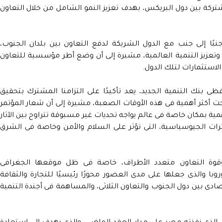
ركة بين دول البريكس، بهدف تعزيز النمو الشامل من خلال التعاون
بًا إلى جنب مع الدول الشريكة لدفع التعاون بين بلدان الجنوب،
وتعزيز التنمية العالمية، مشيرة إلى أن وضع أطر مؤسسية للتعاون
لاستثمارات لتلك الدول.
 بنك التنمية الجديد، يعد تأكيدًا على التزامنا المشترك بتحقيق
أكثر أهمية فى هذه الأوقات الصعبة، مشيرة إلى أن شعار المؤتمر
ة بمكان خاصة فى عالم يواجه تحديات غير مسبوقة تتراوح بين الآثار
، وتغير المناخ والتوترات الجيوسياسية، التى تؤثر على السلام والأمن وخاصة فى الشرق
وة التعاون متعدد الأطراف، خاصة فى ظل موقعها الجغرافى
روبا والذى جعلها على مدى العصور محورًا رئيسيًا للتجارة والثقافة
قتصادى بين دول الجنوب والتعاون الثلاثى، والمساهمة فى أجندة التنمية