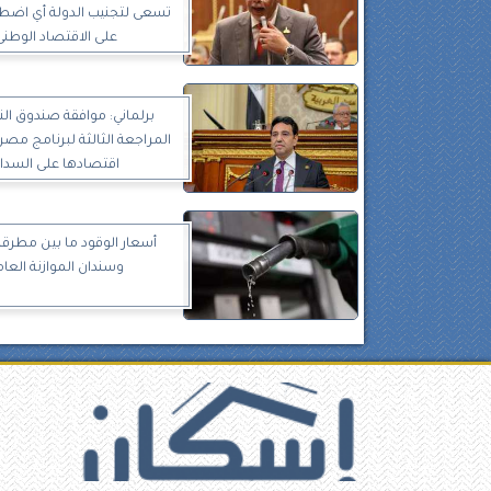
تسعى لتجنيب الدولة أي اضطرا
على الاقتصاد الوطنى
برلماني: موافقة صندوق الن
المراجعة الثالثة لبرنامج مصر
اقتصادها على السدا
أسعار الوقود ما بين مطرقة
وسندان الموازنة العام