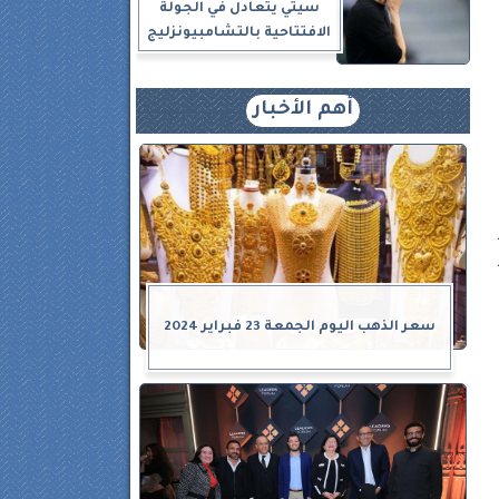
سيتي يتعادل في الجولة
الافتتاحية بالتشامبيونزليج
أهم الأخبار
سعر الذهب اليوم الجمعة 23 فبراير 2024