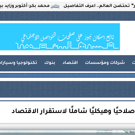
عالم.. اعرف التفاصيل
محمد بكر: أكتوبر وزايد بين التحديا
ت
شركات ومؤسسات
اقتصاد
بنوك
تكنولوجيا وسيارا
لاحيًا وهيكليًا شاملًا لاستقرار الاقتصاد