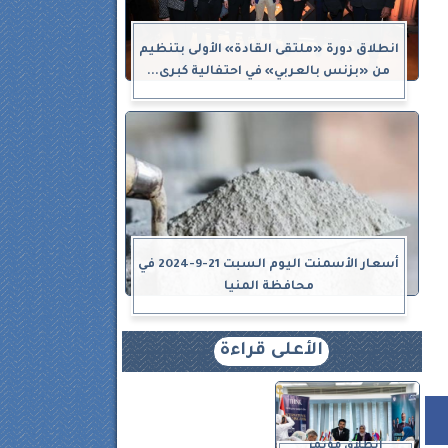
انطلاق دورة «ملتقى القادة» الأولى بتنظيم
من «بزنس بالعربي» في احتفالية كبرى...
أسعار الأسمنت اليوم السبت 21-9-2024 في
محافظة المنيا
الأعلى قراءة
انطلاق مؤتمر