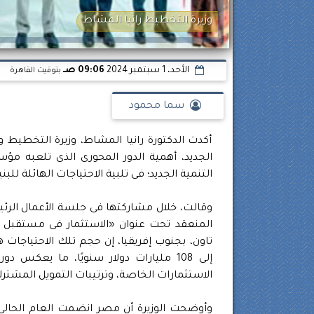
وزيرة التخطيط رانيا المشاط
الأحد، 1 سبتمبر 2024
09:06 صـ
بتوقيت القاهرة
سما محمود
أكدت الدكتورة رانيا المشاط، وزيرة التخطيط 
الجديد، أهمية الدور المحورى الذى تلعبه مؤ
التنمية الجديد؛ فى تلبية الاحتياجات الهائلة للبن
وقالت، خلال مشاركتها فى جلسة الأعمال الرئي
تاون، بجنوب إفريقيا، إن حجم تلك الاحتياجات ه
إلى 108 مليارات دولار سنويًا، ما يعكس 
الاستثمارات الخاصة، وترتيبات التمويل المشترك 
وأوضحت الوزيرة أن مصر انضمت العام الحالى ل