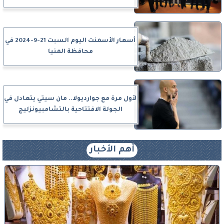
أسعار الأسمنت اليوم السبت 21-9-2024 في
محافظة المنيا
لأول مرة مع جوارديولا.. مان سيتي يتعادل في
الجولة الافتتاحية بالتشامبيونزليج
أهم الأخبار