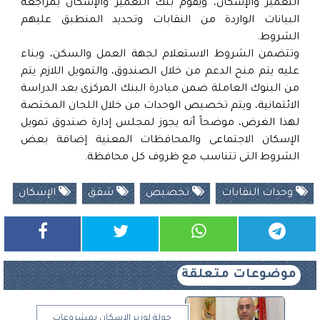
التعمير والإسكان، ويقوم بنك التعمير والإسكان بمراجعة
البيانات الواردة من النقابات وتحديد المنطبق عليهم
الشروط.
وتتضمن الشروط الاستعلام لجهة العمل والسكن، وبناء
عليه يتم منح الدعم من خلال الصندوق، والتمويل اللازم يتم
من البنوك العاملة ضمن مبادرة البنك المركزى بعد الدراسة
الائتمانية، ويتم تخصيص الوحدات من خلال اللجان المختصة
لهذا الغرض، موضحاً أنه يجوز لمجلس إدارة صندوق تمويل
الإسكان الاجتماعى والمحافظات المعنية إضافة بعض
الشروط التى تتناسب مع ظروف كل محافظة.
وحدات النقابات
تخصيص
شقق
الإسكان
موضوعات متعلقة
جولة لوزير الإسكان بمشروعات