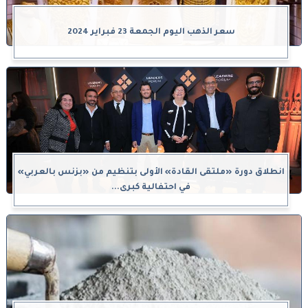
سعر الذهب اليوم الجمعة 23 فبراير 2024
انطلاق دورة «ملتقى القادة» الأولى بتنظيم من «بزنس بالعربي»
في احتفالية كبرى...