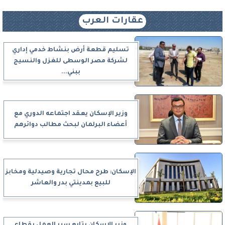
عقارات العرب
تسليم قطعة أرض بنشاط خدمي إداري
لشركة مصر الوسطى للغزل والنسيج
ببني...
وزير الإسكان يعقد اجتماعه الدوري مع
أعضاء البرلمان لبحث مطالب دوائرهم
الإسكان: طرح محال تجارية وصيدلية ومخابز
للبيع بمدينتي بدر والعاشر