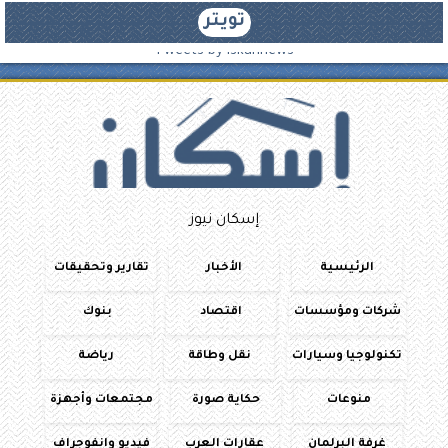
تويتر
Tweets by iskannews
إسكان نيوز
الرئيسية
الأخبار
تقارير وتحقيقات
شركات ومؤسسات
اقتصاد
بنوك
تكنولوجيا وسيارات
نقل وطاقة
رياضة
منوعات
حكاية صورة
مجتمعات وأجهزة
غرفة البرلمان
عقارات العرب
فيديو وانفوجراف