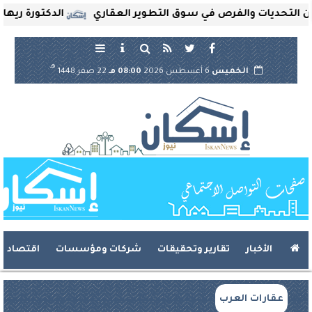
ديات والفرص في سوق التطوير العقاري
الدكتورة ريهام ثروت
هـ
الخميس
6 أغسطس 2026
08:00 مـ
22 صفر 1448
الأخبار
تقارير وتحقيقات
شركات ومؤسسات
اقتصاد
عقارات العرب