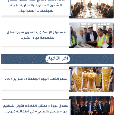
وزير الإسكان يتابع سير العمل بقطاع
الشئون العقارية والتجارية بهيئة
المجتمعات العمرانية...
مسئولو الإسكان يتفقدون سير العمل
بمنظومة مياه الشرب...
آخر الأخبار
سعر الذهب اليوم الجمعة 23 فبراير 2024
انطلاق دورة «ملتقى القادة» الأولى بتنظيم
من «بزنس بالعربي» في احتفالية كبرى...