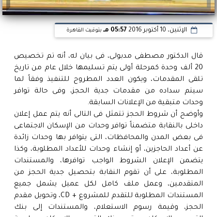
الإثنين، 10 أكتوبر 2016
05:57 مـ
بتوقيت القاهرة
قال الدكتور مصطفى مدبولى، فى بيان له، أنه تم تخصيص
20 ألف وحدة كمرحلة أولى يتم تسليمها خلال عام من تاريخ
تلقى المقدمات، ويكون العدد المطروح للتنفيذ وفقاً لما
سيتم سداده من مقدمات جدية الحجز، وفى حالة توافر
وحدات متبقية من الإعلانات السابقة.
وأوضح أن شروط الحجز تتمثل فى التالى أنه يتم عمل إعلان
داخلى بالنقابة متضمناً توافر وحدات من الإسكان الاجتماعى
فى بعض المدن والمحافظات، التى يتوافر بها وحدات زائدة
عن أعداد الحاجزين، أو إنشاء وحدات للأعداد المطلوبة، وكذا
يتضمن الإعلان الشروط الواجب توافرها، والمستندات
المطلوبة، على أن تقوم النقابة بتحصيل جدية الحجز من
المتقدمين، وعمل ملف كامل لكل عميل يشمل جميع
المستندات المطلوبة للتقدم للمشروع + CD، وتحويل مقدم
الحجز، وقيمة رسوم الاستعلام، والمستندات إلى بنك