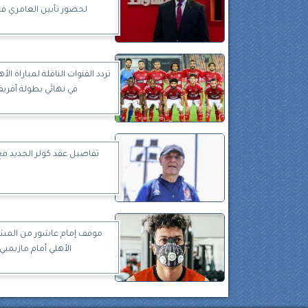
لحضور تأبين العامري فا
تردد القنوات الناقلة لمباراة الأ
في نهائي بطولة أفريقي
تفاصيل عقد كولر الجديد مع
موقف إمام عاشور من المش
الأهلي أمام مازيمبي