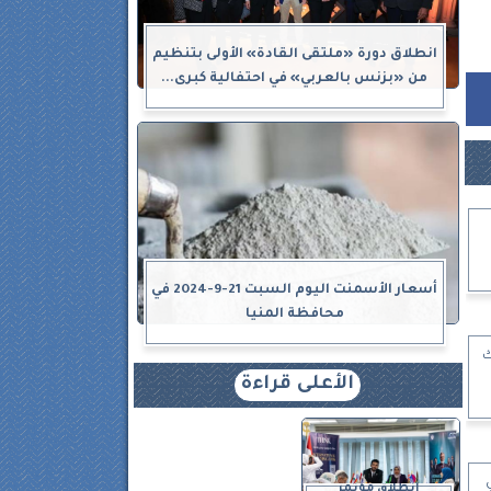
انطلاق دورة «ملتقى القادة» الأولى بتنظيم
من «بزنس بالعربي» في احتفالية كبرى...
أسعار الأسمنت اليوم السبت 21-9-2024 في
محافظة المنيا
ك
الأعلى قراءة
انطلاق مؤتمر