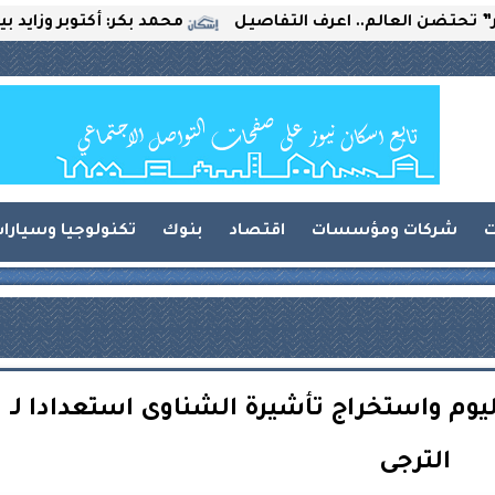
لعالم.. اعرف التفاصيل
محمد بكر: أكتوبر وزايد بين التحدي
ت
شركات ومؤسسات
اقتصاد
بنوك
تكنولوجيا وسيارا
اليوم واستخراج تأشيرة الشناوى استعدادا لـ
الترجى