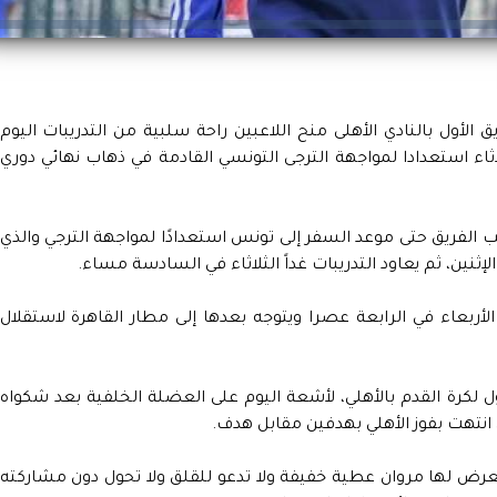
الأول بالنادي الأهلى منح اللاعبين راحة سلبية من التدريبات اليوم
ثلاثاء استعدادا لمواجهة الترجى التونسي القادمة في ذهاب نهائي دوري
ب الفريق حتى موعد السفر إلى تونس استعدادًا لمواجهة الترجي والذي
إثنين، ثم يعاود التدريبات غداً الثلاثاء في السادسة مساء.
م الأربعاء في الرابعة عصرا ويتوجه بعدها إلى مطار القاهرة لاستقلال
 لكرة القدم بالأهلي، لأشعة اليوم على العضلة الخلفية بعد شكواه
 انتهت بفوز الأهلي بهدفين مقابل هدف.
تعرض لها مروان عطية خفيفة ولا تدعو للقلق ولا تحول دون مشاركته