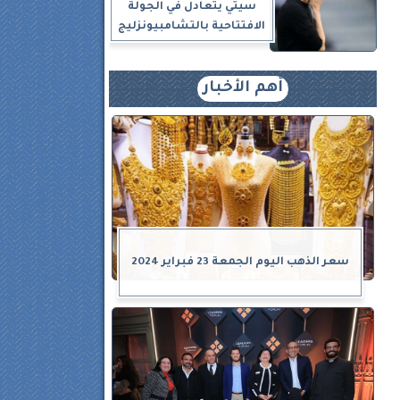
سيتي يتعادل في الجولة
الافتتاحية بالتشامبيونزليج
أهم الأخبار
و
سعر الذهب اليوم الجمعة 23 فبراير 2024