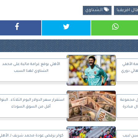
ل افريقيا
الشناوي
ة الأهلي
الأهلي يوقع غرامة مالية على محمد
هائي دوري
الشناوي لهذا السبب
ضل مجموعة
استقرار سعر الدولار اليوم الثلاثاء.. البنو
ل مبادرة
أقل من السوق السوداء
سين لبيب
كولر يرفض عودة محمد شريف لـ الأهلي