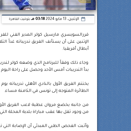
الإثنين، 13 مايو 2024
03:18 مـ
بتوقيت القاهرة
قررالسويسري مارسيل كولر المدير الفني للفريق 
الإثنين على أن يستأنف الفريق تدريباته غداً ال
أبطال أفريقيا.
وجاء ذلك وفقاً للبرنامج الذي وضعه كولر لتدري
بدأ التدريبات أمس الأحد وحصل على راحة اليوم ال
يختتم الفريق الأول بالنادي الأهلي تدريباته يو
الطائرة المتوجه إلى تونس في الثامنة مساء.
من جانبه يخضع مروان عطية لاعب الفريق الأول
من وجود ثقل بها عقب مباراة بلدية المحلة التي
وأثبت الفحص الطبي المبدئي أن الإصابة التي 