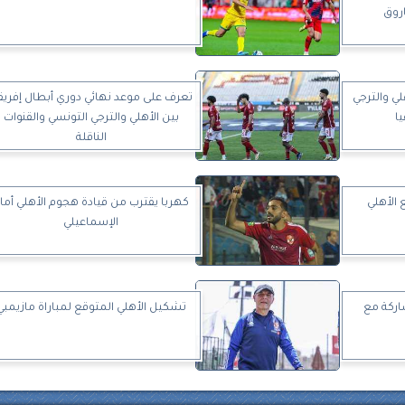
روق
هلي والترجي
تعرف على موعد نهائي دوري أبطال إفريقي
ا
بين الأهلي والترجي التونسي والقنوات
الناقلة
 الأهلي
كهربا يقترب من قيادة هجوم الأهلي أما
الإسماعيلي
اركة مع
تشكيل الأهلي المتوقع لمباراة مازيمبي