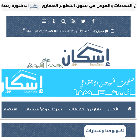
ديات والفرص في سوق التطوير العقاري
الدكتورة ريهام ثروت
هـ
الإثنين
10 أغسطس 2026
06:26 صـ
26 صفر 1448
الأخبار
تقارير وتحقيقات
شركات ومؤسسات
اقتصاد
تكنولوجيا وسيارات