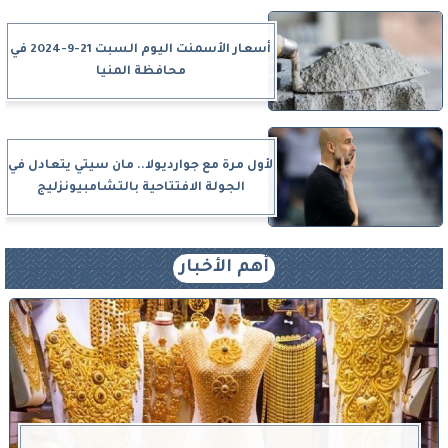
أسعار الأسمنت اليوم السبت 21-9-2024 في
محافظة المنيا
لأول مرة مع جوارديولا.. مان سيتي يتعادل في
الجولة الافتتاحية بالتشامبيونزليج
أهم الأخبار