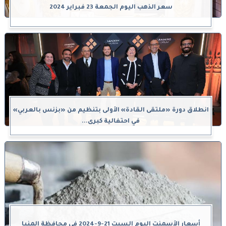
سعر الذهب اليوم الجمعة 23 فبراير 2024
انطلاق دورة «ملتقى القادة» الأولى بتنظيم من «بزنس بالعربي»
في احتفالية كبرى...
أسعار الأسمنت اليوم السبت 21-9-2024 في محافظة المنيا