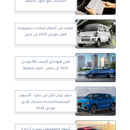
السيارات مع حلول الصيف
تعرف على أسعار سيارات شيفروليه
الفان موديل 2025 في مصر
طرح هيونداي أكسنت RB موديل
2025 في مصر.. اعرف سعرها
«بعد غياب أكثر من عام».. الأسعار
الرسمية الجديدة لسيارات أودي
موديل 2024
أسعار ومواصفات شيري أريزو 5