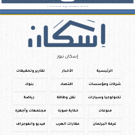
Tweets by iskannews
إسكان نيوز
الرئيسية
الأخبار
تقارير وتحقيقات
شركات ومؤسسات
اقتصاد
بنوك
تكنولوجيا وسيارات
نقل وطاقة
رياضة
منوعات
حكاية صورة
مجتمعات وأجهزة
غرفة البرلمان
عقارات العرب
فيديو وانفوجراف