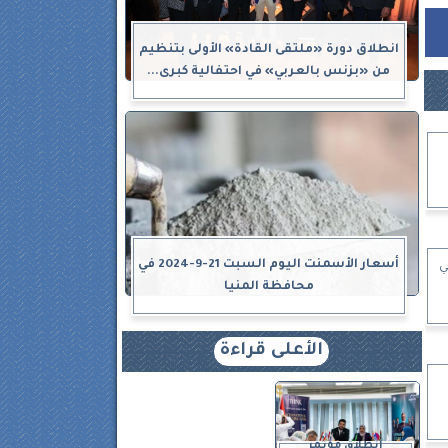
انطلاق دورة «ملتقى القادة» الأولى بتنظيم
من «بزنس بالعربي» في احتفالية كبرى...
أسعار الأسمنت اليوم السبت 21-9-2024 في
RB موديل 2025 في
محافظة المنيا
الأعلى قراءة
انطلاق مؤتمر