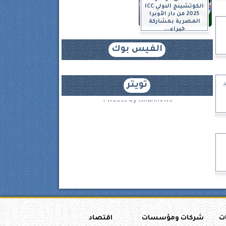
الكوتشينج الدولي ICC
2025 من دار الأوبرا
المصرية بمشاركة
خبراء...
الفيس بوك
تويتر
 2025 بعد
Tweets by iskannews
ات
شركات ومؤسسات
اقتصاد