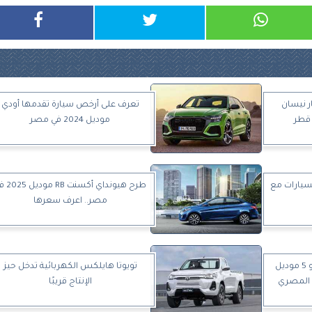
 نيسان
تعرف على أرخص سيارة تقدمها أودي
موديل 2024 في مصر
لسيارات مع
طرح هيونداي أكسنت 
مصر.. اعرف سعرها
أسعار ومواصفات شيري أريزو 5 موديل
تويوتا هايلكس الكهربائية تدخل حيز
الإنتاج قريبًا