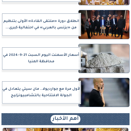
انطلاق دورة «ملتقى القادة» الأولى بتنظيم
من «بزنس بالعربي» في احتفالية كبرى...
أسعار الأسمنت اليوم السبت 21-9-2024 في
محافظة المنيا
لأول مرة مع جوارديولا.. مان سيتي يتعادل في
الجولة الافتتاحية بالتشامبيونزليج
أهم الأخبار