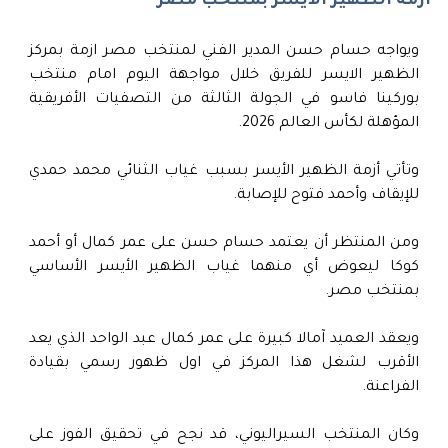
ازمة الظهير الايسر بمنتخب مصر
ويواجه حسام حسن المدير الفني لمنتخب مصر ازمة بمركز
الظهير الايسر للفريق خلال مواجهة اليوم امام منتخب
بوركينا فاسو في الجولة الثالثة من التصفيات الأفريقية
المؤهلة لكأس العالم 2026.
وتأتي أزمة الظهير الأيسر بسبب غياب الثنائي محمد حمدي
للإيقاف وأحمد فتوح للإصابة.
ومن المنتظر أن يعتمد حسام حسن على عمر كمال أو أحمد
كوكا ليعوض أي منهما غياب الظهير الأيسر الأساسي
بمنتخب مصر.
ويعقد العميد آمالا كبيرة على عمر كمال عبد الواحد الذي يعد
الأقرب لشغل هذا المركز في اول ظهور رسمي بقيادة
الفراعنة.
وكان المنتخب السيراليوني، قد نجح في تحقيق الفوز على