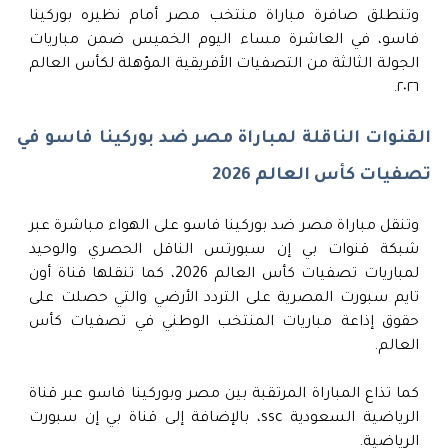
وتنطلق صافرة مباراة منتخب مصر أمام نظيره بوركينا
فاسو، في العاشرة مساء اليوم الخميس ضمن مباريات
الجولة الثالثة من التصفيات الأفريقية المؤهلة لكأس العالم
٢٠٢٦.
القنوات الناقلة لمباراة مصر ضد بوركينا فاسو في
تصفيات كأس العالم 2026
وتنقل مباراة مصر ضد بوركينا فاسو على الهواء مباشرة عبر
شبكة قنوات بي إن سبورتس الناقل الحصري والوحيد
لمباريات تصفيات كأس العالم 2026، كما تنقلها قناة أون
تايم سبورت المصرية على التردد الأرضي والتي حصلت على
حقوق إذاعة مباريات المنتخب الوطني في تصفيات كأس
العالم.
كما تذاع المباراة المرتقبة بين مصر وبوركينا فاسو عبر قناة
الرياضية السعودية ssc، بالإضافة إلى قناة بي إن سبورت
الرياضية.