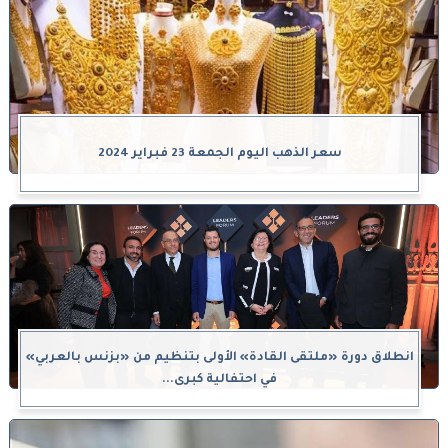
سعر الذهب اليوم الجمعة 23 فبراير 2024
انطلاق دورة «ملتقى القادة» الأولى بتنظيم من «بزنس بالعربي»
في احتفالية كبرى...