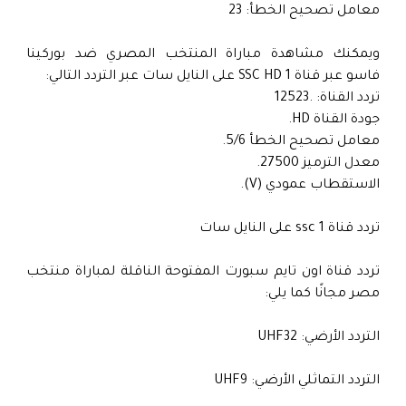
معامل تصحيح الخطأ: 23
ويمكنك مشاهدة مباراة المنتخب المصري ضد بوركينا
فاسو عبر قناة SSC HD 1 على النايل سات عبر التردد التالي:
تردد القناة: 125‪23.
جودة القناة HD.
معامل تصحيح الخطأ 5/6.
معدل الترميز 27500.
الاستقطاب عمودي (V).
تردد قناة ssc 1 على النايل سات
تردد قناة اون تايم سبورت المفتوحة الناقلة لمباراة منتخب
مصر مجانًا كما يلي:
التردد الأرضي: UHF32
التردد التماثلي الأرضي: UHF9