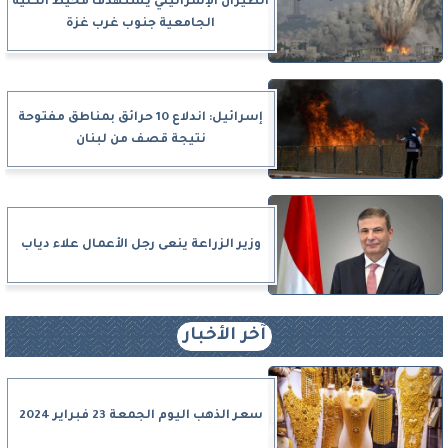
الطيران الإسرائيلي يستهدف محيط الكلية
الجامعية جنوب غرب غزة
إسرائيل: اندلاع 10 حرائق بمناطق مفتوحة
نتيجة قصف من لبنان
وزير الزراعة ينعى رجل الأعمال علاء دياب
آخر الأخبار
سعر الذهب اليوم الجمعة 23 فبراير 2024