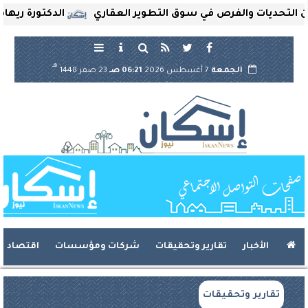
ات والفرص في سوق التطوير العقاري
الدكتورة ريهام ثروت ت
هـ
الجمعة
7 أغسطس 2026
06:21 صـ
23 صفر 1448
الأخبار
تقارير وتحقيقات
شركات ومؤسسات
اقتصاد
تقارير وتحقيقات