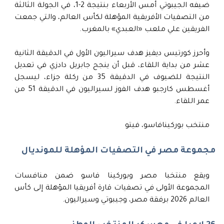
ضيفه الجيبوتي أمس الأربعاء بنتيجة 2-1، في الجولة الثالثة
من التصفيات الأفريقية المؤهلة لكأس العالم، والتي جمعت
الفريقين علي ملعب «العبدي» بالمغرب.
وأحرز كورتيس ديفيز هدف سيراليون الأول في الدقيقة الثانية
عشر من بداية اللقاء، قبل أن ينجح جابريل دادزي في تعديل
النتيجة للضيوف في الدقيقة 35 من ركلة جزاء، ليسجل
أغسطس كارجبو هدف الفوز لسيراليون في الدقيقة 51 من
عمر اللقاء.
منتخب بوركينافاسو، فيتو
مجموعة مصر في التصفيات المؤهلة للمونديال
ويقع منتخبا مصر وبوركينا فاسو ضمن منافسات
المجموعة الأولى في تصفيات قارة أفريقيا المؤهلة إلى كأس
العالم 2026 برفقة مصر، وجيبوتي وسيراليون.