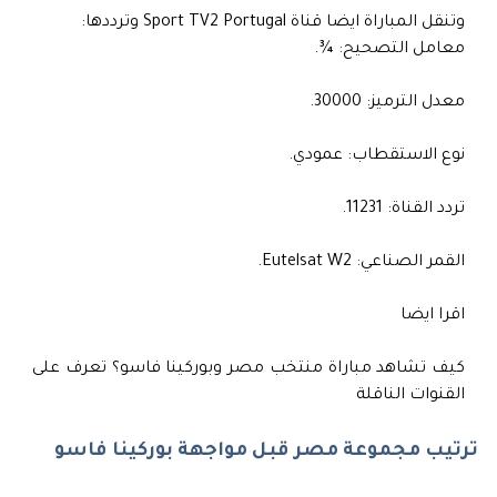
وتنقل المباراة ايضا قناة Sport TV2 Portugal وترددها:
معامل التصحيح: ¾.
معدل الترميز: 30000.
نوع الاستقطاب: عمودي.
تردد القناة: 11231.
القمر الصناعي: Eutelsat W2.
اقرا ايضا
كيف تشاهد مباراة منتخب مصر وبوركينا فاسو؟ تعرف على
القنوات الناقلة
ترتيب مجموعة مصر قبل مواجهة بوركينا فاسو