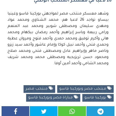
26 لاعبا في معسكر المنتخب الوطني
وشهد معسكر منتخب مصر لمواجهتي بوركينا فاسو وغينيا
بيساو تواجد 26 لاعبا هم: محمد الشناوي ومحمد عواد
ومهدي سليمان ومصطفى شوبير ومحمد عبد المنعم
ورامي ربيعة وياسر إبراهيم وأحمد رمضان بيكهام ومحمد
هاني وأكرم توفيق ومحمد حمدي وأحمد فتوح ومروان عطية
وحمدي فتحي وأحمد نبيل كوكا وإمام عاشور وأحمد سيد زيزو
وناصر ماهر وإبراهيم عادل ومصطفى فتحي ومحمد صلاح
ومحمود حسن تريزيجيه ومصطفى محمد ومحمد شريف
ومحمد الشامي وأحمد أمين أوفا.
منتخب مصر وبوركينا فاسو
منتخب مصر
بوركينا فاسو
مباراة مصر وبوركينا فاسو