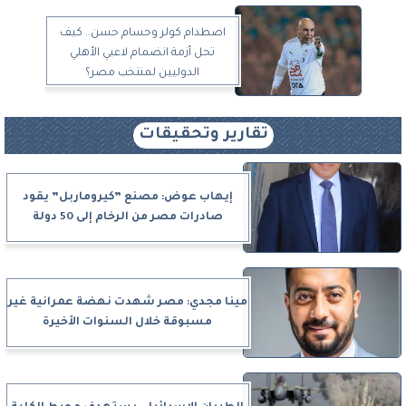
اصطدام كولر وحسام حسن.. كيف
تحل أزمة انضمام لاعبي الأهلي
الدوليين لمنتخب مصر؟
تقارير وتحقيقات
إيهاب عوض: مصنع ”كيروماربل” يقود
صادرات مصر من الرخام إلى 50 دولة
مينا مجدي: مصر شهدت نهضة عمرانية غير
مسبوقة خلال السنوات الأخيرة