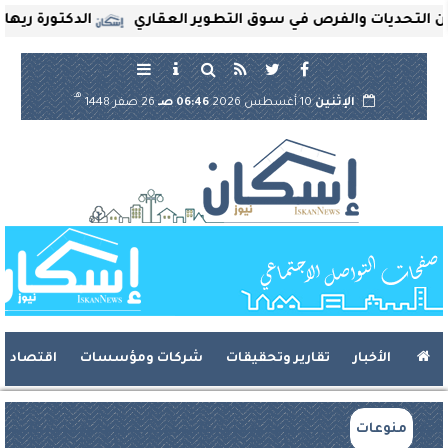
تحديات والفرص في سوق التطوير العقاري
الدكتورة ريهام ثرو
هـ
الإثنين
10 أغسطس 2026
06:46 صـ
26 صفر 1448
الأخبار
تقارير وتحقيقات
شركات ومؤسسات
اقتصاد
منوعات