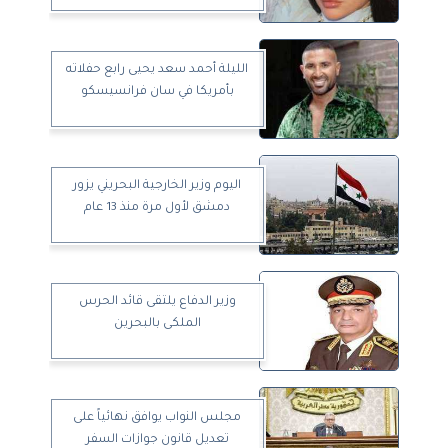
الليلة أحمد سعد يحيى رابع حفلاته
بأمريكا في سان فرانسيسكو
اليوم وزير الخارجية البحريني يزور
دمشق لأول مرة منذ 13 عام
وزير الدفاع يلتقى قائد الحرس
الملكى بالبحرين
مجلس النواب يوافق نهائياً على
تعديل قانون جوازات السفر