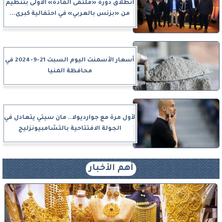
انطلاق دورة «ملتقى القادة» الأولى بتنظيم
من «بزنس بالعربي» في احتفالية كبرى...
أسعار الأسمنت اليوم السبت 21-9-2024 في
محافظة المنيا
لأول مرة مع جوارديولا.. مان سيتي يتعادل في
الجولة الافتتاحية بالتشامبيونزليج
أهم الأخبار