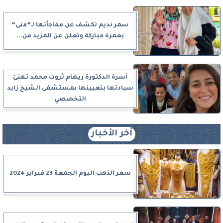
سمر نديم تكشف عن مفاجأتها لـ”منى”
بعمرة مباركة وتعلن عن المزيد من...
أسرة الدكتورة ريهام ثروت محمد تهنئ
سيادتها بتعيينها بمستشفى الشيخ زايد
التخصصي
آخر الأخبار
سعر الذهب اليوم الجمعة 23 فبراير 2024