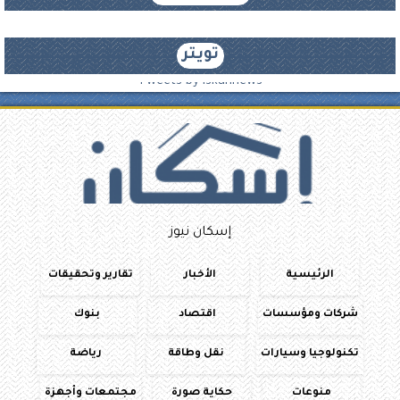
تويتر
Tweets by iskannews
إسكان نيوز
الرئيسية
الأخبار
تقارير وتحقيقات
شركات ومؤسسات
اقتصاد
بنوك
تكنولوجيا وسيارات
نقل وطاقة
رياضة
منوعات
حكاية صورة
مجتمعات وأجهزة