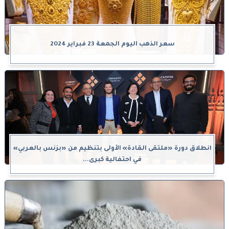
سعر الذهب اليوم الجمعة 23 فبراير 2024
انطلاق دورة «ملتقى القادة» الأولى بتنظيم من «بزنس بالعربي»
في احتفالية كبرى...