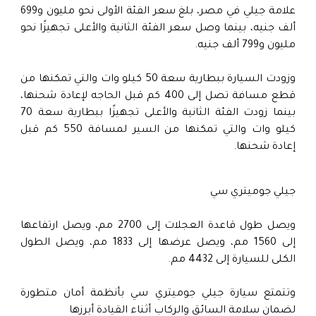
علامة جيلي في مصر، بلغ سعر الفئة الأولى نحو مليون و699
ألف جنيه، بينما وصل سعر الفئة الثانية والأعلى تجهيزًا نحو
مليون و799 ألف جنيه.
وزودت السيارة ببطارية سعة 50 كيلو وات والتي تمكنها من
قطع مسافة تصل إلى 400 كم قبل الحاجه لإعادة شحنها،
بينما زودت الفئة الثانية والأعلى تجهيزًا ببطارية سعة 70
كيلو وات والتي تمكنها من السير لمسافة 550 كم قبل
إعادة شحنها.
جيلي جوميتري سي
ويصل طول قاعدة العجلات إلى 2700 مم، ويصل ارتفاعها
إلى 1560 مم، ويصل عرضها إلى 1833 مم، ويصل الطول
الكلى للسيارة إلى 4432 مم.
وتتمتع سيارة جيلي جوميتري سي بأنظمة أمان متطورة
لضمان سلامة السائق والركاب أثناء القيادة أبرزها