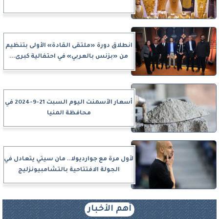
انطلاق دورة «ملتقى القادة» الأولى بتنظيم
من «بزنس بالعربي» في احتفالية كبرى...
أسعار الأسمنت اليوم السبت 21-9-2024 في
محافظة المنيا
لأول مرة مع جوارديولا.. مان سيتي يتعادل في
الجولة الافتتاحية بالتشامبيونزليج
أهم الأخبار