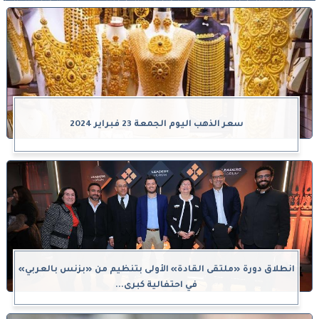
سعر الذهب اليوم الجمعة 23 فبراير 2024
انطلاق دورة «ملتقى القادة» الأولى بتنظيم من «بزنس بالعربي»
في احتفالية كبرى...