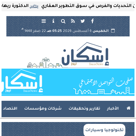
ديات والفرص في سوق التطوير العقاري
الدكتورة ريهام ثروت
هـ
الخميس
6 أغسطس 2026
05:25 صـ
22 صفر 1448
الأخبار
تقارير وتحقيقات
شركات ومؤسسات
اقتصاد
تكنولوجيا وسيارات