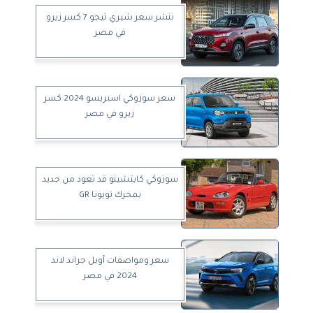
ننشر سعر شيري تيجو 7 كسر زيرو
في مصر
سعر سوزوكي اسبريسو 2024 كسر
زيرو في مصر
سوزوكي كابتشينو قد تعود من جديد
بمحرك تويوتا GR
سعر ومواصفات أوبل جراند لاند
2024 في مصر