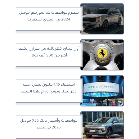
سعر ومواصفات كيا سورينتو موديل
2024 في السوق المصرية
أول سيارة كهربائية من فيراري تكلف
أكثر من 500 ألف دولار
استدعاء 1.16 مليون سيارة جيب
وكرايسلر ودودج ورام لهذا السبب
مواصفات وأسعار بايك X55 موديل
2025 في مصر