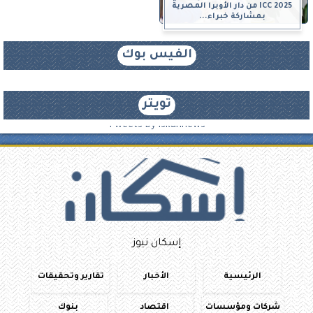
ICC 2025 من دار الأوبرا المصرية
بمشاركة خبراء...
الفيس بوك
تويتر
Tweets by iskannews
إسكان نيوز
الرئيسية
الأخبار
تقارير وتحقيقات
شركات ومؤسسات
اقتصاد
بنوك