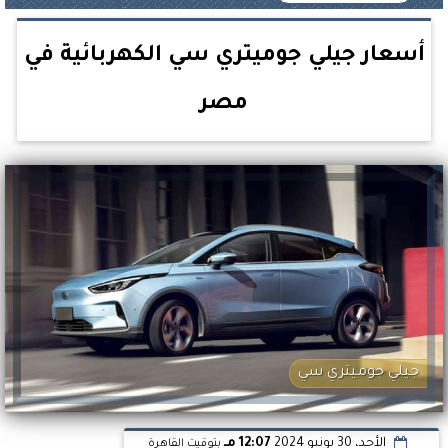
أسعار جيلي جوميتري سي الكهربائية في
مصر
جيلي جوميتري سي
الأحد، 30 يونيو 2024
12:07 مـ
بتوقيت القاهرة