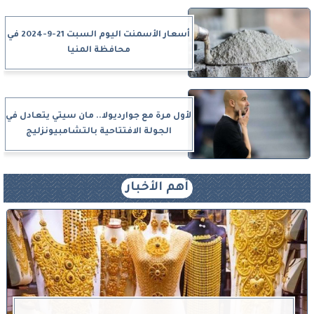
أسعار الأسمنت اليوم السبت 21-9-2024 في
محافظة المنيا
لأول مرة مع جوارديولا.. مان سيتي يتعادل في
الجولة الافتتاحية بالتشامبيونزليج
أهم الأخبار