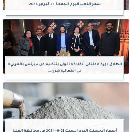
سعر الذهب اليوم الجمعة 23 فبراير 2024
انطلاق دورة «ملتقى القادة» الأولى بتنظيم من «بزنس بالعربي»
في احتفالية كبرى...
أسعار الأسمنت اليوم السبت 21-9-2024 في محافظة المنيا