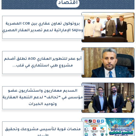
اقتصاد
بروتوكول تعاون عقاري بين COB المصرية
وSAJio الإماراتية لدعم تصدير العقار المصري
أبو عمر للتطوير العقاري AOD تطلق أضخم
مشروع طبي استثماري في قلب...
السديم معماريون واستشاريون عضو
مؤسس في ”تحالف” لدعم التنمية العقارية
وتوحيد الخبرات
منصات قوية لتأسيس مشروعك وتحقيق