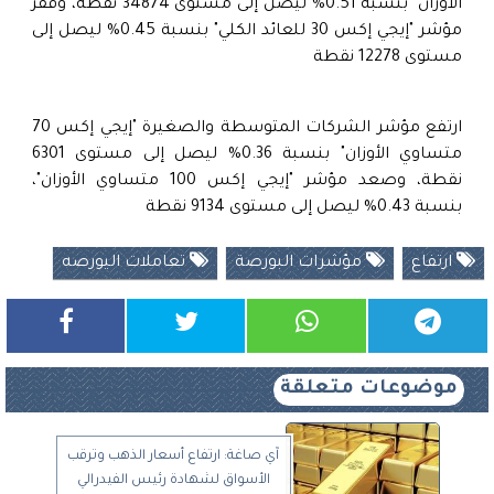
الأوزان" بنسبة 0.51% ليصل إلى مستوى 34874 نقطة، وقفز
مؤشر "إيجي إكس 30 للعائد الكلي" بنسبة 0.45% ليصل إلى
مستوى 12278 نقطة
ارتفع مؤشر الشركات المتوسطة والصغيرة "إيجي إكس 70
متساوي الأوزان" بنسبة 0.36% ليصل إلى مستوى 6301
نقطة، وصعد مؤشر "إيجي إكس 100 متساوي الأوزان"،
بنسبة 0.43% ليصل إلى مستوى 9134 نقطة
ارتفاع
مؤشرات البورصة
تعاملات اليورصه
موضوعات متعلقة
آي صاغة: ارتفاع أسعار الذهب وترقب
الأسواق لشهادة رئيس الفيدرالي