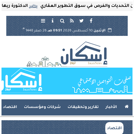
تحديات والفرص في سوق التطوير العقاري
الدكتورة ريهام ثرو
هـ
الإثنين
10 أغسطس 2026
09:51 صـ
26 صفر 1448
الأخبار
تقارير وتحقيقات
شركات ومؤسسات
اقتصاد
اقتصاد