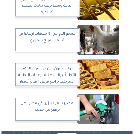
الثالث وسط ترقب بيانات تضخم
أمريكية
منتجو الدواجن: 8 جنيهات ارتفاعًا في
أسعار الفراخ بالمزارع
جولد بيليون: حذر في سوق الذهب
انتظاراً لبيانات طلبات إعانات البطالة
الأمريكية تراجع فرص ارتفاع أسعار
الذهب في مصر مع انخفاض الطلب
مصير سعر البنزين في مصر.. هل
يرتفع من جديد؟