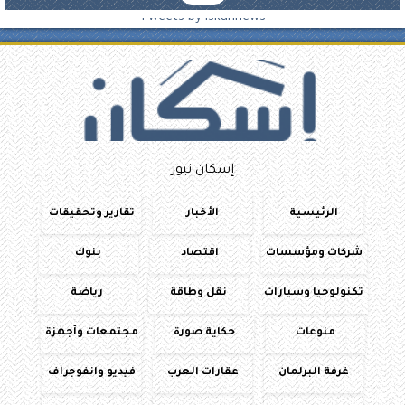
Tweets by iskannews
إسكان نيوز
الرئيسية
الأخبار
تقارير وتحقيقات
شركات ومؤسسات
اقتصاد
بنوك
تكنولوجيا وسيارات
نقل وطاقة
رياضة
منوعات
حكاية صورة
مجتمعات وأجهزة
غرفة البرلمان
عقارات العرب
فيديو وانفوجراف