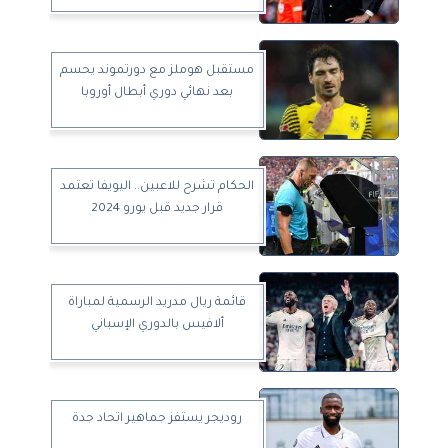
مستقبل هوملز مع دورتموند يحسم
بعد نهائي دوري أبطال أوروبا
الحكام تشرح للاعبين.. اليويفا تعتمد
قرار جديد قبل يورو 2024
قائمة ريال مدريد الرسمية لمباراة
ألافيس بالدوري الإسباني
روديجر يستفز جماهير اتحاد جدة