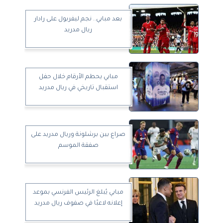
بعد مبابي.. نجم ليفربول على رادار
ريال مدريد
مبابي يحطم الأرقام خلال حفل
استقبال تاريخي في ريال مدريد
صراع بين برشلونة وريال مدريد على
صفقة الموسم
مبابي يُبلغ الرئيس الفرنسي بموعد
إعلانه لاعبًا في صفوف ريال مدريد