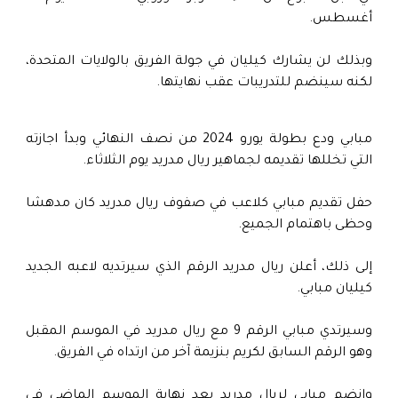
أغسطس.
وبذلك لن يشارك كيليان في جولة الفريق بالولايات المتحدة،
لكنه سينضم للتدريبات عقب نهايتها.
مبابي ودع بطولة يورو 2024 من نصف النهائي وبدأ اجازته
التي تخللها تقديمه لجماهير ريال مدريد يوم الثلاثاء.
حفل تقديم مبابي كلاعب في صفوف ريال مدريد كان مدهشا
وحظى باهتمام الجميع.
إلى ذلك، أعلن ريال مدريد الرقم الذي سيرتديه لاعبه الجديد
كيليان مبابي.
وسيرتدي مبابي الرقم 9 مع ريال مدريد في الموسم المقبل
وهو الرقم السابق لكريم بنزيمة آخر من ارتداه في الفريق.
وانضم مبابي لريال مدريد بعد نهاية الموسم الماضي في