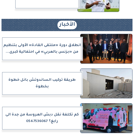
الأخبار
انطلاق دورة «ملتقى القادة» الأولى بتنظيم
من «بزنس بالعربي» في احتفالية كبرى...
طريقة تركيب الساندوتش بانل خطوة
بخطوة
كم تكلفة نقل دبش العروسة من جدة الى
رابغ؟ 0547536067