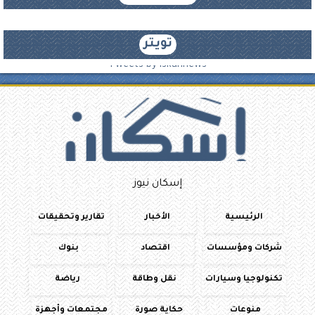
تويتر
Tweets by iskannews
إسكان نيوز
الرئيسية
الأخبار
تقارير وتحقيقات
شركات ومؤسسات
اقتصاد
بنوك
تكنولوجيا وسيارات
نقل وطاقة
رياضة
منوعات
حكاية صورة
مجتمعات وأجهزة