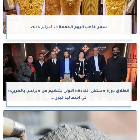
سعر الذهب اليوم الجمعة 23 فبراير 2024
انطلاق دورة «ملتقى القادة» الأولى بتنظيم من «بزنس بالعربي»
في احتفالية كبرى...