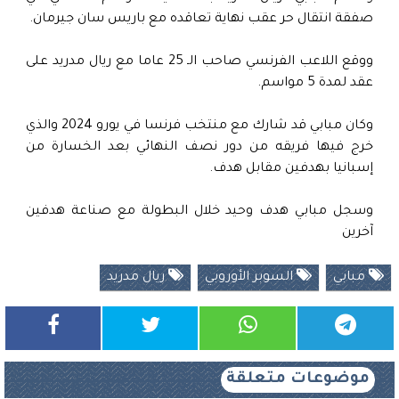
صفقة انتقال حر عقب نهاية تعاقده مع باريس سان جيرمان.
ووقع اللاعب الفرنسي صاحب الـ 25 عاما مع ريال مدريد على
عقد لمدة 5 مواسم.
وكان مبابي قد شارك مع منتخب فرنسا في يورو 2024 والذي
خرج فيها فريقه من دور نصف النهائي بعد الخسارة من
إسبانيا بهدفين مقابل هدف.
وسجل مبابي هدف وحيد خلال البطولة مع صناعة هدفين
آخرين
مبابي
السوبر الأوروبي
ريال مدريد
موضوعات متعلقة