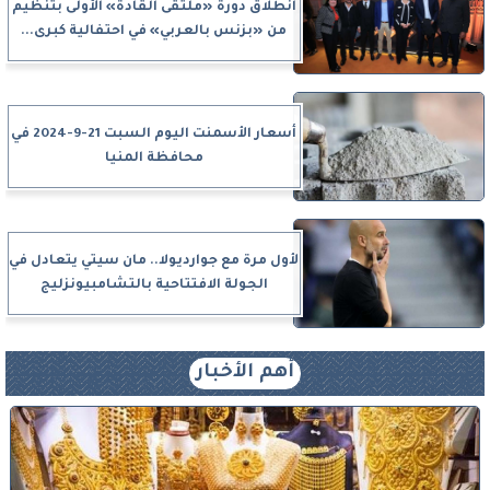
انطلاق دورة «ملتقى القادة» الأولى بتنظيم
من «بزنس بالعربي» في احتفالية كبرى...
أسعار الأسمنت اليوم السبت 21-9-2024 في
محافظة المنيا
لأول مرة مع جوارديولا.. مان سيتي يتعادل في
الجولة الافتتاحية بالتشامبيونزليج
أهم الأخبار