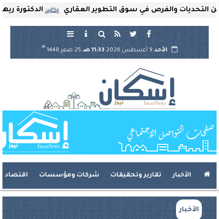
تحديات والفرص في سوق التطوير العقاري
الدكتورة ريهام ثرو
هـ
الأحد
9 أغسطس 2026
11:33 صـ
25 صفر 1448
الأخبار
تقارير وتحقيقات
شركات ومؤسسات
اقتصاد
الأخبار