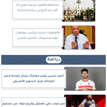
محافظة القاهرة تستعد لطرح 25
ألف متر لأغراض سكنية وتجارية
«القاهرة» تسلم شركتين موافقات
تنفيذ مشروعات للصرف الصحى
رياضة
أحمد حسن يفجر مفاجأة بشأن إصابة لاعب
الزمالك قبل السوبر الأفريقي
سر غياب علي معلول وكريم فؤاد عن تسليم