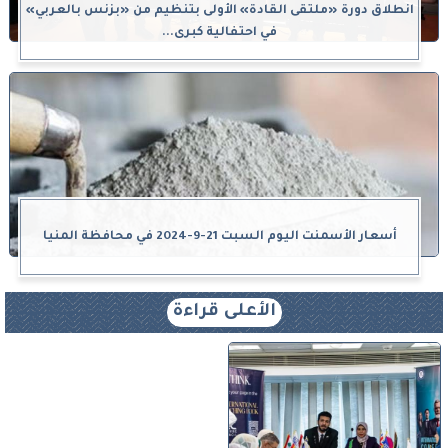
انطلاق دورة «ملتقى القادة» الأولى بتنظيم من «بزنس بالعربي»
في احتفالية كبرى...
أسعار الأسمنت اليوم السبت 21-9-2024 في محافظة المنيا
الأعلى قراءة