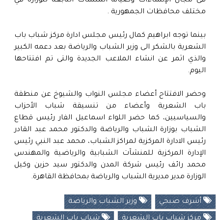
فى مجال الإنشاءات وصيانة المنشآت التابعة للوزارة في
مختلف محافظات الجمهورية .
بينما توجه ابراهيم كمال رئيس مجلس ادارة مركز شباب باب
الشعرية بالشكر الى وزير الشباب والرياضة بعد دعمه الكبير
والذي اثمر عن انشاء الملاعب الجديدة والتى تم افتتاحها
اليوم.
وحضر الافتتاح أعضاء مجلس النواب والشيوخ عن منطقة
باب الشعرية وأعضاء من تنسيقة شباب الأحزاب
والسياسيين، كما حضر اللواء اسماعيل الفار رئيس قطاع
الشباب بوزارة الشباب والرياضة والدكتور محمد عبد القادر
رئيس الادارة المركزية لمراكز الشباب، محمد عبد النبي رئيس
الإدارة المركزية للمنشآت الشبابية والرياضية والمهندس
محمد رائف رئيس شركة المدن والدكتور سيد حزين وكيل
الوزارة مدير مديرية الشباب والرياضة بمحافظة القاهرة.
أشرف صبحي
وزير الشباب والرياضة
مركز شباب باب الشعرية
شباب باب الشعرية