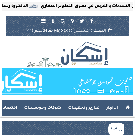
ديات والفرص في سوق التطوير العقاري
الدكتورة ريهام ثروت
هـ
السبت
8 أغسطس 2026
08:10 صـ
24 صفر 1448
الأخبار
تقارير وتحقيقات
شركات ومؤسسات
اقتصاد
رياضة