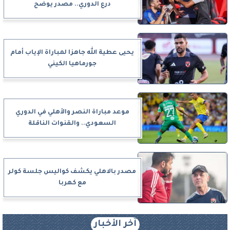
درع الدوري.. مصدر يوضح
يحيى عطية الله جاهزا لمباراة الإياب أمام
جورماهيا الكيني
موعد مباراة النصر والأهلي في الدوري
السعودي.. والقنوات الناقلة
مصدر بالاهلي يكشف كواليس جلسة كولر
مع كهربا
آخر الأخبار