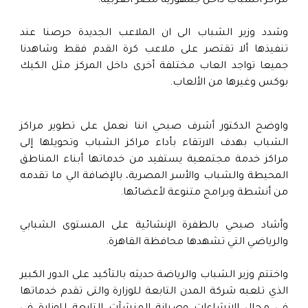
مراكز الشباب داخل جمهورية مصر العربية.
وشدد وزير الشباب الى ان الملاعب الجديدة حرصنا عند
تنفيذها ألا تقتصر على ملاعب كرة القدم فقط وشاهدنا
جميعا تواجد العاب مختلفة أخرى داخل المركز مثل الكيك
بوكس وغيرها من الألعاب.
واوضح الدكتور أشرف صبحي اننا نعمل على تطوير مراكز
الشباب بهدف الارتقاء بأداء مراكز الشباب وتحويلها إلى
مراكز خدمة مجتمعية يستفيد من خدماتها أبناء المناطق
المحيطة والشباب والأسر المصرية، بالإضافة الي ما تقدمه
من أنشطة وبرامج متنوعة لأعضائها.
وأشاد صبحي بالطفرة الإنشائية على المستوى الشبابي
والرياضي التي تشهدها محافظة القاهرة.
واختتم وزير الشباب والرياضة حديثه بالتأكيد على الدور الكبير
الذي تلعبه شركة المدن التابعة للوزارة والتى تقدم خدماتها