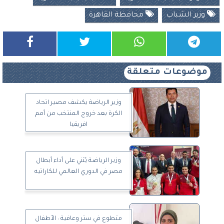
وزير الشباب
محافظة القاهرة
موضوعات متعلقة
وزير الرياضة يكشف مصير اتحاد
الكرة بعد خروج المنتخب من أمم
افريقيا
وزير الرياضة يُثني على أداء أبطال
مصر في الدوري العالمي للكاراتيه
متطوع في ستر وعافية : الأطفال