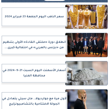
سعر الذهب اليوم الجمعة 23 فبراير 2024
انطلاق دورة «ملتقى القادة» الأولى بتنظيم
من «بزنس بالعربي» في احتفالية كبرى...
أسعار الأسمنت اليوم السبت 21-9-2024 في
محافظة المنيا
لأول مرة مع جوارديولا.. مان سيتي يتعادل في
الجولة الافتتاحية بالتشامبيونزليج