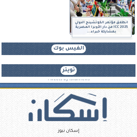
انطلاق مؤتمر الكوتشينج الدولي
ICC 2025 من دار الأوبرا المصرية
بمشاركة خبراء...
الفيس بوك
تويتر
Tweets by iskannews
إسكان نيوز