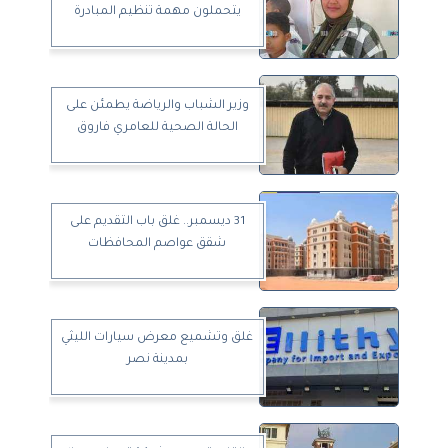
يتحملون مهمة تنظيم المبادرة
وزير الشباب والرياضة يطمئن على
الحالة الصحية للعامري فاروق
31 ديسمبر.. غلق باب التقديم على
شقق عواصم المحافظات
غلق وتشميع معرض سيارات الليثي
بمدينة نصر