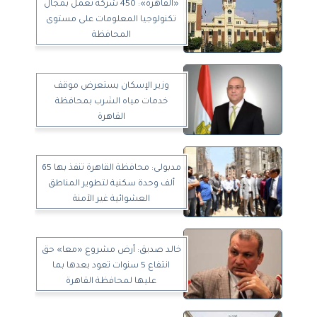
«القاهرة»: 450 شركة تعمل بمجال
تكنولوجيا المعلومات على مستوى
المحافظة
وزير الإسكان يستعرض موقف
خدمات مياه الشرب بمحافظة
القاهرة
مدبولى: محافظة القاهرة تنفذ بها 65
ألف وحدة سكنية لتطوير المناطق
العشوائية غير الآمنة
خالد صديق: أرض مشروع «معا» حق
انتفاع 5 سنوات تعود بعدها بما
عليها لمحافظة القاهرة